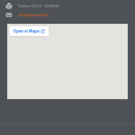
Telefax 05251 - 5068644
info@toprate24.de