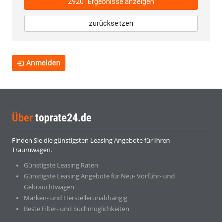
2920
Ergebnisse anzeigen
zurücksetzen
Anmelden
Über
toprate24.de
Finden Sie die günstigsten Leasing Angebote für Ihren
Traumwagen.
Günstigste Leasing Raten
Günstigste Leasing Angebote für Neu- Vorführ- und
Gebrauchtwagen
Marken- und Herstellerunabhängig
Beste Filter- und Suchmöglichkeiten