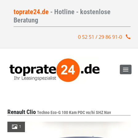
toprate24.de
- Hotline - kostenlose
Beratung
0 52 51 / 29 86 91-0
Renault Clio
Techno Eco-G 100 Kam PDC vo/hi SHZ Nav
1