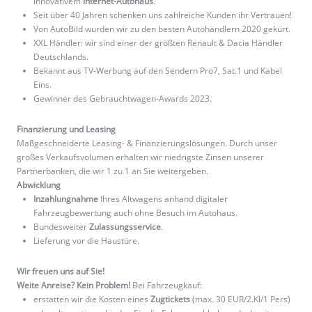
innovativem
Internet-Autohaus
.
Seit über 40 Jahren schenken uns zahlreiche Kunden ihr Vertrauen!
Von AutoBild wurden wir zu den besten Autohändlern 2020 gekürt.
XXL Händler: wir sind einer der größten Renault & Dacia Händler
Deutschlands.
Bekannt aus TV-Werbung auf den Sendern Pro7, Sat.1 und Kabel
Eins.
Gewinner des Gebrauchtwagen-Awards 2023.
Finanzierung und Leasing
Maßgeschneiderte Leasing- & Finanzierungslösungen. Durch unser
großes Verkaufsvolumen erhalten wir niedrigste Zinsen unserer
Partnerbanken, die wir 1 zu 1 an Sie weitergeben.
Abwicklung
Inzahlungnahme
Ihres Altwagens anhand digitaler
Fahrzeugbewertung auch ohne Besuch im Autohaus.
Bundesweiter
Zulassungsservice
.
Lieferung vor die Haustüre.
Wir freuen uns auf Sie!
Weite Anreise? Kein Problem!
Bei Fahrzeugkauf:
erstatten wir die Kosten eines
Zugtickets
(max. 30 EUR/2.Kl/1 Pers)