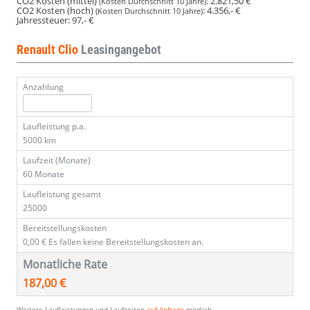
CO2 Kosten (mittel)
:
2.821,50 €
(Kosten Durchschnitt 10 Jahre)
CO2 Kosten (hoch)
:
4.356,- €
(Kosten Durchschnitt 10 Jahre)
Jahressteuer:
97,- €
Renault Clio
Leasingangebot
Anzahlung
Laufleistung p.a.
5000 km
Laufzeit (Monate)
60 Monate
Laufleistung gesamt
25000
Bereitstellungskosten
0,00 €
Es fallen keine Bereitstellungskosten an.
Monatliche Rate
187,00 €
Weitere Laufleistungen und Laufzeiten
auf Anfrage
möglich.