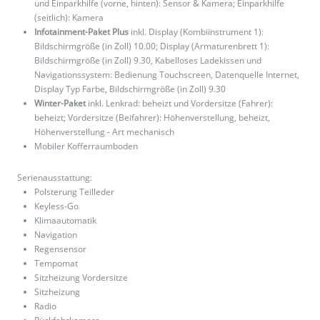
und Einparkhilfe (vorne, hinten): Sensor & Kamera; Einparkhilfe
(seitlich): Kamera
Infotainment-Paket Plus
inkl. Display (Kombiinstrument 1):
Bildschirmgröße (in Zoll) 10.00; Display (Armaturenbrett 1):
Bildschirmgröße (in Zoll) 9.30, Kabelloses Ladekissen und
Navigationssystem: Bedienung Touchscreen, Datenquelle Internet,
Display Typ Farbe, Bildschirmgröße (in Zoll) 9.30
Winter-Paket
inkl. Lenkrad: beheizt und Vordersitze (Fahrer):
beheizt; Vordersitze (Beifahrer): Höhenverstellung, beheizt,
Höhenverstellung - Art mechanisch
Mobiler Kofferraumboden
Serienausstattung:
Polsterung Teilleder
Keyless-Go
Klimaautomatik
Navigation
Regensensor
Tempomat
Sitzheizung Vordersitze
Sitzheizung
Radio