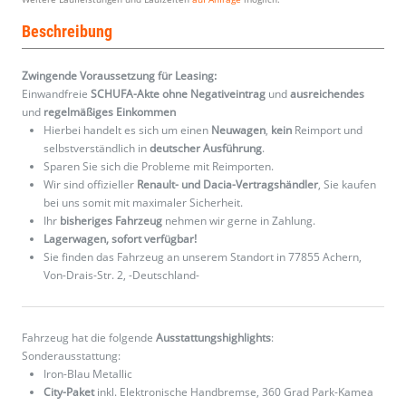
Beschreibung
Zwingende Voraussetzung für Leasing:
Einwandfreie
SCHUFA-Akte ohne Negativeintrag
und
ausreichendes
und
regelmäßiges
Einkommen
Hierbei handelt es sich um einen
Neuwagen
,
kein
Reimport und
selbstverständlich in
deutscher Ausführung
.
Sparen Sie sich die Probleme mit Reimporten.
Wir sind offizieller
Renault- und Dacia-Vertragshändler
, Sie kaufen
bei uns somit mit maximaler Sicherheit.
Ihr
bisheriges Fahrzeug
nehmen wir gerne in Zahlung.
Lagerwagen, sofort verfügbar!
Sie finden das Fahrzeug an unserem Standort in 77855 Achern,
Von-Drais-Str. 2, -Deutschland-
Fahrzeug hat die folgende
Ausstattungshighlights
:
Sonderausstattung:
Iron-Blau Metallic
City-Paket
inkl. Elektronische Handbremse, 360 Grad Park-Kamea