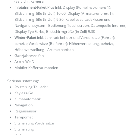
(seitlich): Kamera
Infotainment-Paket Plus
inkl. Display (Kombiinstrument 1):
Bildschirmgröße (in Zoll) 10.00; Display (Armaturenbrett 1):
Bildschirmgröße (in Zoll) 9.30, Kabelloses Ladekissen und
Navigationssystem: Bedienung Touchscreen, Datenquelle Internet,
Display Typ Farbe, Bildschirmgröße (in Zoll) 9.30
Winter-Paket
inkl. Lenkrad: beheizt und Vordersitze (Fahrer):
beheizt; Vordersitze (Beifahrer): Höhenverstellung, beheizt,
Höhenverstellung - Art mechanisch
Ganzjahresreifen
Arktis-Weiß
Mobiler Kofferraumboden
Serienausstattung:
Polsterung Teilleder
Keyless-Go
Klimaautomatik
Navigation
Regensensor
Tempomat
Sitzheizung Vordersitze
Sitzheizung