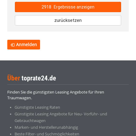
2918
Ergebnisse anzeigen
zurücksetzen
Anmelden
Über
toprate24.de
Finden Sie die günstigsten Leasing Angebote für Ihren
Traumwagen.
Günstigste Leasing Raten
Günstigste Leasing Angebote für Neu- Vorführ- und
Gebrauchtwagen
Marken- und Herstellerunabhängig
Beste Filter- und Suchmöglichkeiten