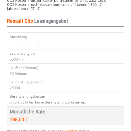
CO2 Kosten (mittel)
:
2.821,50 €
(Kosten Durchschnitt 10 Jahre)
CO2 Kosten (hoch)
:
4.356,- €
(Kosten Durchschnitt 10 Jahre)
Jahressteuer:
97,- €
Renault Clio
Leasingangebot
Anzahlung
Laufleistung p.a.
5000 km
Laufzeit (Monate)
60 Monate
Laufleistung gesamt
25000
Bereitstellungskosten
0,00 €
Es fallen keine Bereitstellungskosten an.
Monatliche Rate
186,00 €
Weitere Laufleistungen und Laufzeiten
auf Anfrage
möglich.