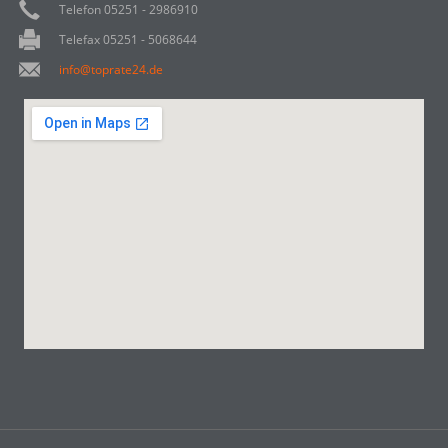
Telefon 05251 - 2986910
Telefax 05251 - 5068644
info@toprate24.de