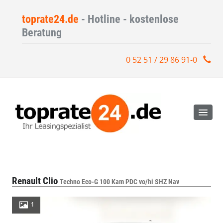
toprate24.de
- Hotline - kostenlose
Beratung
0 52 51 / 29 86 91-0
Renault Clio
Techno Eco-G 100 Kam PDC vo/hi SHZ Nav
1