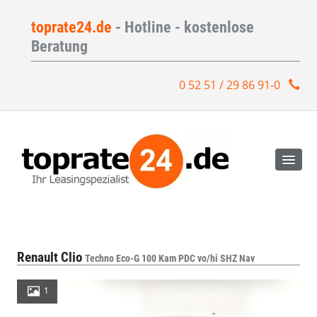
toprate24.de
- Hotline - kostenlose
Beratung
0 52 51 / 29 86 91-0
Renault Clio
Techno Eco-G 100 Kam PDC vo/hi SHZ Nav
1