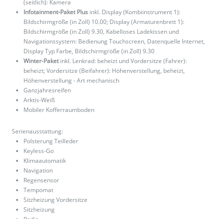
(seitlich): Kamera
Infotainment-Paket Plus
inkl. Display (Kombiinstrument 1):
Bildschirmgröße (in Zoll) 10.00; Display (Armaturenbrett 1):
Bildschirmgröße (in Zoll) 9.30, Kabelloses Ladekissen und
Navigationssystem: Bedienung Touchscreen, Datenquelle Internet,
Display Typ Farbe, Bildschirmgröße (in Zoll) 9.30
Winter-Paket
inkl. Lenkrad: beheizt und Vordersitze (Fahrer):
beheizt; Vordersitze (Beifahrer): Höhenverstellung, beheizt,
Höhenverstellung - Art mechanisch
Ganzjahresreifen
Arktis-Weiß
Mobiler Kofferraumboden
Serienausstattung:
Polsterung Teilleder
Keyless-Go
Klimaautomatik
Navigation
Regensensor
Tempomat
Sitzheizung Vordersitze
Sitzheizung