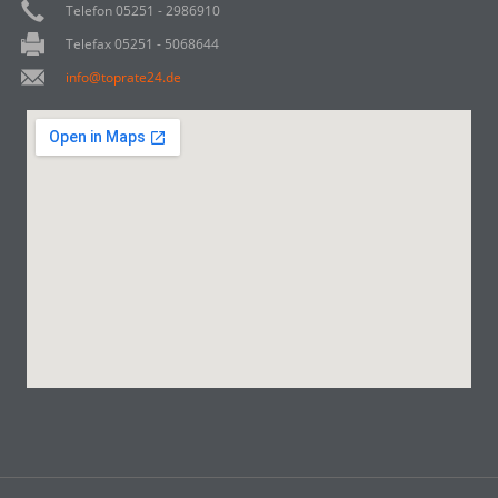
Telefon 05251 - 2986910
Telefax 05251 - 5068644
info@toprate24.de