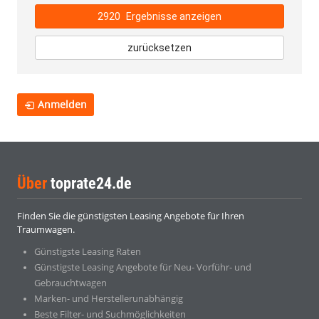
2920
Ergebnisse anzeigen
zurücksetzen
Anmelden
Über
toprate24.de
Finden Sie die günstigsten Leasing Angebote für Ihren
Traumwagen.
Günstigste Leasing Raten
Günstigste Leasing Angebote für Neu- Vorführ- und
Gebrauchtwagen
Marken- und Herstellerunabhängig
Beste Filter- und Suchmöglichkeiten