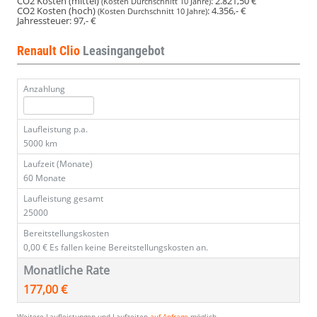
CO2 Kosten (mittel)
:
2.821,50 €
(Kosten Durchschnitt 10 Jahre)
CO2 Kosten (hoch)
:
4.356,- €
(Kosten Durchschnitt 10 Jahre)
Jahressteuer:
97,- €
Renault Clio
Leasingangebot
Anzahlung
Laufleistung p.a.
5000 km
Laufzeit (Monate)
60 Monate
Laufleistung gesamt
25000
Bereitstellungskosten
0,00 €
Es fallen keine Bereitstellungskosten an.
Monatliche Rate
177,00 €
Weitere Laufleistungen und Laufzeiten
auf Anfrage
möglich.