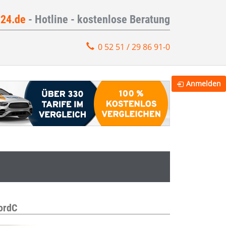
e24.de
- Hotline - kostenlose Beratung
0 52 51 / 29 86 91-0
Anmelden
ordC