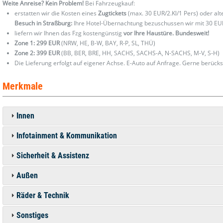
Weite Anreise? Kein Problem!
Bei Fahrzeugkauf:
erstatten wir die Kosten eines
Zugtickets
(max. 30 EUR/2.Kl/1 Pers) oder al
Besuch in Straßburg:
Ihre Hotel-Übernachtung bezuschussen wir mit 30 EU
liefern wir Ihnen das Fzg kostengünstig
vor Ihre Haustüre. Bundesweit!
Zone 1: 299 EUR
(NRW, HE, B-W, BAY, R-P, SL, THÜ)
Zone 2: 399 EUR
(BB, BER, BRE, HH, SACHS, SACHS-A, N-SACHS, M-V, S-H)
Die Lieferung erfolgt auf eigener Achse. E-Auto auf Anfrage. Gerne berücks
Merkmale
Innen
Infotainment & Kommunikation
Sicherheit & Assistenz
Außen
Räder & Technik
Sonstiges