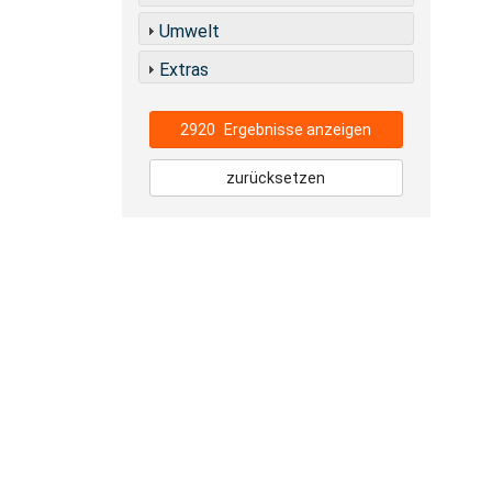
Umwelt
Extras
2920
Ergebnisse anzeigen
zurücksetzen