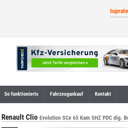
toprat
So funktionierts
Fahrzeugankauf
Kontakt
Renault Clio
Evolution SCe 65 Kam SHZ PDC dig. B