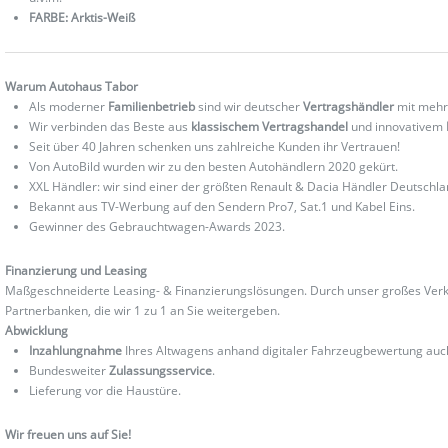
FARBE: Arktis-Weiß
Warum Autohaus Tabor
Als moderner
Familienbetrieb
sind wir deutscher
Vertragshändler
mit mehr
Wir verbinden das Beste aus
klassischem Vertragshandel
und innovativem
Seit über 40 Jahren schenken uns zahlreiche Kunden ihr Vertrauen!
Von AutoBild wurden wir zu den besten Autohändlern 2020 gekürt.
XXL Händler: wir sind einer der größten Renault & Dacia Händler Deutschla
Bekannt aus TV-Werbung auf den Sendern Pro7, Sat.1 und Kabel Eins.
Gewinner des Gebrauchtwagen-Awards 2023.
Finanzierung und Leasing
Maßgeschneiderte Leasing- & Finanzierungslösungen. Durch unser großes Verka
Partnerbanken, die wir 1 zu 1 an Sie weitergeben.
Abwicklung
Inzahlungnahme
Ihres Altwagens anhand digitaler Fahrzeugbewertung au
Bundesweiter
Zulassungsservice
.
Lieferung vor die Haustüre.
Wir freuen uns auf Sie!