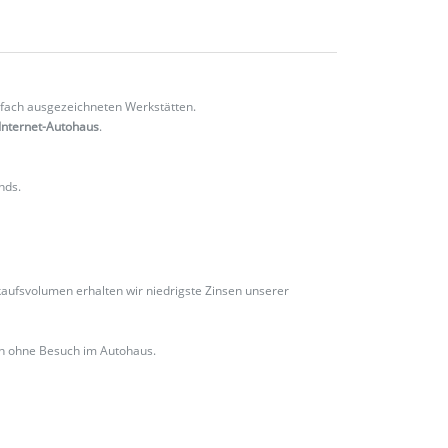
fach ausgezeichneten Werkstätten.
Internet-Autohaus
.
nds.
ufsvolumen erhalten wir niedrigste Zinsen unserer
ch ohne Besuch im Autohaus.