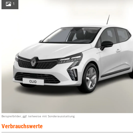
1
Beispielbilder, ggf. teilweise mit Sonderausstattung
Verbrauchswerte