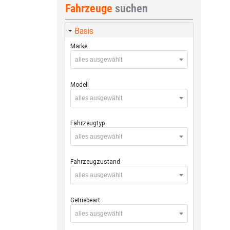
Fahrzeuge
suchen
Basis
Marke
alles ausgewählt
Modell
alles ausgewählt
Fahrzeugtyp
alles ausgewählt
Fahrzeugzustand
alles ausgewählt
Getriebeart
alles ausgewählt