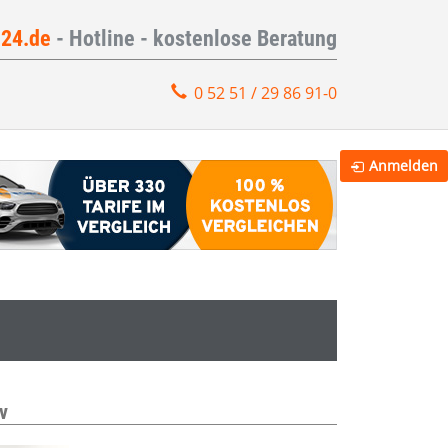
e24.de
- Hotline - kostenlose Beratung
0 52 51 / 29 86 91-0
Anmelden
v