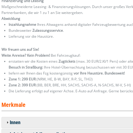
Finanzierung und Leasing
Maßgeschneiderte Leasing- & Finanzierungslösungen. Durch unser großes Verka
Partnerbanken, die wir 1 zu 1 an Sie weitergeben.
Abwicklung
Inzahlungnahme
Ihres Altwagens anhand digitaler Fahrzeugbewertung au
Bundesweiter
Zulassungsservice
.
Lieferung vor die Haustüre.
Wir freuen uns auf Sie!
Weite Anreise? Kein Problem!
Bei Fahrzeugkauf:
erstatten wir die Kosten eines
Zugtickets
(max. 30 EUR/2.Kl/1 Pers) oder al
Besuch in Straßburg:
Ihre Hotel-Übernachtung bezuschussen wir mit 30 EU
liefern wir Ihnen das Fzg kostengünstig
vor Ihre Haustüre. Bundesweit!
Zone 1: 299 EUR
(NRW, HE, B-W, BAY, R-P, SL, THÜ)
Zone 2: 399 EUR
(BB, BER, BRE, HH, SACHS, SACHS-A, N-SACHS, M-V, S-H)
Die Lieferung erfolgt auf eigener Achse. E-Auto auf Anfrage. Gerne berücks
Merkmale
Innen