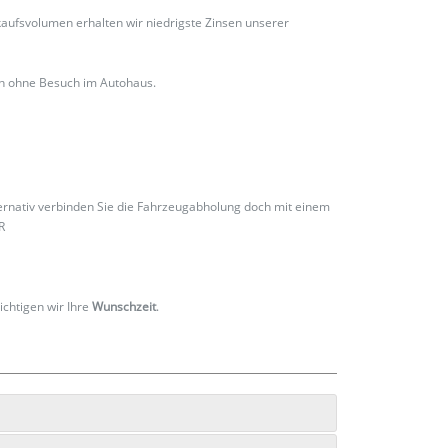
ufsvolumen erhalten wir niedrigste Zinsen unserer
ch ohne Besuch im Autohaus.
ternativ verbinden Sie die Fahrzeugabholung doch mit einem
R
ichtigen wir Ihre
Wunschzeit
.