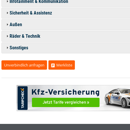
Infotainment & Kommunikation
Sicherheit & Assistenz
Außen
Räder & Technik
Sonstiges
Unverbindlich anfragen
Merkliste