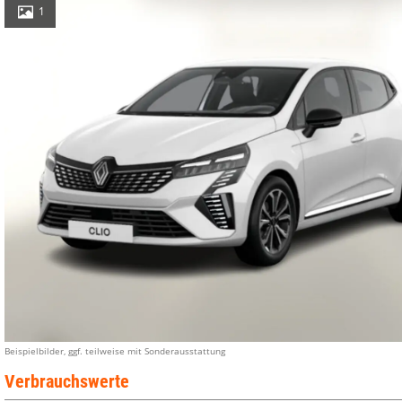
1
Beispielbilder, ggf. teilweise mit Sonderausstattung
Verbrauchswerte