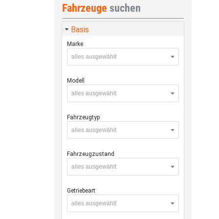
Fahrzeuge
suchen
Basis
Marke
alles ausgewählt
Modell
alles ausgewählt
Fahrzeugtyp
alles ausgewählt
Fahrzeugzustand
alles ausgewählt
Getriebeart
alles ausgewählt