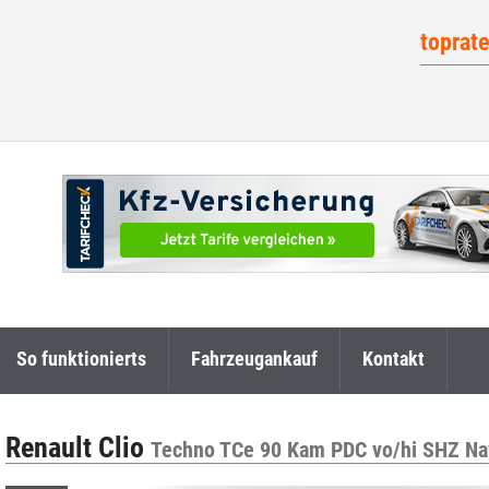
toprat
So funktionierts
Fahrzeugankauf
Kontakt
Renault Clio
Techno TCe 90 Kam PDC vo/hi SHZ Na