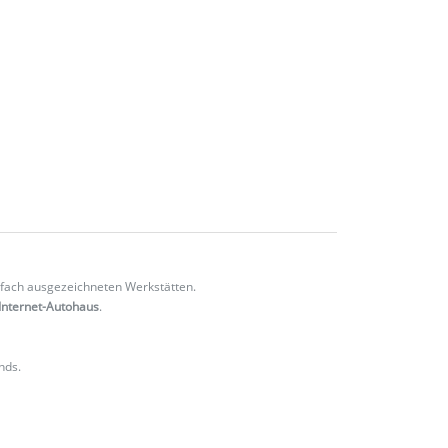
fach ausgezeichneten Werkstätten.
Internet-Autohaus
.
nds.