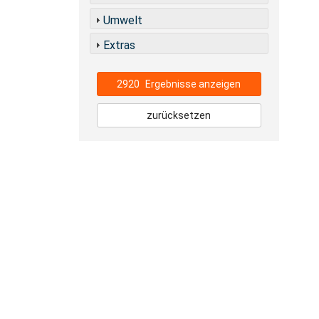
Umwelt
Extras
2920
Ergebnisse anzeigen
zurücksetzen