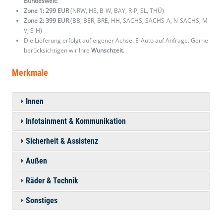
Bundesweit!
Zone 1: 299 EUR
(NRW, HE, B-W, BAY, R-P, SL, THÜ)
Zone 2: 399 EUR
(BB, BER, BRE, HH, SACHS, SACHS-A, N-SACHS, M-
V, S-H)
Die Lieferung erfolgt auf eigener Achse. E-Auto auf Anfrage. Gerne
berücksichtigen wir Ihre
Wunschzeit
.
Merkmale
Innen
Infotainment & Kommunikation
Sicherheit & Assistenz
Außen
Räder & Technik
Sonstiges