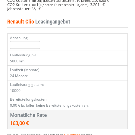
CO2 Kosten (mittel)
:
2.073,38 €
(Kosten Durchschnitt 10 Jahre)
CO2 Kosten (hoch)
:
3.201,- €
(Kosten Durchschnitt 10 Jahre)
Jahressteuer:
36,- €
Renault Clio
Leasingangebot
Anzahlung
Laufleistung p.a.
5000 km
Laufzeit (Monate)
24 Monate
Laufleistung gesamt
10000
Bereitstellungskosten
0,00 €
Es fallen keine Bereitstellungskosten an.
Monatliche Rate
163,00 €
Weitere Laufleistungen und Laufzeiten
auf Anfrage
möglich.