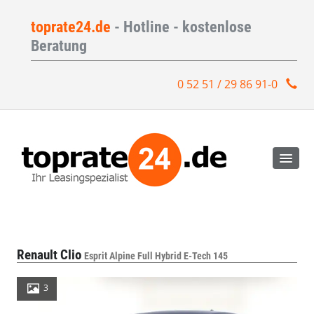
toprate24.de
- Hotline - kostenlose
Beratung
0 52 51 / 29 86 91-0
Renault Clio
Esprit Alpine Full Hybrid E-Tech 145
3