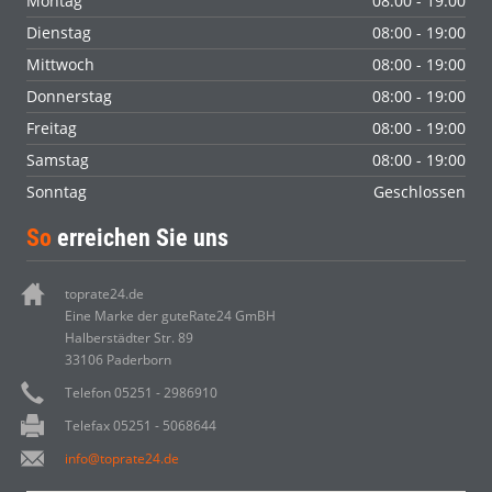
Montag
08:00 - 19:00
Dienstag
08:00 - 19:00
Mittwoch
08:00 - 19:00
Donnerstag
08:00 - 19:00
Freitag
08:00 - 19:00
Samstag
08:00 - 19:00
Sonntag
Geschlossen
So
erreichen Sie uns
toprate24.de
Eine Marke der guteRate24 GmBH
Halberstädter Str. 89
33106 Paderborn
Telefon 05251 - 2986910
Telefax 05251 - 5068644
info@toprate24.de