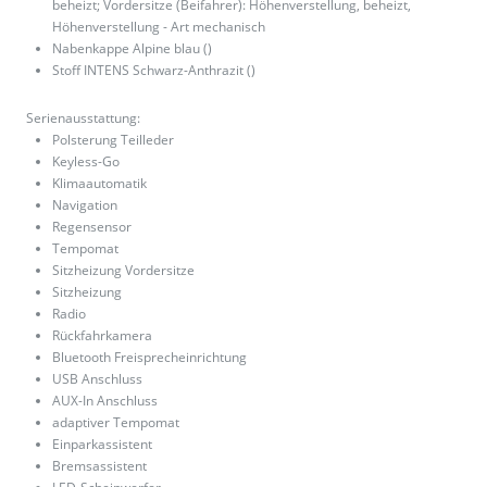
beheizt; Vordersitze (Beifahrer): Höhenverstellung, beheizt,
Höhenverstellung - Art mechanisch
Nabenkappe Alpine blau ()
Stoff INTENS Schwarz-Anthrazit ()
Serienausstattung:
Polsterung Teilleder
Keyless-Go
Klimaautomatik
Navigation
Regensensor
Tempomat
Sitzheizung Vordersitze
Sitzheizung
Radio
Rückfahrkamera
Bluetooth Freisprecheinrichtung
USB Anschluss
AUX-In Anschluss
adaptiver Tempomat
Einparkassistent
Bremsassistent