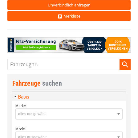
Unverbindlich anfragen
Merkliste
Fahrzeugnr.
Fahrzeuge
suchen
Basis
Marke
alles ausgewählt
Modell
alles ausgewählt