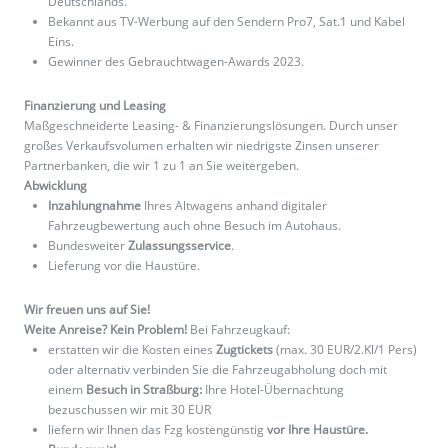
Deutschlands.
Bekannt aus TV-Werbung auf den Sendern Pro7, Sat.1 und Kabel
Eins.
Gewinner des Gebrauchtwagen-Awards 2023.
Finanzierung und Leasing
Maßgeschneiderte Leasing- & Finanzierungslösungen. Durch unser
großes Verkaufsvolumen erhalten wir niedrigste Zinsen unserer
Partnerbanken, die wir 1 zu 1 an Sie weitergeben.
Abwicklung
Inzahlungnahme
Ihres Altwagens anhand digitaler
Fahrzeugbewertung auch ohne Besuch im Autohaus.
Bundesweiter
Zulassungsservice
.
Lieferung vor die Haustüre.
Wir freuen uns auf Sie!
Weite Anreise? Kein Problem!
Bei Fahrzeugkauf:
erstatten wir die Kosten eines
Zugtickets
(max. 30 EUR/2.Kl/1 Pers)
oder alternativ verbinden Sie die Fahrzeugabholung doch mit
einem
Besuch in Straßburg:
Ihre Hotel-Übernachtung
bezuschussen wir mit 30 EUR
liefern wir Ihnen das Fzg kostengünstig
vor Ihre Haustüre.