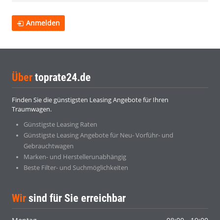
Anmelden
Über
toprate24.de
Finden Sie die günstigsten Leasing Angebote für Ihren
Traumwagen.
Günstigste Leasing Raten
Günstigste Leasing Angebote für Neu- Vorführ- und
Gebrauchtwagen
Marken- und Herstellerunabhängig
Beste Filter- und Suchmöglichkeiten
Wir
sind für Sie erreichbar