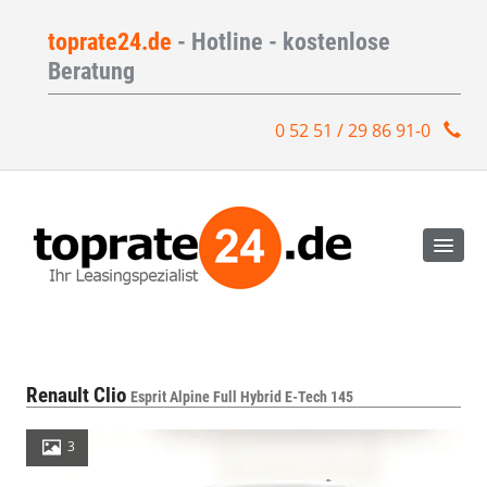
toprate24.de
- Hotline - kostenlose
Beratung
0 52 51 / 29 86 91-0
Renault Clio
Esprit Alpine Full Hybrid E-Tech 145
3