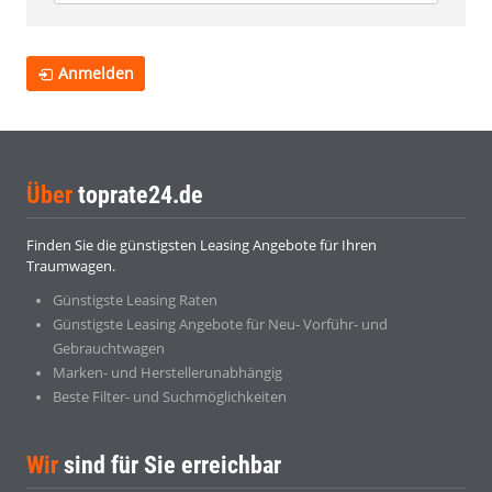
Anmelden
Über
toprate24.de
Finden Sie die günstigsten Leasing Angebote für Ihren
Traumwagen.
Günstigste Leasing Raten
Günstigste Leasing Angebote für Neu- Vorführ- und
Gebrauchtwagen
Marken- und Herstellerunabhängig
Beste Filter- und Suchmöglichkeiten
Wir
sind für Sie erreichbar