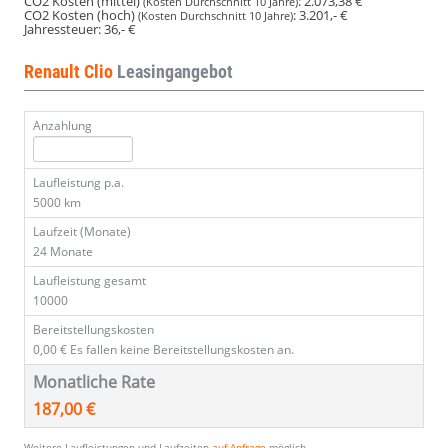
CO2 Kosten (mittel)
:
2.073,38 €
(Kosten Durchschnitt 10 Jahre)
CO2 Kosten (hoch)
:
3.201,- €
(Kosten Durchschnitt 10 Jahre)
Jahressteuer:
36,- €
Renault Clio
Leasingangebot
Anzahlung
Laufleistung p.a.
5000 km
Laufzeit (Monate)
24 Monate
Laufleistung gesamt
10000
Bereitstellungskosten
0,00 €
Es fallen keine Bereitstellungskosten an.
Monatliche Rate
187,00 €
Weitere Laufleistungen und Laufzeiten
auf Anfrage
möglich.