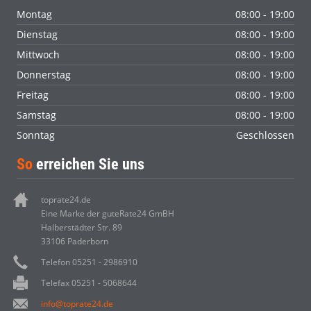
Montag
08:00 - 19:00
Dienstag
08:00 - 19:00
Mittwoch
08:00 - 19:00
Donnerstag
08:00 - 19:00
Freitag
08:00 - 19:00
Samstag
08:00 - 19:00
Sonntag
Geschlossen
So
erreichen Sie uns
toprate24.de
Eine Marke der guteRate24 GmBH
Halberstädter Str. 89
33106 Paderborn
Telefon 05251 - 2986910
Telefax 05251 - 5068644
info@toprate24.de