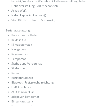
beheizt; Vordersitze (Beifahrer): Höhenverstellung, beheizt,
Höhenverstellung - Art mechanisch
Arktis-Weiß
Nabenkappe Alpine blau ()
Stoff INTENS Schwarz-Anthrazit ()
Serienausstattung:
Polsterung Teilleder
Keyless-Go
Klimaautomatik
Navigation
Regensensor
Tempomat
Sitzheizung Vordersitze
Sitzheizung
Radio
Rückfahrkamera
Bluetooth Freisprecheinrichtung
USB Anschluss
AUX-In Anschluss
adaptiver Tempomat
Einparkassistent