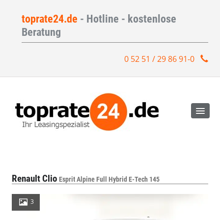
toprate24.de
- Hotline - kostenlose
Beratung
0 52 51 / 29 86 91-0
Renault Clio
Esprit Alpine Full Hybrid E-Tech 145
3