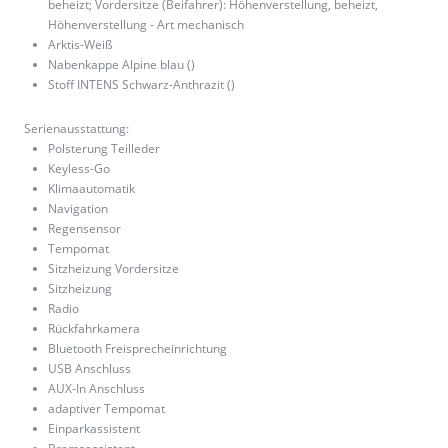
beheizt; Vordersitze (Beifahrer): Höhenverstellung, beheizt,
Höhenverstellung - Art mechanisch
Arktis-Weiß
Nabenkappe Alpine blau ()
Stoff INTENS Schwarz-Anthrazit ()
Serienausstattung:
Polsterung Teilleder
Keyless-Go
Klimaautomatik
Navigation
Regensensor
Tempomat
Sitzheizung Vordersitze
Sitzheizung
Radio
Rückfahrkamera
Bluetooth Freisprecheinrichtung
USB Anschluss
AUX-In Anschluss
adaptiver Tempomat
Einparkassistent