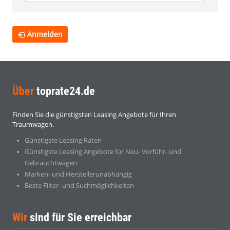
Anmelden
Über
toprate24.de
Finden Sie die günstigsten Leasing Angebote für Ihren
Traumwagen.
Günstigste Leasing Raten
Günstigste Leasing Angebote für Neu- Vorführ- und
Gebrauchtwagen
Marken- und Herstellerunabhängig
Beste Filter- und Suchmöglichkeiten
Wir
sind für Sie erreichbar