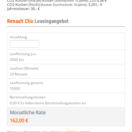
CO2 Kosten (mittel)
:
2.073,38 €
(Kosten Durchschnitt 10 Jahre)
CO2 Kosten (hoch)
:
3.201,- €
(Kosten Durchschnitt 10 Jahre)
Jahressteuer:
36,- €
Renault Clio
Leasingangebot
Anzahlung
Laufleistung p.a.
5000 km
Laufzeit (Monate)
24 Monate
Laufleistung gesamt
10000
Bereitstellungskosten
0,00 €
Es fallen keine Bereitstellungskosten an.
Monatliche Rate
162,00 €
Weitere Laufleistungen und Laufzeiten
auf Anfrage
möglich.