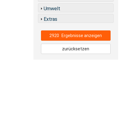
Umwelt
Extras
2920
Ergebnisse anzeigen
zurücksetzen