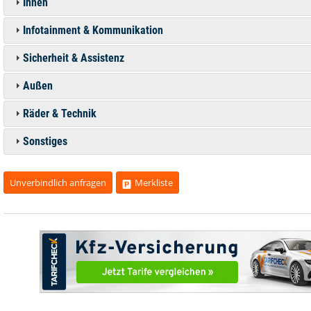
Innen
Infotainment & Kommunikation
Sicherheit & Assistenz
Außen
Räder & Technik
Sonstiges
Unverbindlich anfragen
Merkliste