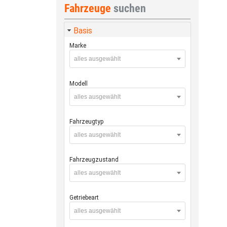
Fahrzeuge
suchen
Basis
Marke
alles ausgewählt
Modell
alles ausgewählt
Fahrzeugtyp
alles ausgewählt
Fahrzeugzustand
alles ausgewählt
Getriebeart
alles ausgewählt