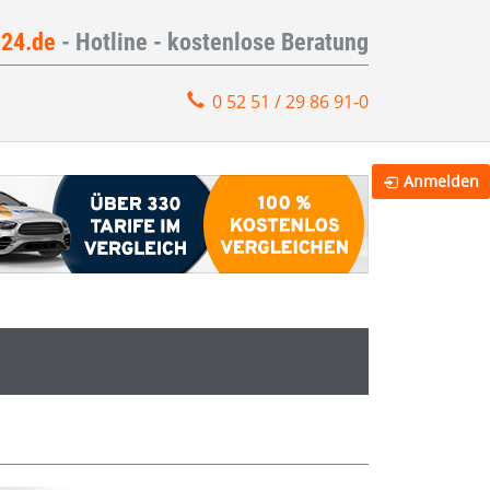
e24.de
- Hotline - kostenlose Beratung
0 52 51 / 29 86 91-0
Anmelden