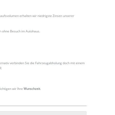
ufsvolumen erhalten wir niedrigste Zinsen unserer
ch ohne Besuch im Autohaus.
ternativ verbinden Sie die Fahrzeugabholung doch mit einem
R
ichtigen wir Ihre
Wunschzeit
.