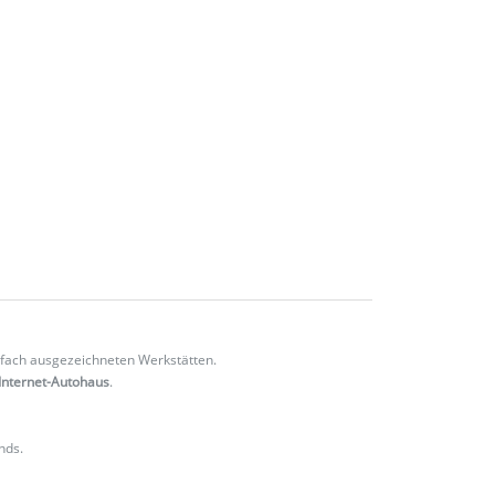
fach ausgezeichneten Werkstätten.
Internet-Autohaus
.
nds.