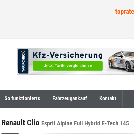
toprat
So funktionierts
Fahrzeugankauf
Kontakt
Renault Clio
Esprit Alpine Full Hybrid E-Tech 145