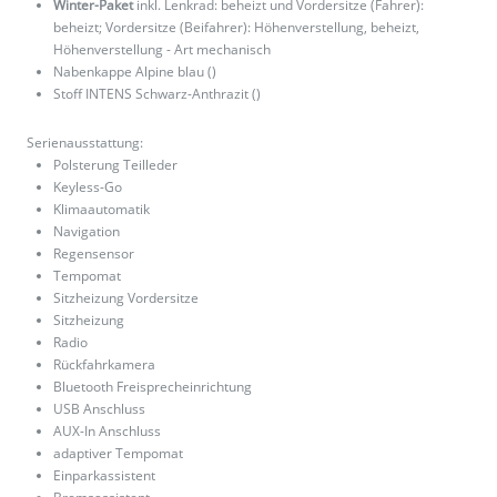
Winter-Paket
inkl. Lenkrad: beheizt und Vordersitze (Fahrer):
beheizt; Vordersitze (Beifahrer): Höhenverstellung, beheizt,
Höhenverstellung - Art mechanisch
Nabenkappe Alpine blau ()
Stoff INTENS Schwarz-Anthrazit ()
Serienausstattung:
Polsterung Teilleder
Keyless-Go
Klimaautomatik
Navigation
Regensensor
Tempomat
Sitzheizung Vordersitze
Sitzheizung
Radio
Rückfahrkamera
Bluetooth Freisprecheinrichtung
USB Anschluss
AUX-In Anschluss
adaptiver Tempomat
Einparkassistent