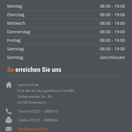
Montag
08:00 - 19:00
Dienstag
08:00 - 19:00
Mittwoch
08:00 - 19:00
Donnerstag
08:00 - 19:00
Freitag
08:00 - 19:00
Samstag
08:00 - 19:00
Sonntag
Geschlossen
So
erreichen Sie uns
toprate24.de
Eine Marke der guteRate24 GmBH
Halberstädter Str. 89
33106 Paderborn
Telefon 05251 - 2986910
Telefax 05251 - 5068644
info@toprate24.de