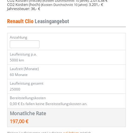
CO2 Kosten (mittel)
:
2.073,38 €
(Kosten Durchschnitt 10 Jahre)
CO2 Kosten (hoch)
:
3.201,- €
(Kosten Durchschnitt 10 Jahre)
Jahressteuer:
36,- €
Renault Clio
Leasingangebot
Anzahlung
Laufleistung p.a.
5000 km
Laufzeit (Monate)
60 Monate
Laufleistung gesamt
25000
Bereitstellungskosten
0,00 €
Es fallen keine Bereitstellungskosten an.
Monatliche Rate
197,00 €
Weitere Laufleistungen und Laufzeiten
auf Anfrage
möglich.