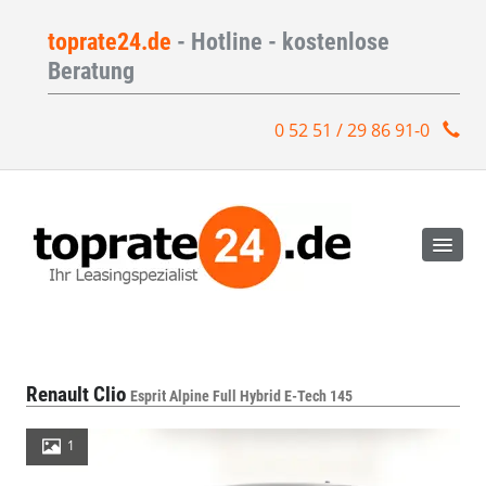
toprate24.de
- Hotline - kostenlose
Beratung
0 52 51 / 29 86 91-0
Renault Clio
Esprit Alpine Full Hybrid E-Tech 145
1