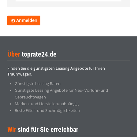
Anmelden
Über
toprate24.de
Finden Sie die günstigsten Leasing Angebote für Ihren
Traumwagen.
Günstigste Leasing Raten
Günstigste Leasing Angebote für Neu- Vorführ- und
Gebrauchtwagen
Marken- und Herstellerunabhängig
Beste Filter- und Suchmöglichkeiten
Wir
sind für Sie erreichbar