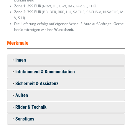
Bundesweit!
Zone 1: 299 EUR
(NRW, HE, B-W, BAY, R-P, SL, THÜ)
Zone 2: 399 EUR
(BB, BER, BRE, HH, SACHS, SACHS-A, N-SACHS, M-
V, S-H)
Die Lieferung erfolgt auf eigener Achse. E-Auto auf Anfrage. Gerne
berücksichtigen wir Ihre
Wunschzeit
.
Merkmale
Innen
Infotainment & Kommunikation
Sicherheit & Assistenz
Außen
Räder & Technik
Sonstiges