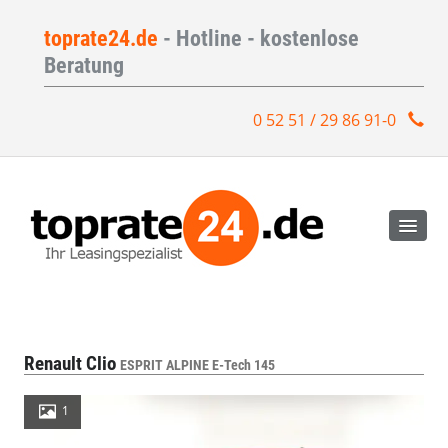
toprate24.de
- Hotline - kostenlose
Beratung
0 52 51 / 29 86 91-0
Renault Clio
ESPRIT ALPINE E-Tech 145
1