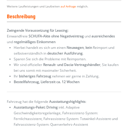
Weitere Laufleistungen und Laufzeiten
auf Anfrage
möglich.
Beschreibung
Zwingende Voraussetzung für Leasing:
Einwandfreie
SCHUFA-Akte ohne Negativeintrag
und
ausreichendes
und
regelmäßiges
Einkommen
Hierbei handelt es sich um einen
Neuwagen
,
kein
Reimport und
selbstverständlich in
deutscher Ausführung
.
Sparen Sie sich die Probleme mit Reimporten.
Wir sind offizieller
Renault- und Dacia-Vertragshändler
, Sie kaufen
bei uns somit mit maximaler Sicherheit.
Ihr
bisheriges Fahrzeug
nehmen wir gerne in Zahlung.
Bestellfahrzeug, Lieferzeit ca. 12 Wochen
Fahrzeug hat die folgende
Ausstattungshighlights
:
Ausstattungs-Paket: Driving
inkl. Adaptive
Geschwindigkeitsregelanlage, Fahrassistenz-System:
Fernlichtassistent, Fahrassistenz-System: Totwinkel-Assistent und
Fahrassistenz-System: Querverkehrs-Assistent