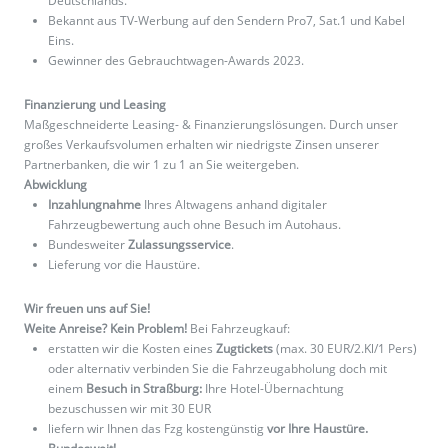
Deutschlands.
Bekannt aus TV-Werbung auf den Sendern Pro7, Sat.1 und Kabel
Eins.
Gewinner des Gebrauchtwagen-Awards 2023.
Finanzierung und Leasing
Maßgeschneiderte Leasing- & Finanzierungslösungen. Durch unser
großes Verkaufsvolumen erhalten wir niedrigste Zinsen unserer
Partnerbanken, die wir 1 zu 1 an Sie weitergeben.
Abwicklung
Inzahlungnahme
Ihres Altwagens anhand digitaler
Fahrzeugbewertung auch ohne Besuch im Autohaus.
Bundesweiter
Zulassungsservice
.
Lieferung vor die Haustüre.
Wir freuen uns auf Sie!
Weite Anreise? Kein Problem!
Bei Fahrzeugkauf:
erstatten wir die Kosten eines
Zugtickets
(max. 30 EUR/2.Kl/1 Pers)
oder alternativ verbinden Sie die Fahrzeugabholung doch mit
einem
Besuch in Straßburg:
Ihre Hotel-Übernachtung
bezuschussen wir mit 30 EUR
liefern wir Ihnen das Fzg kostengünstig
vor Ihre Haustüre.