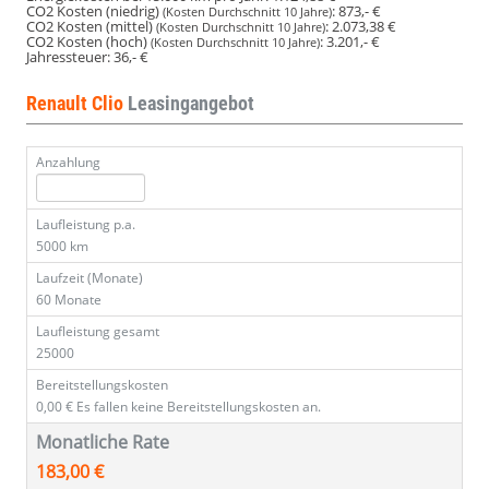
CO2 Kosten (niedrig)
:
873,- €
(Kosten Durchschnitt 10 Jahre)
CO2 Kosten (mittel)
:
2.073,38 €
(Kosten Durchschnitt 10 Jahre)
CO2 Kosten (hoch)
:
3.201,- €
(Kosten Durchschnitt 10 Jahre)
Jahressteuer:
36,- €
Renault Clio
Leasingangebot
Anzahlung
Laufleistung p.a.
5000 km
Laufzeit (Monate)
60 Monate
Laufleistung gesamt
25000
Bereitstellungskosten
0,00 €
Es fallen keine Bereitstellungskosten an.
Monatliche Rate
183,00 €