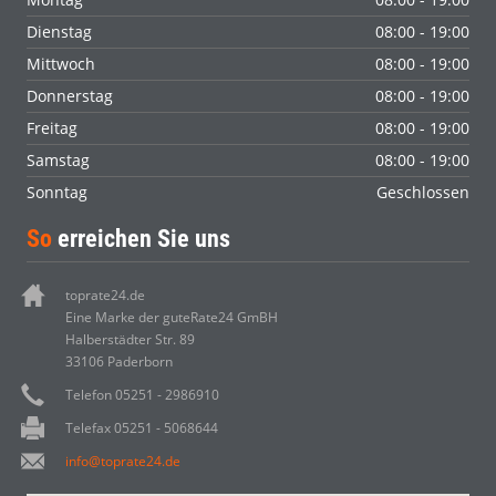
Dienstag
08:00 - 19:00
Mittwoch
08:00 - 19:00
Donnerstag
08:00 - 19:00
Freitag
08:00 - 19:00
Samstag
08:00 - 19:00
Sonntag
Geschlossen
So
erreichen Sie uns
toprate24.de
Eine Marke der guteRate24 GmBH
Halberstädter Str. 89
33106 Paderborn
Telefon 05251 - 2986910
Telefax 05251 - 5068644
info@toprate24.de