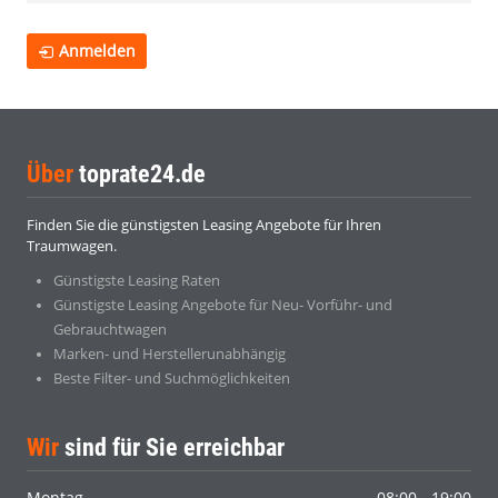
Anmelden
Über
toprate24.de
Finden Sie die günstigsten Leasing Angebote für Ihren
Traumwagen.
Günstigste Leasing Raten
Günstigste Leasing Angebote für Neu- Vorführ- und
Gebrauchtwagen
Marken- und Herstellerunabhängig
Beste Filter- und Suchmöglichkeiten
Wir
sind für Sie erreichbar
Montag
08:00 - 19:00