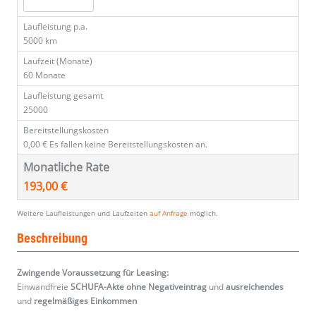
Laufleistung p.a.
5000 km
Laufzeit (Monate)
60 Monate
Laufleistung gesamt
25000
Bereitstellungskosten
0,00 €
Es fallen keine Bereitstellungskosten an.
Monatliche Rate
193,00 €
Weitere Laufleistungen und Laufzeiten
auf Anfrage
möglich.
Beschreibung
Zwingende Voraussetzung für Leasing:
Einwandfreie
SCHUFA-Akte ohne Negativeintrag
und
ausreichendes
und
regelmäßiges
Einkommen