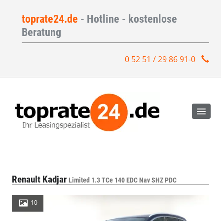
toprate24.de
- Hotline - kostenlose
Beratung
0 52 51 / 29 86 91-0
Renault Kadjar
Limited 1.3 TCe 140 EDC Nav SHZ PDC
10