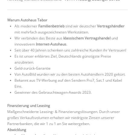
Warum Autohaus Tabor
Als moderner
Familienbetrieb
sind wir deutscher
Vertragshändler
mit mehrfach ausgezeichneten Werkstätten.
Wir verbinden das Beste aus
klassischem Vertragshandel
und
innovativem
Internet-Autohaus
.
Seit über 40 Jahren schenken uns zahlreiche Kunden ihr Vertrauen!
Es ist unser erklärtes Ziel, Deutschlands günstigste Preise
anzubieten.
Geld-zurück-Garantie
Von AutoBild wurden wir zu den besten Autohändlern 2020 gekürt.
Bekannt aus TV-Werbung auf den Sendern Pro7, Sat.1 und Kabel
Eins.
Gewinner des Gebrauchtwagen-Awards 2023.
Finanzierung und Leasing
Maßgeschneiderte Leasing- & Finanzierungslösungen. Durch unser
großes Verkaufsvolumen erhalten wir niedrigste Zinsen unserer
Partnerbanken, die wir 1 zu 1 an Sie weitergeben.
Abwicklung