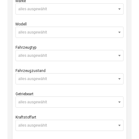
Marke
alles ausgewählt
Modell
alles ausgewählt
Fahrzeugtyp
alles ausgewählt
Fahrzeugzustand
alles ausgewählt
Getriebeart
alles ausgewählt
Kraftstoffart
alles ausgewählt