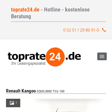
toprate24.de
- Hotline - kostenlose
Beratung
0 52 51 / 29 86 91-0
Renault Kangoo
EQUILIBRE TCe 100
1