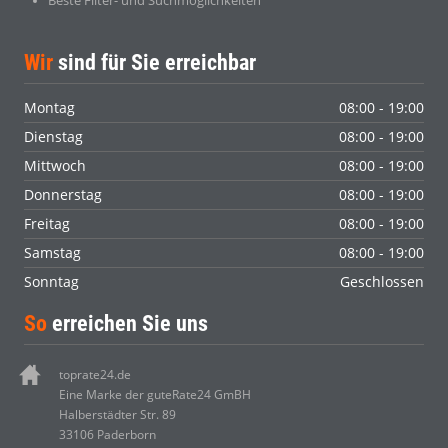
Beste Filter- und Suchmöglichkeiten
Wir
sind für Sie erreichbar
Montag
08:00 - 19:00
Dienstag
08:00 - 19:00
Mittwoch
08:00 - 19:00
Donnerstag
08:00 - 19:00
Freitag
08:00 - 19:00
Samstag
08:00 - 19:00
Sonntag
Geschlossen
So
erreichen Sie uns
toprate24.de
Eine Marke der guteRate24 GmBH
Halberstädter Str. 89
33106 Paderborn