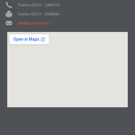
Telefon 05251 - 2986910
Telefax 05251 - 5068644
info@toprate24.de