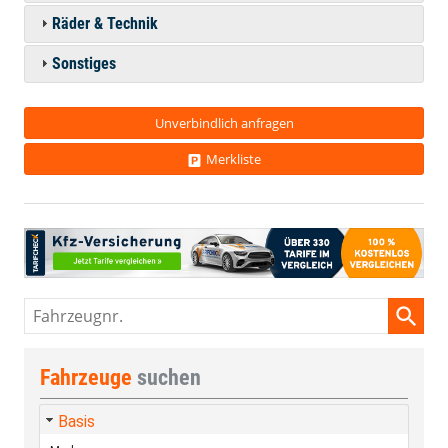
Räder & Technik
Sonstiges
Unverbindlich anfragen
Merkliste
Fahrzeugnr.
Fahrzeuge
suchen
Basis