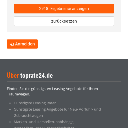
2918
Ergebnisse anzeigen
zurücksetzen
Anmelden
Über
toprate24.de
Finden Sie die günstigsten Leasing Angebote für Ihren
Traumwagen.
Günstigste Leasing Raten
Günstigste Leasing Angebote für Neu- Vorführ- und
Gebrauchtwagen
Marken- und Herstellerunabhängig