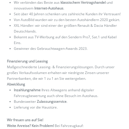
Wir verbinden das Beste aus
klassischem Vertragshandel
und
innovativem
Internet-Autohaus
.
Seit über 40 Jahren schenken uns zahlreiche Kunden ihr Vertrauen!
Von AutoBild wurden wir zu den besten Autohändlern 2020 gekürt.
XXL Händler: wir sind einer der größten Renault & Dacia Händler
Deutschlands.
Bekannt aus TV-Werbung auf den Sendern Pro7, Sat.1 und Kabel
Eins.
Gewinner des Gebrauchtwagen-Awards 2023.
Finanzierung und Leasing
Maßgeschneiderte Leasing- & Finanzierungslösungen. Durch unser
großes Verkaufsvolumen erhalten wir niedrigste Zinsen unserer
Partnerbanken, die wir 1 zu 1 an Sie weitergeben.
Abwicklung
Inzahlungnahme
Ihres Altwagens anhand digitaler
Fahrzeugbewertung auch ohne Besuch im Autohaus.
Bundesweiter
Zulassungsservice
.
Lieferung vor die Haustüre.
Wir freuen uns auf Sie!
Weite Anreise? Kein Problem!
Bei Fahrzeugkauf: