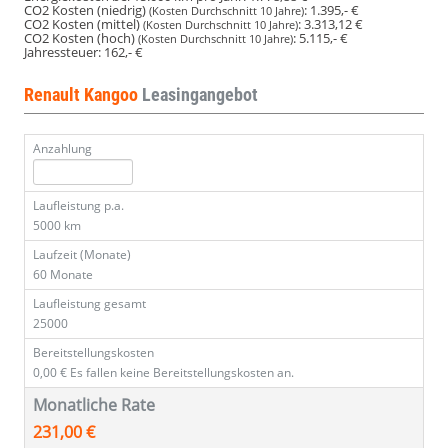
CO2 Kosten (niedrig)
:
1.395,- €
(Kosten Durchschnitt 10 Jahre)
CO2 Kosten (mittel)
:
3.313,12 €
(Kosten Durchschnitt 10 Jahre)
CO2 Kosten (hoch)
:
5.115,- €
(Kosten Durchschnitt 10 Jahre)
Jahressteuer:
162,- €
Renault Kangoo
Leasingangebot
Anzahlung
Laufleistung p.a.
5000 km
Laufzeit (Monate)
60 Monate
Laufleistung gesamt
25000
Bereitstellungskosten
0,00 €
Es fallen keine Bereitstellungskosten an.
Monatliche Rate
231,00 €