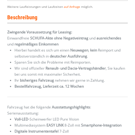
Weitere Laufleistungen und Laufzeiten
auf Anfrage
möglich.
Beschreibung
Zwingende Voraussetzung für Leasing:
Einwandfreie
SCHUFA-Akte ohne Negativeintrag
und
ausreichendes
und
regelmäßiges
Einkommen
Hierbei handelt es sich um einen
Neuwagen
,
kein
Reimport und
selbstverständlich in
deutscher Ausführung
.
Sparen Sie sich die Probleme mit Reimporten.
Wir sind offizieller
Renault- und Dacia-Vertragshändler
, Sie kaufen
bei uns somit mit maximaler Sicherheit.
Ihr
bisheriges Fahrzeug
nehmen wir gerne in Zahlung.
Bestellfahrzeug, Lieferzeit ca. 12 Wochen
Fahrzeug hat die folgende
Ausstattungshighlights
:
Serienausstattung:
Voll-LED
-Scheinwerfer LED Pure Vision
Multimediasystem
EASY LINK
8-Zoll mit
Smartphone-Integration
Digitale Instrumententafel
7-Zoll