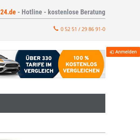
e24.de
- Hotline - kostenlose Beratung
0 52 51 / 29 86 91-0
Anmelden