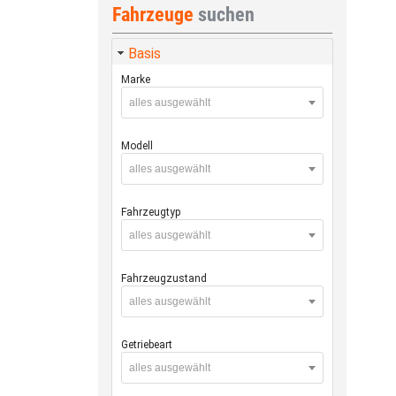
Fahrzeuge
suchen
Basis
Marke
alles ausgewählt
Modell
alles ausgewählt
Fahrzeugtyp
alles ausgewählt
Fahrzeugzustand
alles ausgewählt
Getriebeart
alles ausgewählt