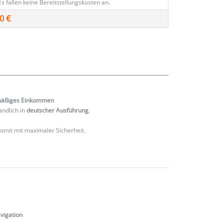
Es fallen keine Bereitstellungskosten an.
0 €
mäßiges
Einkommen
ändlich in
deutscher Ausführung
.
 somit mit maximaler Sicherheit.
vigation