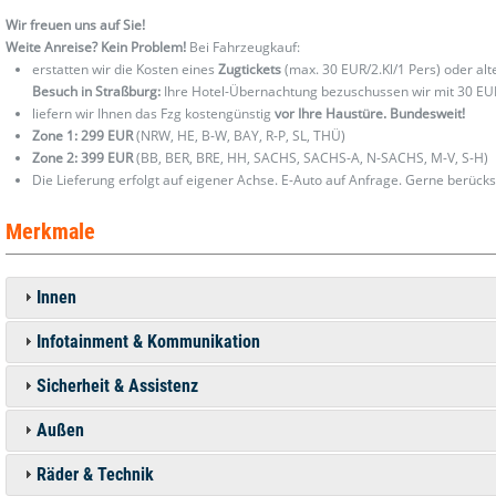
Wir freuen uns auf Sie!
Weite Anreise? Kein Problem!
Bei Fahrzeugkauf:
erstatten wir die Kosten eines
Zugtickets
(max. 30 EUR/2.Kl/1 Pers) oder al
Besuch in Straßburg:
Ihre Hotel-Übernachtung bezuschussen wir mit 30 EU
liefern wir Ihnen das Fzg kostengünstig
vor Ihre Haustüre. Bundesweit!
Zone 1: 299 EUR
(NRW, HE, B-W, BAY, R-P, SL, THÜ)
Zone 2: 399 EUR
(BB, BER, BRE, HH, SACHS, SACHS-A, N-SACHS, M-V, S-H)
Die Lieferung erfolgt auf eigener Achse. E-Auto auf Anfrage. Gerne berücks
Merkmale
Innen
Infotainment & Kommunikation
Sicherheit & Assistenz
Außen
Räder & Technik