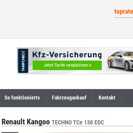
toprat
So funktionierts
Fahrzeugankauf
Kontakt
Renault Kangoo
TECHNO TCe 130 EDC