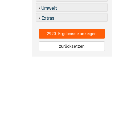
Umwelt
Extras
2920
Ergebnisse anzeigen
zurücksetzen