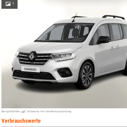
1
Beispielbilder, ggf. teilweise mit Sonderausstattung
Verbrauchswerte