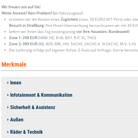
Wir freuen uns auf Sie!
Weite Anreise? Kein Problem!
Bei Fahrzeugkauf:
erstatten wir die Kosten eines
Zugtickets
(max. 30 EUR/2.Kl/1 Pers) oder al
Besuch in Straßburg:
Ihre Hotel-Übernachtung bezuschussen wir mit 30 EU
liefern wir Ihnen das Fzg kostengünstig
vor Ihre Haustüre. Bundesweit!
Zone 1: 299 EUR
(NRW, HE, B-W, BAY, R-P, SL, THÜ)
Zone 2: 399 EUR
(BB, BER, BRE, HH, SACHS, SACHS-A, N-SACHS, M-V, S-H)
Die Lieferung erfolgt auf eigener Achse. E-Auto auf Anfrage. Gerne berücks
Merkmale
Innen
Infotainment & Kommunikation
Sicherheit & Assistenz
Außen
Räder & Technik