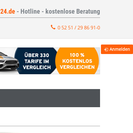
e24.de
- Hotline - kostenlose Beratung
0 52 51 / 29 86 91-0
Anmelden