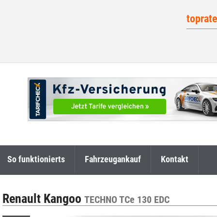
toprat
So funktionierts
Fahrzeugankauf
Kontakt
Renault Kangoo
TECHNO TCe 130 EDC