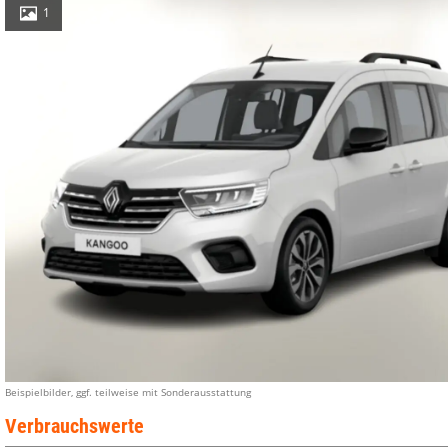
1
Beispielbilder, ggf. teilweise mit Sonderausstattung
Verbrauchswerte