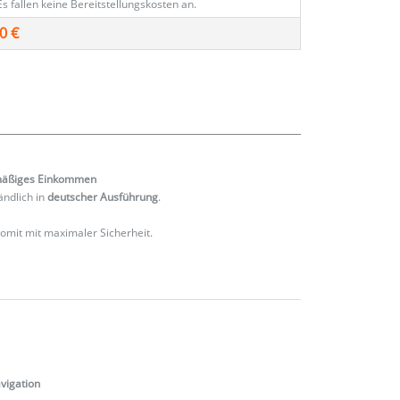
Es fallen keine Bereitstellungskosten an.
0 €
mäßiges
Einkommen
ändlich in
deutscher Ausführung
.
 somit mit maximaler Sicherheit.
vigation