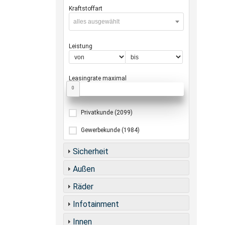
Kraftstoffart
alles ausgewählt
Leistung
Leasingrate maximal
0
Privatkunde
(2099)
Gewerbekunde
(1984)
Sicherheit
Außen
Räder
Infotainment
Innen