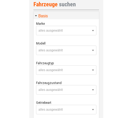
Fahrzeuge
suchen
Basis
Marke
alles ausgewählt
Modell
alles ausgewählt
Fahrzeugtyp
alles ausgewählt
Fahrzeugzustand
alles ausgewählt
Getriebeart
alles ausgewählt