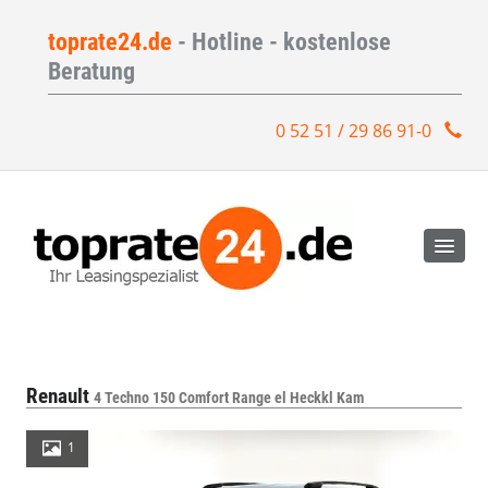
toprate24.de
- Hotline - kostenlose
Beratung
0 52 51 / 29 86 91-0
Renault
4 Techno 150 Comfort Range el Heckkl Kam
1