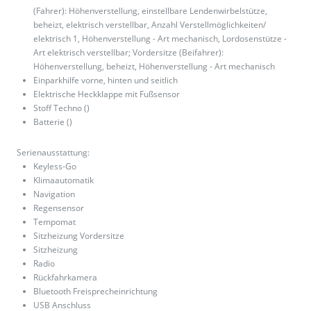
(Fahrer): Höhenverstellung, einstellbare Lendenwirbelstütze,
beheizt, elektrisch verstellbar, Anzahl Verstellmöglichkeiten/
elektrisch 1, Höhenverstellung - Art mechanisch, Lordosenstütze -
Art elektrisch verstellbar; Vordersitze (Beifahrer):
Höhenverstellung, beheizt, Höhenverstellung - Art mechanisch
Einparkhilfe vorne, hinten und seitlich
Elektrische Heckklappe mit Fußsensor
Stoff Techno ()
Batterie ()
Serienausstattung:
Keyless-Go
Klimaautomatik
Navigation
Regensensor
Tempomat
Sitzheizung Vordersitze
Sitzheizung
Radio
Rückfahrkamera
Bluetooth Freisprecheinrichtung
USB Anschluss