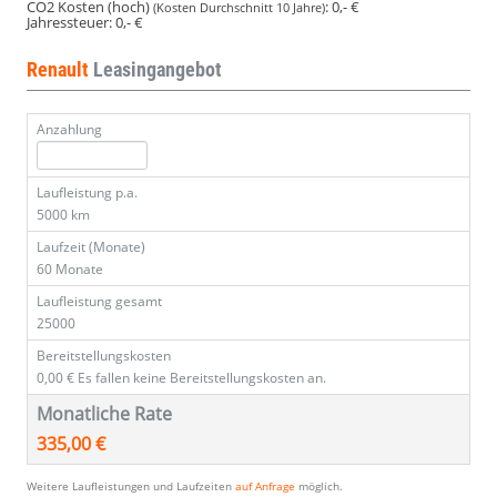
CO2 Kosten (hoch)
:
0,- €
(Kosten Durchschnitt 10 Jahre)
Jahressteuer:
0,- €
Renault
Leasingangebot
Anzahlung
Laufleistung p.a.
5000 km
Laufzeit (Monate)
60 Monate
Laufleistung gesamt
25000
Bereitstellungskosten
0,00 €
Es fallen keine Bereitstellungskosten an.
Monatliche Rate
335,00 €
Weitere Laufleistungen und Laufzeiten
auf Anfrage
möglich.