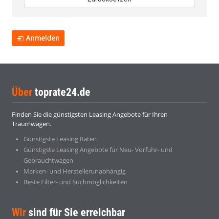
Anmelden
Über
toprate24.de
Finden Sie die günstigsten Leasing Angebote für Ihren
Traumwagen.
Günstigste Leasing Raten
Günstigste Leasing Angebote für Neu- Vorführ- und
Gebrauchtwagen
Marken- und Herstellerunabhängig
Beste Filter- und Suchmöglichkeiten
Wir
sind für Sie erreichbar