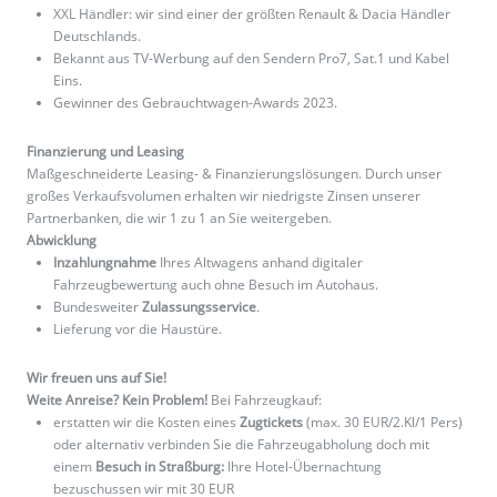
XXL Händler: wir sind einer der größten Renault & Dacia Händler
Deutschlands.
Bekannt aus TV-Werbung auf den Sendern Pro7, Sat.1 und Kabel
Eins.
Gewinner des Gebrauchtwagen-Awards 2023.
Finanzierung und Leasing
Maßgeschneiderte Leasing- & Finanzierungslösungen. Durch unser
großes Verkaufsvolumen erhalten wir niedrigste Zinsen unserer
Partnerbanken, die wir 1 zu 1 an Sie weitergeben.
Abwicklung
Inzahlungnahme
Ihres Altwagens anhand digitaler
Fahrzeugbewertung auch ohne Besuch im Autohaus.
Bundesweiter
Zulassungsservice
.
Lieferung vor die Haustüre.
Wir freuen uns auf Sie!
Weite Anreise? Kein Problem!
Bei Fahrzeugkauf:
erstatten wir die Kosten eines
Zugtickets
(max. 30 EUR/2.Kl/1 Pers)
oder alternativ verbinden Sie die Fahrzeugabholung doch mit
einem
Besuch in Straßburg:
Ihre Hotel-Übernachtung
bezuschussen wir mit 30 EUR