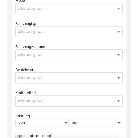
Modell
alles ausgewählt
Fahrzeugtyp
alles ausgewählt
Fahrzeugzustand
alles ausgewählt
Getriebeart
alles ausgewählt
Kraftstoffart
alles ausgewählt
Leistung
Leasingrate maximal