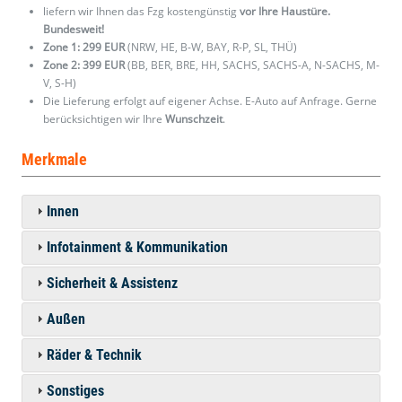
liefern wir Ihnen das Fzg kostengünstig
vor Ihre Haustüre.
Bundesweit!
Zone 1: 299 EUR
(NRW, HE, B-W, BAY, R-P, SL, THÜ)
Zone 2: 399 EUR
(BB, BER, BRE, HH, SACHS, SACHS-A, N-SACHS, M-
V, S-H)
Die Lieferung erfolgt auf eigener Achse. E-Auto auf Anfrage. Gerne
berücksichtigen wir Ihre
Wunschzeit
.
Merkmale
Innen
Infotainment & Kommunikation
Sicherheit & Assistenz
Außen
Räder & Technik
Sonstiges