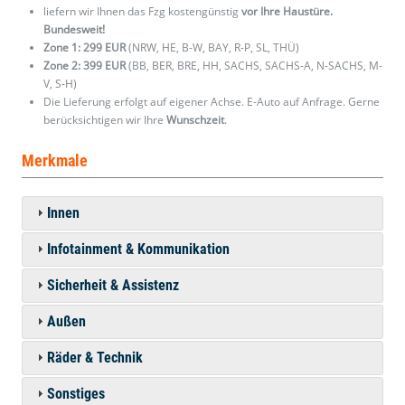
liefern wir Ihnen das Fzg kostengünstig
vor Ihre Haustüre.
Bundesweit!
Zone 1: 299 EUR
(NRW, HE, B-W, BAY, R-P, SL, THÜ)
Zone 2: 399 EUR
(BB, BER, BRE, HH, SACHS, SACHS-A, N-SACHS, M-
V, S-H)
Die Lieferung erfolgt auf eigener Achse. E-Auto auf Anfrage. Gerne
berücksichtigen wir Ihre
Wunschzeit
.
Merkmale
Innen
Infotainment & Kommunikation
Sicherheit & Assistenz
Außen
Räder & Technik
Sonstiges