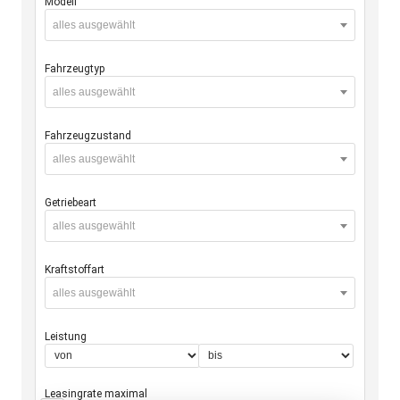
Modell
alles ausgewählt
Fahrzeugtyp
alles ausgewählt
Fahrzeugzustand
alles ausgewählt
Getriebeart
alles ausgewählt
Kraftstoffart
alles ausgewählt
Leistung
Leasingrate maximal