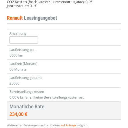
CO2 Kosten (hoch)
:
0,- €
(Kosten Durchschnitt 10 Jahre)
Jahressteuer:
0,- €
Renault
Leasingangebot
Anzahlung
Laufleistung p.a.
5000 km
Laufzeit (Monate)
60 Monate
Laufleistung gesamt
25000
Bereitstellungskosten
0,00 €
Es fallen keine Bereitstellungskosten an.
Monatliche Rate
234,00 €
Weitere Laufleistungen und Laufzeiten
auf Anfrage
möglich.