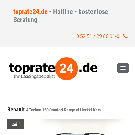
toprate24.de
- Hotline - kostenlose
Beratung
0 52 51 / 29 86 91-0
Renault
4 Techno 150 Comfort Range el Heckkl Kam
1