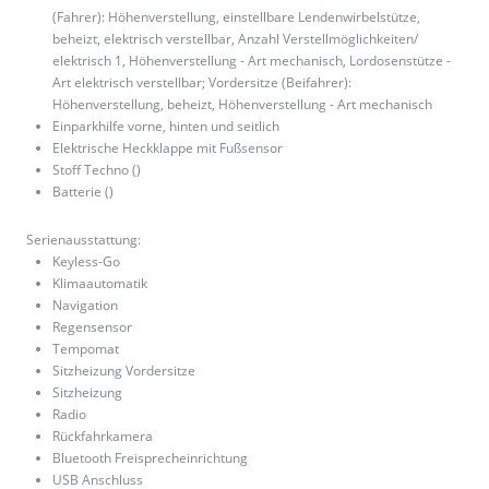
(Fahrer): Höhenverstellung, einstellbare Lendenwirbelstütze,
beheizt, elektrisch verstellbar, Anzahl Verstellmöglichkeiten/
elektrisch 1, Höhenverstellung - Art mechanisch, Lordosenstütze -
Art elektrisch verstellbar; Vordersitze (Beifahrer):
Höhenverstellung, beheizt, Höhenverstellung - Art mechanisch
Einparkhilfe vorne, hinten und seitlich
Elektrische Heckklappe mit Fußsensor
Stoff Techno ()
Batterie ()
Serienausstattung:
Keyless-Go
Klimaautomatik
Navigation
Regensensor
Tempomat
Sitzheizung Vordersitze
Sitzheizung
Radio
Rückfahrkamera
Bluetooth Freisprecheinrichtung
USB Anschluss