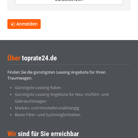
Anmelden
Über
toprate24.de
Finden Sie die günstigsten Leasing Angebote für Ihren
Traumwagen.
Günstigste Leasing Raten
Günstigste Leasing Angebote für Neu- Vorführ- und
Gebrauchtwagen
Marken- und Herstellerunabhängig
Beste Filter- und Suchmöglichkeiten
Wir
sind für Sie erreichbar