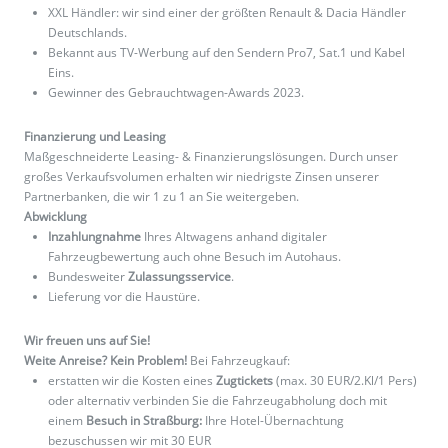
XXL Händler: wir sind einer der größten Renault & Dacia Händler
Deutschlands.
Bekannt aus TV-Werbung auf den Sendern Pro7, Sat.1 und Kabel
Eins.
Gewinner des Gebrauchtwagen-Awards 2023.
Finanzierung und Leasing
Maßgeschneiderte Leasing- & Finanzierungslösungen. Durch unser
großes Verkaufsvolumen erhalten wir niedrigste Zinsen unserer
Partnerbanken, die wir 1 zu 1 an Sie weitergeben.
Abwicklung
Inzahlungnahme
Ihres Altwagens anhand digitaler
Fahrzeugbewertung auch ohne Besuch im Autohaus.
Bundesweiter
Zulassungsservice
.
Lieferung vor die Haustüre.
Wir freuen uns auf Sie!
Weite Anreise? Kein Problem!
Bei Fahrzeugkauf:
erstatten wir die Kosten eines
Zugtickets
(max. 30 EUR/2.Kl/1 Pers)
oder alternativ verbinden Sie die Fahrzeugabholung doch mit
einem
Besuch in Straßburg:
Ihre Hotel-Übernachtung
bezuschussen wir mit 30 EUR