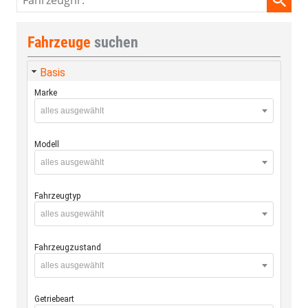
Fahrzeuge
suchen
Basis
Marke
alles ausgewählt
Modell
alles ausgewählt
Fahrzeugtyp
alles ausgewählt
Fahrzeugzustand
alles ausgewählt
Getriebeart