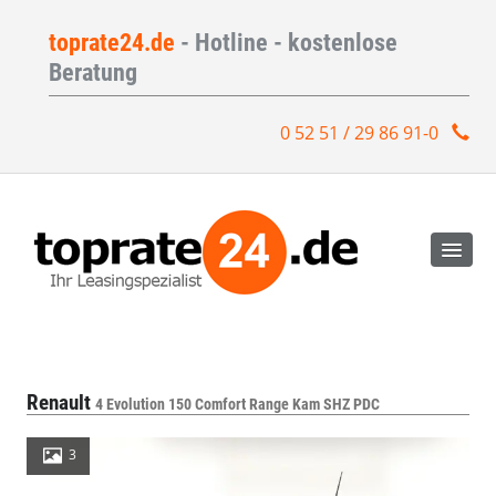
toprate24.de
- Hotline - kostenlose
Beratung
0 52 51 / 29 86 91-0
Renault
4 Evolution 150 Comfort Range Kam SHZ PDC
3