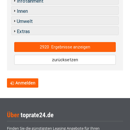
Infotainment
Innen
Umwelt
Extras
2920
Ergebnisse anzeigen
zurücksetzen
Anmelden
Über
toprate24.de
Finden Sie die günstigsten Leasing Angebote für Ihren