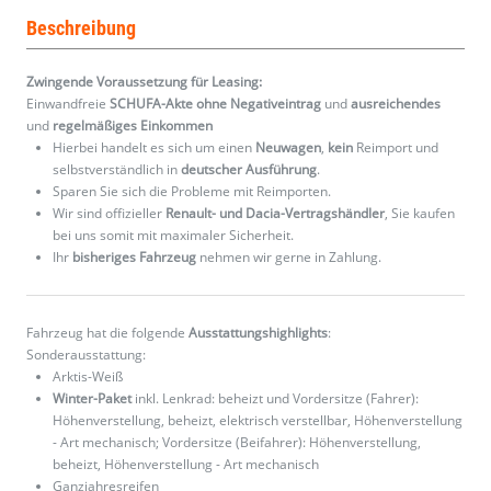
Beschreibung
Zwingende Voraussetzung für Leasing:
Einwandfreie
SCHUFA-Akte ohne Negativeintrag
und
ausreichendes
und
regelmäßiges
Einkommen
Hierbei handelt es sich um einen
Neuwagen
,
kein
Reimport und
selbstverständlich in
deutscher Ausführung
.
Sparen Sie sich die Probleme mit Reimporten.
Wir sind offizieller
Renault- und Dacia-Vertragshändler
, Sie kaufen
bei uns somit mit maximaler Sicherheit.
Ihr
bisheriges Fahrzeug
nehmen wir gerne in Zahlung.
Fahrzeug hat die folgende
Ausstattungshighlights
:
Sonderausstattung:
Arktis-Weiß
Winter-Paket
inkl. Lenkrad: beheizt und Vordersitze (Fahrer):
Höhenverstellung, beheizt, elektrisch verstellbar, Höhenverstellung
- Art mechanisch; Vordersitze (Beifahrer): Höhenverstellung,
beheizt, Höhenverstellung - Art mechanisch
Ganzjahresreifen