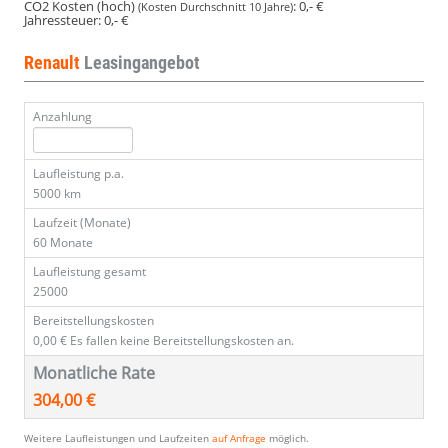
CO2 Kosten (hoch)
:
0,- €
(Kosten Durchschnitt 10 Jahre)
Jahressteuer:
0,- €
Renault
Leasingangebot
Anzahlung
Laufleistung p.a.
5000 km
Laufzeit (Monate)
60 Monate
Laufleistung gesamt
25000
Bereitstellungskosten
0,00 €
Es fallen keine Bereitstellungskosten an.
Monatliche Rate
304,00 €
Weitere Laufleistungen und Laufzeiten
auf Anfrage
möglich.