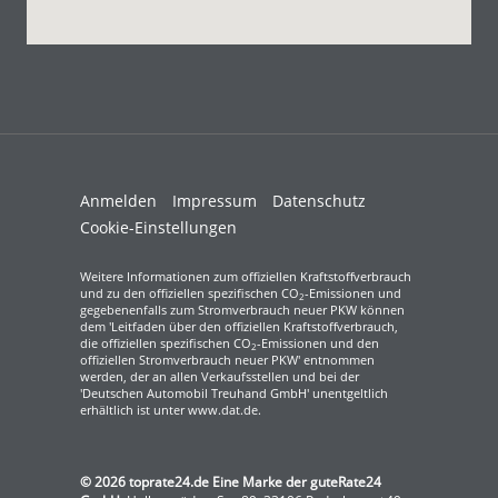
Anmelden
Impressum
Datenschutz
Cookie-Einstellungen
Weitere Informationen zum offiziellen Kraftstoffverbrauch
und zu den offiziellen spezifischen CO
-Emissionen und
2
gegebenenfalls zum Stromverbrauch neuer PKW können
dem 'Leitfaden über den offiziellen Kraftstoffverbrauch,
die offiziellen spezifischen CO
-Emissionen und den
2
offiziellen Stromverbrauch neuer PKW' entnommen
werden, der an allen Verkaufsstellen und bei der
'Deutschen Automobil Treuhand GmbH' unentgeltlich
erhältlich ist unter www.dat.de.
© 2026
toprate24.de Eine Marke der guteRate24