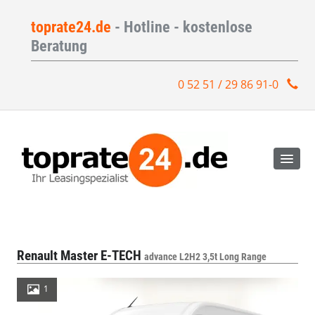
toprate24.de
- Hotline - kostenlose
Beratung
0 52 51 / 29 86 91-0
Renault Master E-TECH
advance L2H2 3,5t Long Range
1