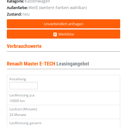
Kastenwagen
Kategorie:
Weiß (weitere Farben wählbar)
Außenfarbe:
neu
Zustand:
Unverbindlich anfragen
Merkliste
Verbrauchswerte
Renault Master E-TECH
Leasingangebot
Anzahlung
Laufleistung p.a.
10000 km
Laufzeit (Monate)
24 Monate
Laufleistung gesamt