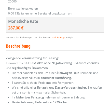
20000
Bereitstellungskosten
0,00 €
Es fallen keine Bereitstellungskosten an.
Monatliche Rate
287,00 €
Weitere Laufleistungen und Laufzeiten
auf Anfrage
möglich.
Beschreibung
Zwingende Voraussetzung für Leasing:
Einwandfreie
SCHUFA-Akte ohne Negativeintrag
und
ausreichendes
und
regelmäßiges
Einkommen
Hierbei handelt es sich um einen
Neuwagen
,
kein
Reimport und
selbstverständlich in
deutscher Ausführung
.
Sparen Sie sich die Probleme mit Reimporten.
Wir sind offizieller
Renault- und Dacia-Vertragshändler
, Sie kaufen
bei uns somit mit maximaler Sicherheit.
Ihr
bisheriges Fahrzeug
nehmen wir gerne in Zahlung.
Bestellfahrzeug, Lieferzeit ca. 12 Wochen