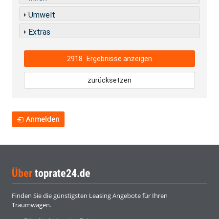
Umwelt
Extras
2918
Ergebnisse anzeigen
zurücksetzen
Anmelden
Über
toprate24.de
Finden Sie die günstigsten Leasing Angebote für Ihren
Traumwagen.