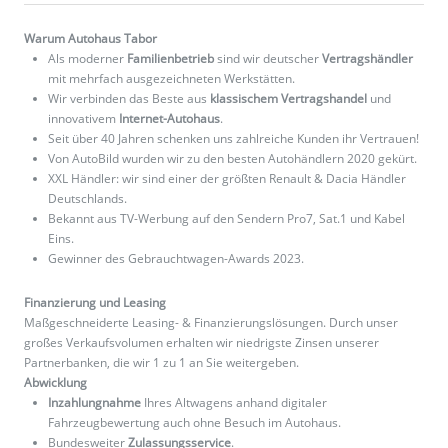
Warum Autohaus Tabor
Als moderner
Familienbetrieb
sind wir deutscher
Vertragshändler
mit mehrfach ausgezeichneten Werkstätten.
Wir verbinden das Beste aus
klassischem Vertragshandel
und
innovativem
Internet-Autohaus
.
Seit über 40 Jahren schenken uns zahlreiche Kunden ihr Vertrauen!
Von AutoBild wurden wir zu den besten Autohändlern 2020 gekürt.
XXL Händler: wir sind einer der größten Renault & Dacia Händler
Deutschlands.
Bekannt aus TV-Werbung auf den Sendern Pro7, Sat.1 und Kabel
Eins.
Gewinner des Gebrauchtwagen-Awards 2023.
Finanzierung und Leasing
Maßgeschneiderte Leasing- & Finanzierungslösungen. Durch unser
großes Verkaufsvolumen erhalten wir niedrigste Zinsen unserer
Partnerbanken, die wir 1 zu 1 an Sie weitergeben.
Abwicklung
Inzahlungnahme
Ihres Altwagens anhand digitaler
Fahrzeugbewertung auch ohne Besuch im Autohaus.
Bundesweiter
Zulassungsservice
.