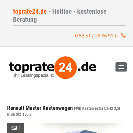
toprate24.de
- Hotline - kostenlose
Beratung
0 52 51 / 29 86 91-0
Renault Master Kastenwagen
FWD Kasten extra L3H2 3,5t
Blue dCi 150 E
2