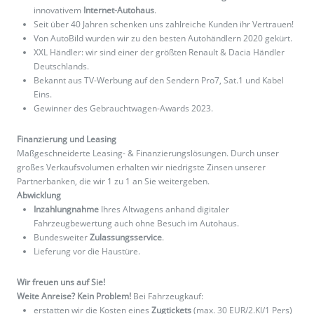
innovativem
Internet-Autohaus
.
Seit über 40 Jahren schenken uns zahlreiche Kunden ihr Vertrauen!
Von AutoBild wurden wir zu den besten Autohändlern 2020 gekürt.
XXL Händler: wir sind einer der größten Renault & Dacia Händler
Deutschlands.
Bekannt aus TV-Werbung auf den Sendern Pro7, Sat.1 und Kabel
Eins.
Gewinner des Gebrauchtwagen-Awards 2023.
Finanzierung und Leasing
Maßgeschneiderte Leasing- & Finanzierungslösungen. Durch unser
großes Verkaufsvolumen erhalten wir niedrigste Zinsen unserer
Partnerbanken, die wir 1 zu 1 an Sie weitergeben.
Abwicklung
Inzahlungnahme
Ihres Altwagens anhand digitaler
Fahrzeugbewertung auch ohne Besuch im Autohaus.
Bundesweiter
Zulassungsservice
.
Lieferung vor die Haustüre.
Wir freuen uns auf Sie!
Weite Anreise? Kein Problem!
Bei Fahrzeugkauf:
erstatten wir die Kosten eines
Zugtickets
(max. 30 EUR/2.Kl/1 Pers)