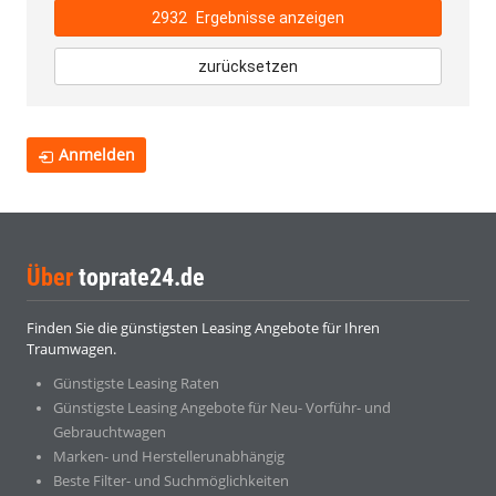
2932
Ergebnisse anzeigen
zurücksetzen
Anmelden
Über
toprate24.de
Finden Sie die günstigsten Leasing Angebote für Ihren
Traumwagen.
Günstigste Leasing Raten
Günstigste Leasing Angebote für Neu- Vorführ- und
Gebrauchtwagen
Marken- und Herstellerunabhängig
Beste Filter- und Suchmöglichkeiten