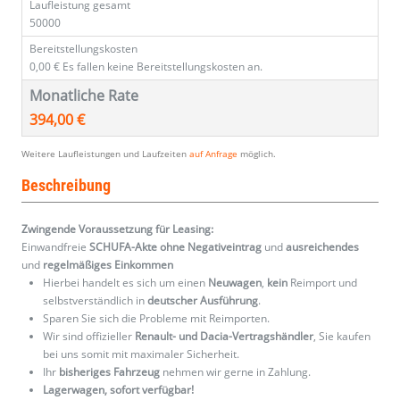
Laufleistung gesamt
50000
Bereitstellungskosten
0,00 €
Es fallen keine Bereitstellungskosten an.
Monatliche Rate
394,00 €
Weitere Laufleistungen und Laufzeiten
auf Anfrage
möglich.
Beschreibung
Zwingende Voraussetzung für Leasing:
Einwandfreie
SCHUFA-Akte ohne Negativeintrag
und
ausreichendes
und
regelmäßiges
Einkommen
Hierbei handelt es sich um einen
Neuwagen
,
kein
Reimport und
selbstverständlich in
deutscher Ausführung
.
Sparen Sie sich die Probleme mit Reimporten.
Wir sind offizieller
Renault- und Dacia-Vertragshändler
, Sie kaufen
bei uns somit mit maximaler Sicherheit.
Ihr
bisheriges Fahrzeug
nehmen wir gerne in Zahlung.
Lagerwagen, sofort verfügbar!