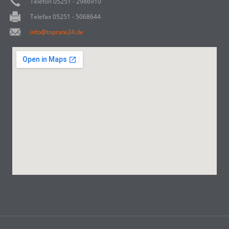
Telefon 05251 - 2986910
Telefax 05251 - 5068644
info@toprate24.de