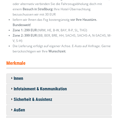
oder alternativ verbinden Sie die Fahrzeugabholung doch mit
einem
Besuch in Straßburg:
Ihre Hotel-Übernachtung
bezuschussen wir mit 30 EUR
liefern wir Ihnen das Fzg kostengünstig
vor Ihre Haustüre.
Bundesweit!
Zone 1: 299 EUR
(NRW, HE, B-W, BAY, R-P, SL, THÜ)
Zone 2: 399 EUR
(BB, BER, BRE, HH, SACHS, SACHS-A, N-SACHS, M-
V, S-H)
Die Lieferung erfolgt auf eigener Achse. E-Auto auf Anfrage. Gerne
berücksichtigen wir Ihre
Wunschzeit
.
Merkmale
Innen
Infotainment & Kommunikation
Sicherheit & Assistenz
Außen