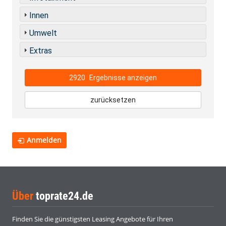
Innen
Umwelt
Extras
2920
Ergebnisse anzeigen
zurücksetzen
Anmelden
Über
toprate24.de
Finden Sie die günstigsten Leasing Angebote für Ihren