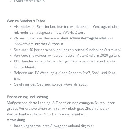
FARBE: Arktis-Weiß
Warum Autohaus Tabor
Als moderner
Familienbetrieb
sind wir deutscher
Vertragshändler
mit mehrfach ausgezeichneten Werkstätten.
Wir verbinden das Beste aus
klassischem Vertragshandel
und
innovativem
Internet-Autohaus
.
Seit über 40 Jahren schenken uns zahlreiche Kunden ihr Vertrauen!
Von AutoBild wurden wir zu den besten Autohändlern 2020 gekürt.
XXL Händler: wir sind einer der größten Renault & Dacia Händler
Deutschlands.
Bekannt aus TV-Werbung auf den Sendern Pro7, Sat.1 und Kabel
Eins.
Gewinner des Gebrauchtwagen-Awards 2023.
Finanzierung und Leasing
Maßgeschneiderte Leasing- & Finanzierungslösungen. Durch unser
großes Verkaufsvolumen erhalten wir niedrigste Zinsen unserer
Partnerbanken, die wir 1 zu 1 an Sie weitergeben.
Abwicklung
Inzahlungnahme
Ihres Altwagens anhand digitaler