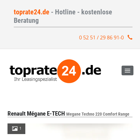
toprate24.de
- Hotline - kostenlose
Beratung
0 52 51 / 29 86 91-0
Renault Mégane E-TECH
Megane Techno 220 Comfort Range
1