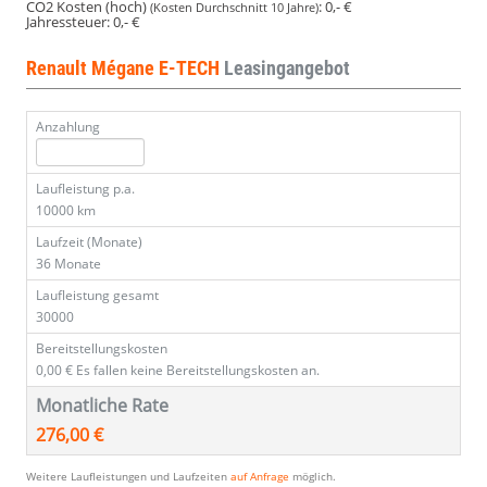
CO2 Kosten (hoch)
:
0,- €
(Kosten Durchschnitt 10 Jahre)
Jahressteuer:
0,- €
Renault Mégane E-TECH
Leasingangebot
Anzahlung
Laufleistung p.a.
10000 km
Laufzeit (Monate)
36 Monate
Laufleistung gesamt
30000
Bereitstellungskosten
0,00 €
Es fallen keine Bereitstellungskosten an.
Monatliche Rate
276,00 €
Weitere Laufleistungen und Laufzeiten
auf Anfrage
möglich.