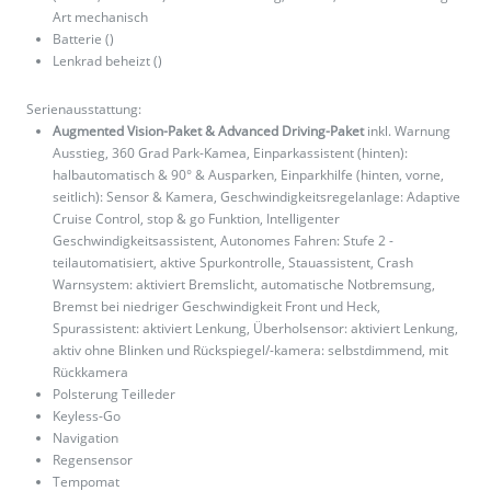
Art mechanisch
Batterie ()
Lenkrad beheizt ()
Serienausstattung:
Augmented Vision-Paket & Advanced Driving-Paket
inkl. Warnung
Ausstieg, 360 Grad Park-Kamea, Einparkassistent (hinten):
halbautomatisch & 90° & Ausparken, Einparkhilfe (hinten, vorne,
seitlich): Sensor & Kamera, Geschwindigkeitsregelanlage: Adaptive
Cruise Control, stop & go Funktion, Intelligenter
Geschwindigkeitsassistent, Autonomes Fahren: Stufe 2 -
teilautomatisiert, aktive Spurkontrolle, Stauassistent, Crash
Warnsystem: aktiviert Bremslicht, automatische Notbremsung,
Bremst bei niedriger Geschwindigkeit Front und Heck,
Spurassistent: aktiviert Lenkung, Überholsensor: aktiviert Lenkung,
aktiv ohne Blinken und Rückspiegel/-kamera: selbstdimmend, mit
Rückkamera
Polsterung Teilleder
Keyless-Go
Navigation
Regensensor
Tempomat