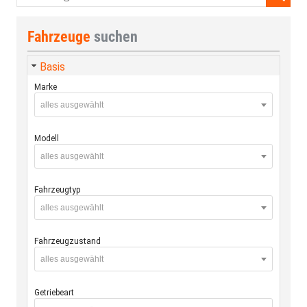
Fahrzeuge
suchen
Basis
Marke
alles ausgewählt
Modell
alles ausgewählt
Fahrzeugtyp
alles ausgewählt
Fahrzeugzustand
alles ausgewählt
Getriebeart