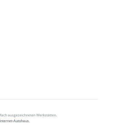
fach ausgezeichneten Werkstätten.
Internet-Autohaus
.