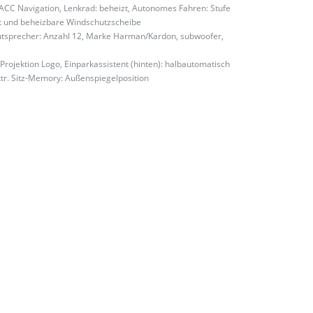
 ACC Navigation, Lenkrad: beheizt, Autonomes Fahren: Stufe
tent und beheizbare Windschutzscheibe
autsprecher: Anzahl 12, Marke Harman/Kardon, subwoofer,
Projektion Logo, Einparkassistent (hinten): halbautomatisch
ktr. Sitz-Memory: Außenspiegelposition