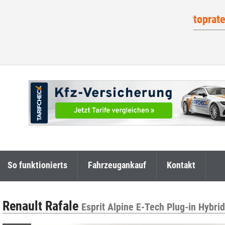
toprat
So funktionierts
Fahrzeugankauf
Kontakt
Renault Rafale
Esprit Alpine E-Tech Plug-in Hybri