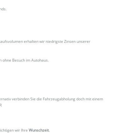
nds.
ufsvolumen erhalten wir niedrigste Zinsen unserer
ch ohne Besuch im Autohaus.
ternativ verbinden Sie die Fahrzeugabholung doch mit einem
R
ichtigen wir Ihre
Wunschzeit
.