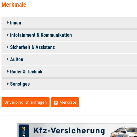
Merkmale
Innen
Infotainment & Kommunikation
Sicherheit & Assistenz
Außen
Räder & Technik
Sonstiges
Unverbindlich anfragen
Merkliste