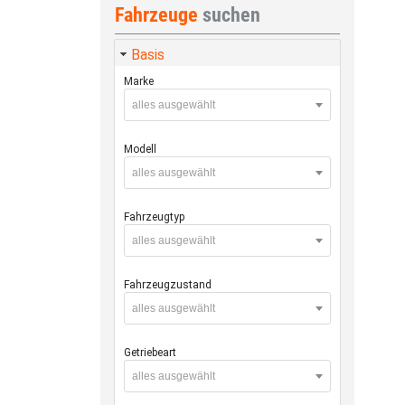
Fahrzeuge
suchen
Basis
Marke
alles ausgewählt
Modell
alles ausgewählt
Fahrzeugtyp
alles ausgewählt
Fahrzeugzustand
alles ausgewählt
Getriebeart
alles ausgewählt