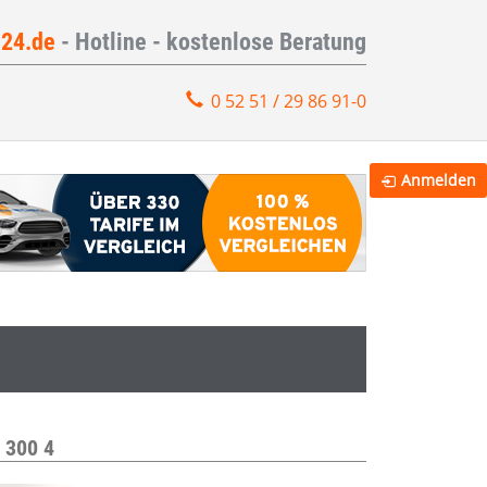
e24.de
- Hotline - kostenlose Beratung
0 52 51 / 29 86 91-0
Anmelden
d 300 4