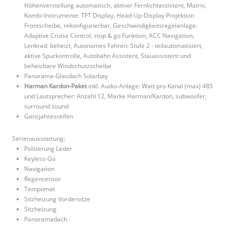
Höhenverstellung automatisch, aktiver Fernlichtassistent, Matrix,
Kombi-Instrumente: TFT Display, Head-Up-Display Projektion
Frontscheibe, rekonfigurierbar, Geschwindigkeitsregelanlage:
Adaptive Cruise Control, stop & go Funktion, ACC Navigation,
Lenkrad: beheizt, Autonomes Fahren: Stufe 2 - teilautomatisiert,
aktive Spurkontrolle, Autobahn Assistent, Stauassistent und
beheizbare Windschutzscheibe
Panorama-Glasdach Solarbay
Harman Kardon-Paket
inkl. Audio-Anlage: Watt pro Kanal (max) 485
und Lautsprecher: Anzahl 12, Marke Harman/Kardon, subwoofer,
surround sound
Ganzjahresreifen
Serienausstattung:
Polsterung Leder
Keyless-Go
Navigation
Regensensor
Tempomat
Sitzheizung Vordersitze
Sitzheizung
Panoramadach