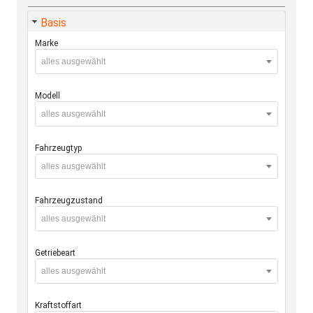
Basis
Marke
alles ausgewählt
Modell
alles ausgewählt
Fahrzeugtyp
alles ausgewählt
Fahrzeugzustand
alles ausgewählt
Getriebeart
alles ausgewählt
Kraftstoffart