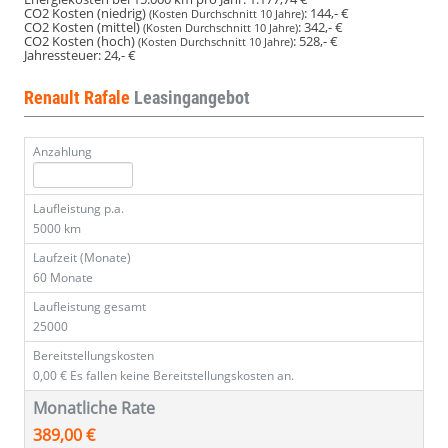
CO2 Kosten (niedrig)
:
144,- €
(Kosten Durchschnitt 10 Jahre)
CO2 Kosten (mittel)
:
342,- €
(Kosten Durchschnitt 10 Jahre)
CO2 Kosten (hoch)
:
528,- €
(Kosten Durchschnitt 10 Jahre)
Jahressteuer:
24,- €
Renault Rafale
Leasingangebot
Anzahlung
Laufleistung p.a.
5000 km
Laufzeit (Monate)
60 Monate
Laufleistung gesamt
25000
Bereitstellungskosten
0,00 €
Es fallen keine Bereitstellungskosten an.
Monatliche Rate
389,00 €