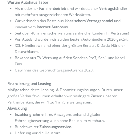
Warum Autohaus Tabor
Als moderner
Familienbetrieb
sind wir deutscher
Vertragshändler
mit mehrfach ausgezeichneten Werkstätten.
Wir verbinden das Beste aus
klassischem Vertragshandel
und
innovativem
Internet-Autohaus
.
Seit über 40 Jahren schenken uns zahlreiche Kunden ihr Vertrauen!
Von AutoBild wurden wir zu den besten Autohändlern 2020 gekürt.
XXL Händler: wir sind einer der größten Renault & Dacia Händler
Deutschlands.
Bekannt aus TV-Werbung auf den Sendern Pro7, Sat.1 und Kabel
Eins.
Gewinner des Gebrauchtwagen-Awards 2023.
Finanzierung und Leasing
Maßgeschneiderte Leasing- & Finanzierungslösungen. Durch unser
großes Verkaufsvolumen erhalten wir niedrigste Zinsen unserer
Partnerbanken, die wir 1 zu 1 an Sie weitergeben.
Abwicklung
Inzahlungnahme
Ihres Altwagens anhand digitaler
Fahrzeugbewertung auch ohne Besuch im Autohaus.
Bundesweiter
Zulassungsservice
.
Lieferung vor die Haustüre.