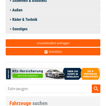
Sicherheit & Assistenz
Außen
Räder & Technik
Sonstiges
Unverbindlich anfragen
Merkliste
Fahrzeugnr.
Fahrzeuge
suchen