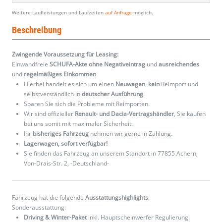
Weitere Laufleistungen und Laufzeiten
auf Anfrage
möglich.
Beschreibung
Zwingende Voraussetzung für Leasing:
Einwandfreie
SCHUFA-Akte ohne Negativeintrag
und
ausreichendes
und
regelmäßiges
Einkommen
Hierbei handelt es sich um einen
Neuwagen
,
kein
Reimport und
selbstverständlich in
deutscher Ausführung
.
Sparen Sie sich die Probleme mit Reimporten.
Wir sind offizieller
Renault- und Dacia-Vertragshändler
, Sie kaufen
bei uns somit mit maximaler Sicherheit.
Ihr
bisheriges Fahrzeug
nehmen wir gerne in Zahlung.
Lagerwagen, sofort verfügbar!
Sie finden das Fahrzeug an unserem Standort in 77855 Achern,
Von-Drais-Str. 2, -Deutschland-
Fahrzeug hat die folgende
Ausstattungshighlights
:
Sonderausstattung:
Driving & Winter-Paket
inkl. Hauptscheinwerfer Regulierung: