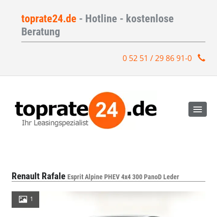
toprate24.de
- Hotline - kostenlose
Beratung
0 52 51 / 29 86 91-0
Renault Rafale
Esprit Alpine PHEV 4x4 300 PanoD Leder
1