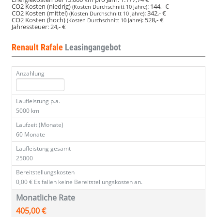
CO2 Kosten (niedrig)
:
144,- €
(Kosten Durchschnitt 10 Jahre)
CO2 Kosten (mittel)
:
342,- €
(Kosten Durchschnitt 10 Jahre)
CO2 Kosten (hoch)
:
528,- €
(Kosten Durchschnitt 10 Jahre)
Jahressteuer:
24,- €
Renault Rafale
Leasingangebot
Anzahlung
Laufleistung p.a.
5000 km
Laufzeit (Monate)
60 Monate
Laufleistung gesamt
25000
Bereitstellungskosten
0,00 €
Es fallen keine Bereitstellungskosten an.
Monatliche Rate
405,00 €