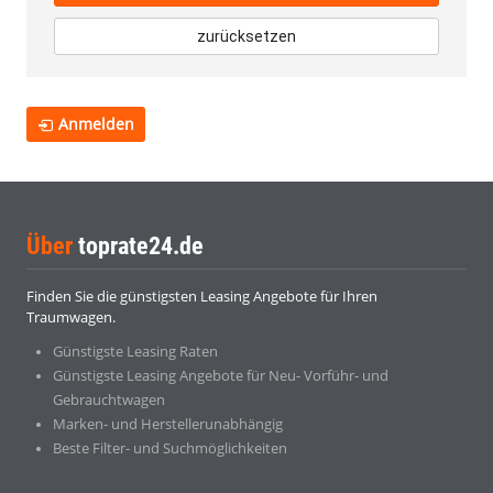
zurücksetzen
Anmelden
Über
toprate24.de
Finden Sie die günstigsten Leasing Angebote für Ihren
Traumwagen.
Günstigste Leasing Raten
Günstigste Leasing Angebote für Neu- Vorführ- und
Gebrauchtwagen
Marken- und Herstellerunabhängig
Beste Filter- und Suchmöglichkeiten