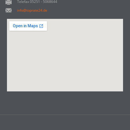
Telefax 05251 - 5068644
info@toprate24.de