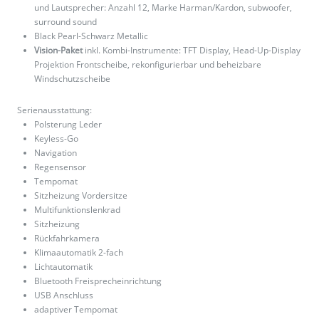
und Lautsprecher: Anzahl 12, Marke Harman/Kardon, subwoofer,
surround sound
Black Pearl-Schwarz Metallic
Vision-Paket
inkl. Kombi-Instrumente: TFT Display, Head-Up-Display
Projektion Frontscheibe, rekonfigurierbar und beheizbare
Windschutzscheibe
Serienausstattung:
Polsterung Leder
Keyless-Go
Navigation
Regensensor
Tempomat
Sitzheizung Vordersitze
Multifunktionslenkrad
Sitzheizung
Rückfahrkamera
Klimaautomatik 2-fach
Lichtautomatik
Bluetooth Freisprecheinrichtung
USB Anschluss
adaptiver Tempomat