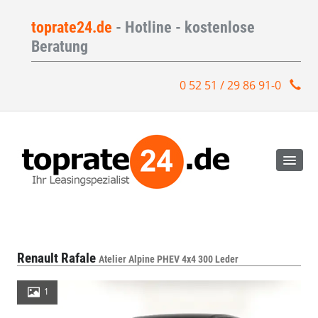
toprate24.de
- Hotline - kostenlose
Beratung
0 52 51 / 29 86 91-0
Renault Rafale
Atelier Alpine PHEV 4x4 300 Leder
1