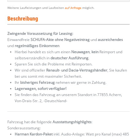
Weitere Laufleistungen und Laufzeiten
auf Anfrage
möglich.
Beschreibung
Zwingende Voraussetzung für Leasing:
Einwandfreie
SCHUFA-Akte ohne Negativeintrag
und
ausreichendes
und
regelmäßiges
Einkommen
Hierbei handelt es sich um einen
Neuwagen
,
kein
Reimport und
selbstverständlich in
deutscher Ausführung
.
Sparen Sie sich die Probleme mit Reimporten.
Wir sind offizieller
Renault- und Dacia-Vertragshändler
, Sie kaufen
bei uns somit mit maximaler Sicherheit.
Ihr
bisheriges Fahrzeug
nehmen wir gerne in Zahlung.
Lagerwagen, sofort verfügbar!
Sie finden das Fahrzeug an unserem Standort in 77855 Achern,
Von-Drais-Str. 2, -Deutschland-
Fahrzeug hat die folgende
Ausstattungshighlights
:
Sonderausstattung:
Harman Kardon-Paket
inkl. Audio-Anlage: Watt pro Kanal (max) 485