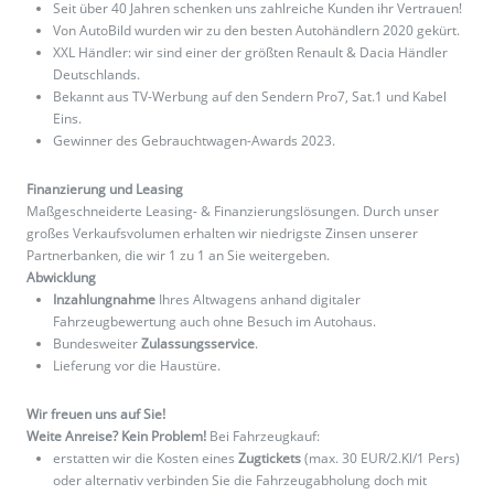
Seit über 40 Jahren schenken uns zahlreiche Kunden ihr Vertrauen!
Von AutoBild wurden wir zu den besten Autohändlern 2020 gekürt.
XXL Händler: wir sind einer der größten Renault & Dacia Händler
Deutschlands.
Bekannt aus TV-Werbung auf den Sendern Pro7, Sat.1 und Kabel
Eins.
Gewinner des Gebrauchtwagen-Awards 2023.
Finanzierung und Leasing
Maßgeschneiderte Leasing- & Finanzierungslösungen. Durch unser
großes Verkaufsvolumen erhalten wir niedrigste Zinsen unserer
Partnerbanken, die wir 1 zu 1 an Sie weitergeben.
Abwicklung
Inzahlungnahme
Ihres Altwagens anhand digitaler
Fahrzeugbewertung auch ohne Besuch im Autohaus.
Bundesweiter
Zulassungsservice
.
Lieferung vor die Haustüre.
Wir freuen uns auf Sie!
Weite Anreise? Kein Problem!
Bei Fahrzeugkauf:
erstatten wir die Kosten eines
Zugtickets
(max. 30 EUR/2.Kl/1 Pers)
oder alternativ verbinden Sie die Fahrzeugabholung doch mit