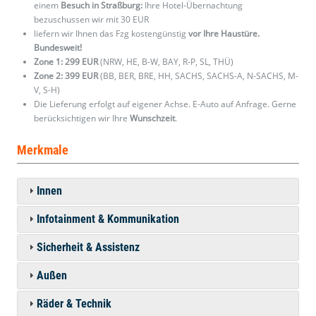
einem
Besuch in Straßburg:
Ihre Hotel-Übernachtung
bezuschussen wir mit 30 EUR
liefern wir Ihnen das Fzg kostengünstig
vor Ihre Haustüre.
Bundesweit!
Zone 1: 299 EUR
(NRW, HE, B-W, BAY, R-P, SL, THÜ)
Zone 2: 399 EUR
(BB, BER, BRE, HH, SACHS, SACHS-A, N-SACHS, M-
V, S-H)
Die Lieferung erfolgt auf eigener Achse. E-Auto auf Anfrage. Gerne
berücksichtigen wir Ihre
Wunschzeit
.
Merkmale
Innen
Infotainment & Kommunikation
Sicherheit & Assistenz
Außen
Räder & Technik