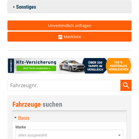
Sonstiges
Unverbindlich anfragen
Merkliste
Fahrzeugnr.
Fahrzeuge
suchen
Basis
Marke
alles ausgewählt