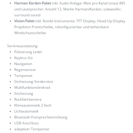
Harman Kardon-Paket
inkl. Audio-Anlage: Watt pro Kanal (max) 485
und Lautsprecher: Anzahl 12, Marke Harman/Kardon, subwoofer,
surround sound
Vision-Paket
inkl. Kombi-Instrumente: TFT Display, Head-Up-Display
Projektion Frontscheibe, rekonfigurierbar und beheizbare
Windschutzscheibe
Serienausstattung:
Polsterung Leder
Keyless-Go
Navigation
Regensensor
Tempomat
Sitzheizung Vordersitze
Multifunktionslenkrad
Sitzheizung
Rückfahrkamera
Klimaautomatik 2-fach
Lichtautomatik
Bluetooth Freisprecheinrichtung
USB Anschluss
adaptiver Tempomat