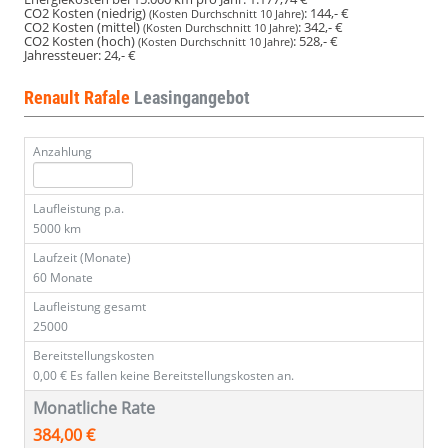
CO2 Kosten (niedrig)
:
144,- €
(Kosten Durchschnitt 10 Jahre)
CO2 Kosten (mittel)
:
342,- €
(Kosten Durchschnitt 10 Jahre)
CO2 Kosten (hoch)
:
528,- €
(Kosten Durchschnitt 10 Jahre)
Jahressteuer:
24,- €
Renault Rafale
Leasingangebot
Anzahlung
Laufleistung p.a.
5000 km
Laufzeit (Monate)
60 Monate
Laufleistung gesamt
25000
Bereitstellungskosten
0,00 €
Es fallen keine Bereitstellungskosten an.
Monatliche Rate
384,00 €