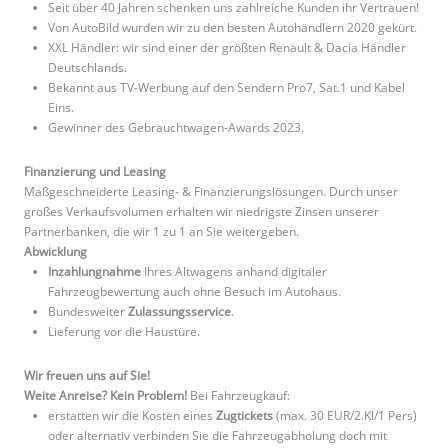
Seit über 40 Jahren schenken uns zahlreiche Kunden ihr Vertrauen!
Von AutoBild wurden wir zu den besten Autohändlern 2020 gekürt.
XXL Händler: wir sind einer der größten Renault & Dacia Händler
Deutschlands.
Bekannt aus TV-Werbung auf den Sendern Pro7, Sat.1 und Kabel
Eins.
Gewinner des Gebrauchtwagen-Awards 2023.
Finanzierung und Leasing
Maßgeschneiderte Leasing- & Finanzierungslösungen. Durch unser
großes Verkaufsvolumen erhalten wir niedrigste Zinsen unserer
Partnerbanken, die wir 1 zu 1 an Sie weitergeben.
Abwicklung
Inzahlungnahme
Ihres Altwagens anhand digitaler
Fahrzeugbewertung auch ohne Besuch im Autohaus.
Bundesweiter
Zulassungsservice
.
Lieferung vor die Haustüre.
Wir freuen uns auf Sie!
Weite Anreise? Kein Problem!
Bei Fahrzeugkauf:
erstatten wir die Kosten eines
Zugtickets
(max. 30 EUR/2.Kl/1 Pers)
oder alternativ verbinden Sie die Fahrzeugabholung doch mit