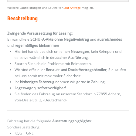
Weitere Laufleistungen und Laufzeiten
auf Anfrage
möglich.
Beschreibung
Zwingende Voraussetzung für Leasing:
Einwandfreie
SCHUFA-Akte ohne Negativeintrag
und
ausreichendes
und
regelmäßiges
Einkommen
Hierbei handelt es sich um einen
Neuwagen
,
kein
Reimport und
selbstverständlich in
deutscher Ausführung
.
Sparen Sie sich die Probleme mit Reimporten.
Wir sind offizieller
Renault- und Dacia-Vertragshändler
, Sie kaufen
bei uns somit mit maximaler Sicherheit.
Ihr
bisheriges Fahrzeug
nehmen wir gerne in Zahlung.
Lagerwagen, sofort verfügbar!
Sie finden das Fahrzeug an unserem Standort in 77855 Achern,
Von-Drais-Str. 2, -Deutschland-
Fahrzeug hat die folgende
Ausstattungshighlights
:
Sonderausstattung:
KQG + GNE