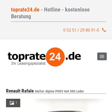
toprate24.de
- Hotline - kostenlose
Beratung
0 52 51 / 29 86 91-0
Renault Rafale
Atelier Alpine PHEV 4x4 300 Leder
1