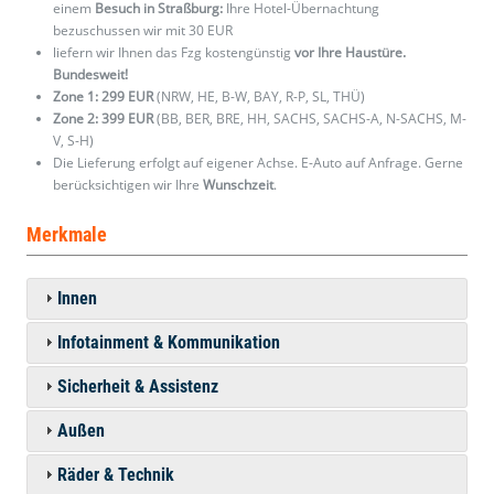
einem
Besuch in Straßburg:
Ihre Hotel-Übernachtung
bezuschussen wir mit 30 EUR
liefern wir Ihnen das Fzg kostengünstig
vor Ihre Haustüre.
Bundesweit!
Zone 1: 299 EUR
(NRW, HE, B-W, BAY, R-P, SL, THÜ)
Zone 2: 399 EUR
(BB, BER, BRE, HH, SACHS, SACHS-A, N-SACHS, M-
V, S-H)
Die Lieferung erfolgt auf eigener Achse. E-Auto auf Anfrage. Gerne
berücksichtigen wir Ihre
Wunschzeit
.
Merkmale
Innen
Infotainment & Kommunikation
Sicherheit & Assistenz
Außen
Räder & Technik