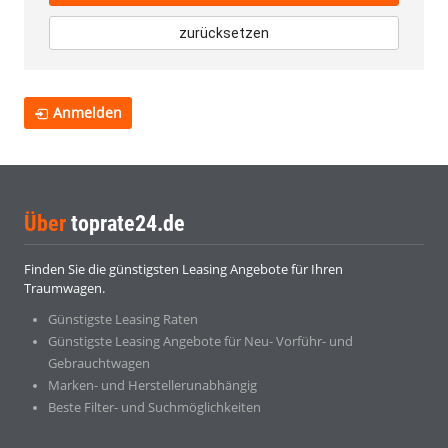
zurücksetzen
Anmelden
Über
toprate24.de
Finden Sie die günstigsten Leasing Angebote für Ihren
Traumwagen.
Günstigste Leasing Raten
Günstigste Leasing Angebote für Neu- Vorführ- und
Gebrauchtwagen
Marken- und Herstellerunabhängig
Beste Filter- und Suchmöglichkeiten