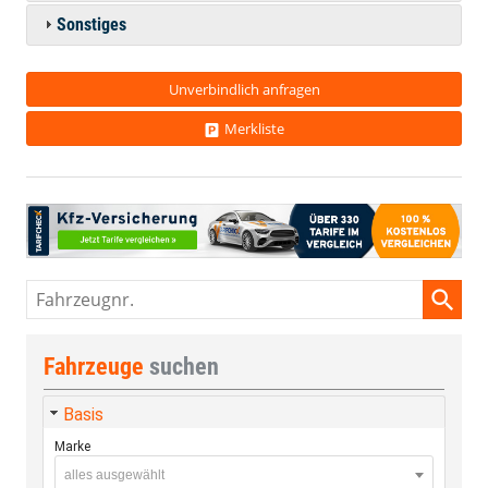
Sonstiges
Unverbindlich anfragen
Merkliste
Fahrzeugnr.
Fahrzeuge
suchen
Basis
Marke
alles ausgewählt