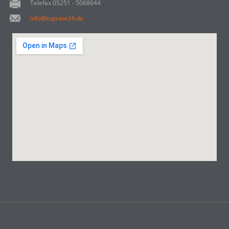
Telefax 05251 - 5068644
info@toprate24.de