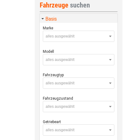
Fahrzeuge
suchen
Basis
Marke
alles ausgewählt
Modell
alles ausgewählt
Fahrzeugtyp
alles ausgewählt
Fahrzeugzustand
alles ausgewählt
Getriebeart
alles ausgewählt