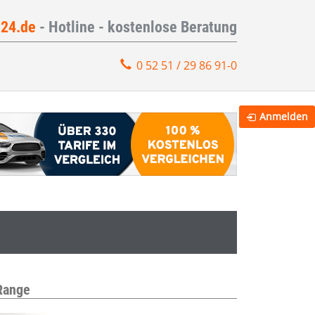
e24.de
- Hotline - kostenlose Beratung
0 52 51 / 29 86 91-0
Anmelden
 Range