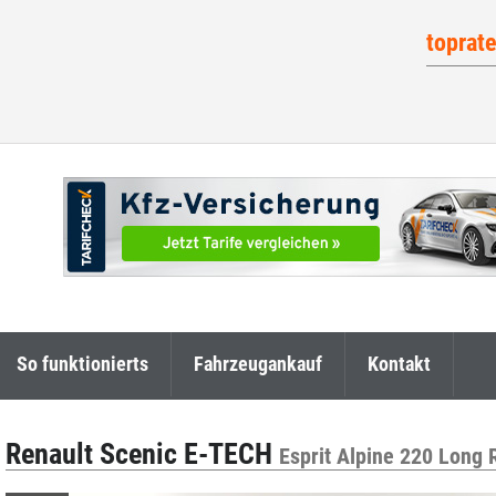
toprat
So funktionierts
Fahrzeugankauf
Kontakt
Renault Scenic E-TECH
Esprit Alpine 220 Long