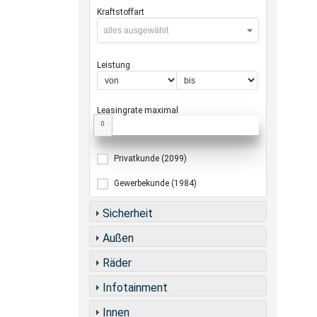
Kraftstoffart
alles ausgewählt
Leistung
Leasingrate maximal
0
Privatkunde
(2099)
Gewerbekunde
(1984)
Sicherheit
Außen
Räder
Infotainment
Innen