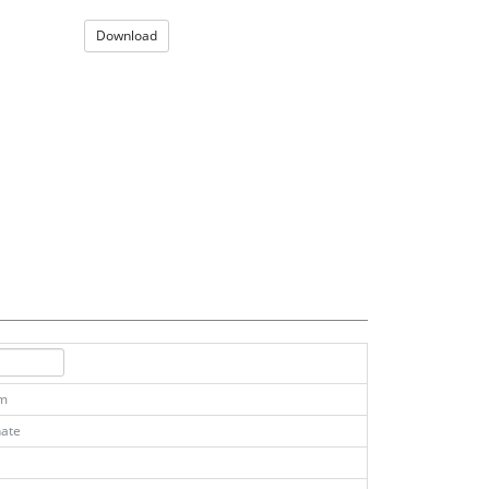
Download
km
ate