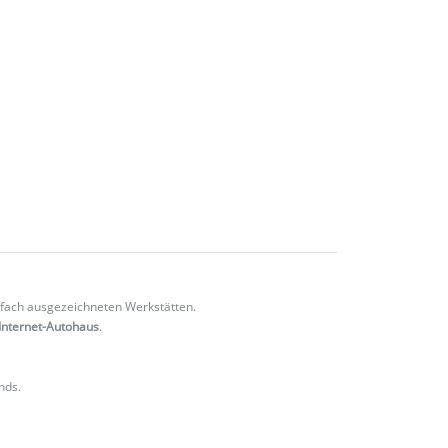
fach ausgezeichneten Werkstätten.
Internet-Autohaus
.
nds.