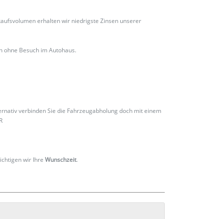
ufsvolumen erhalten wir niedrigste Zinsen unserer
ch ohne Besuch im Autohaus.
ternativ verbinden Sie die Fahrzeugabholung doch mit einem
R
ichtigen wir Ihre
Wunschzeit
.