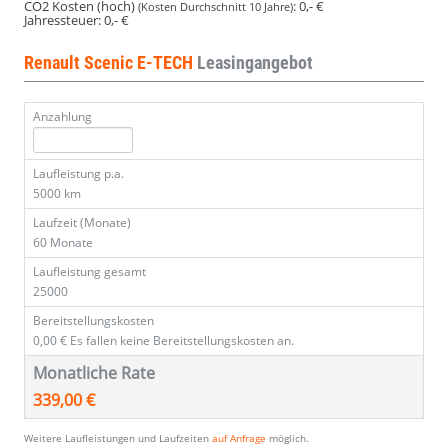
CO2 Kosten (hoch)
:
0,- €
(Kosten Durchschnitt 10 Jahre)
Jahressteuer:
0,- €
Renault Scenic E-TECH
Leasingangebot
Anzahlung
Laufleistung p.a.
5000 km
Laufzeit (Monate)
60 Monate
Laufleistung gesamt
25000
Bereitstellungskosten
0,00 €
Es fallen keine Bereitstellungskosten an.
Monatliche Rate
339,00 €
Weitere Laufleistungen und Laufzeiten
auf Anfrage
möglich.