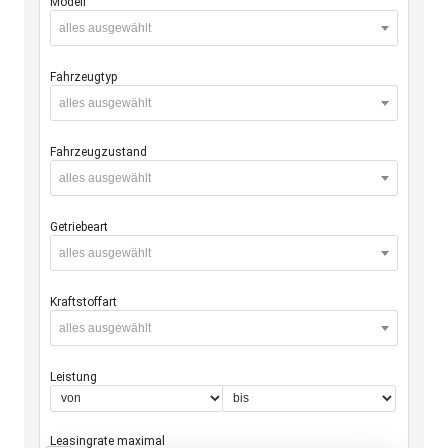
Modell
alles ausgewählt
Fahrzeugtyp
alles ausgewählt
Fahrzeugzustand
alles ausgewählt
Getriebeart
alles ausgewählt
Kraftstoffart
alles ausgewählt
Leistung
Leasingrate maximal