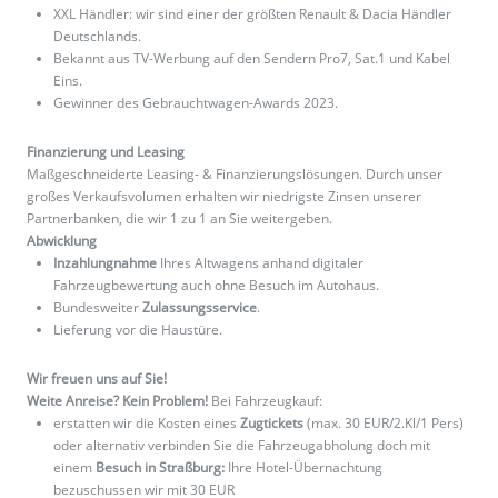
XXL Händler: wir sind einer der größten Renault & Dacia Händler
Deutschlands.
Bekannt aus TV-Werbung auf den Sendern Pro7, Sat.1 und Kabel
Eins.
Gewinner des Gebrauchtwagen-Awards 2023.
Finanzierung und Leasing
Maßgeschneiderte Leasing- & Finanzierungslösungen. Durch unser
großes Verkaufsvolumen erhalten wir niedrigste Zinsen unserer
Partnerbanken, die wir 1 zu 1 an Sie weitergeben.
Abwicklung
Inzahlungnahme
Ihres Altwagens anhand digitaler
Fahrzeugbewertung auch ohne Besuch im Autohaus.
Bundesweiter
Zulassungsservice
.
Lieferung vor die Haustüre.
Wir freuen uns auf Sie!
Weite Anreise? Kein Problem!
Bei Fahrzeugkauf:
erstatten wir die Kosten eines
Zugtickets
(max. 30 EUR/2.Kl/1 Pers)
oder alternativ verbinden Sie die Fahrzeugabholung doch mit
einem
Besuch in Straßburg:
Ihre Hotel-Übernachtung
bezuschussen wir mit 30 EUR