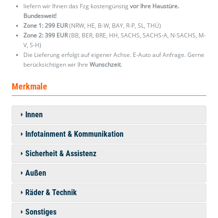
liefern wir Ihnen das Fzg kostengünstig
vor Ihre Haustüre.
Bundesweit!
Zone 1: 299 EUR
(NRW, HE, B-W, BAY, R-P, SL, THÜ)
Zone 2: 399 EUR
(BB, BER, BRE, HH, SACHS, SACHS-A, N-SACHS, M-
V, S-H)
Die Lieferung erfolgt auf eigener Achse. E-Auto auf Anfrage. Gerne
berücksichtigen wir Ihre
Wunschzeit
.
Merkmale
Innen
Infotainment & Kommunikation
Sicherheit & Assistenz
Außen
Räder & Technik
Sonstiges