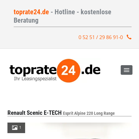
toprate24.de
- Hotline - kostenlose
Beratung
0 52 51 / 29 86 91-0
Renault Scenic E-TECH
Esprit Alpine 220 Long Range
1