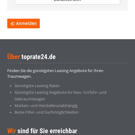
Anmelden
Über
toprate24.de
Finden Sie die günstigsten Leasing Angebote für Ihren
Traumwagen.
Günstigste Leasing Raten
Günstigste Leasing Angebote für Neu- Vorführ- und
Gebrauchtwagen
Marken- und Herstellerunabhängig
Beste Filter- und Suchmöglichkeiten
Wir
sind für Sie erreichbar