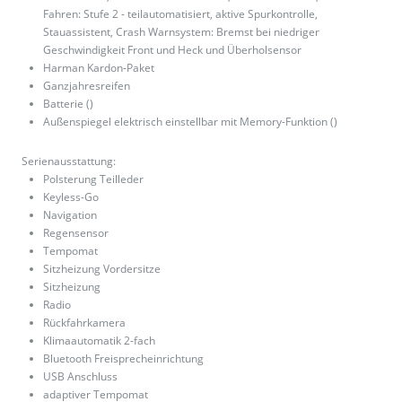
Fahren: Stufe 2 - teilautomatisiert, aktive Spurkontrolle,
Stauassistent, Crash Warnsystem: Bremst bei niedriger
Geschwindigkeit Front und Heck und Überholsensor
Harman Kardon-Paket
Ganzjahresreifen
Batterie ()
Außenspiegel elektrisch einstellbar mit Memory-Funktion ()
Serienausstattung:
Polsterung Teilleder
Keyless-Go
Navigation
Regensensor
Tempomat
Sitzheizung Vordersitze
Sitzheizung
Radio
Rückfahrkamera
Klimaautomatik 2-fach
Bluetooth Freisprecheinrichtung
USB Anschluss
adaptiver Tempomat