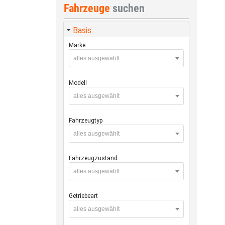
Fahrzeuge
suchen
Basis
Marke
alles ausgewählt
Modell
alles ausgewählt
Fahrzeugtyp
alles ausgewählt
Fahrzeugzustand
alles ausgewählt
Getriebeart
alles ausgewählt