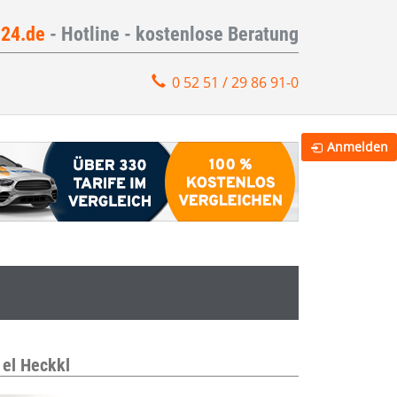
e24.de
- Hotline - kostenlose Beratung
0 52 51 / 29 86 91-0
Anmelden
el Heckkl