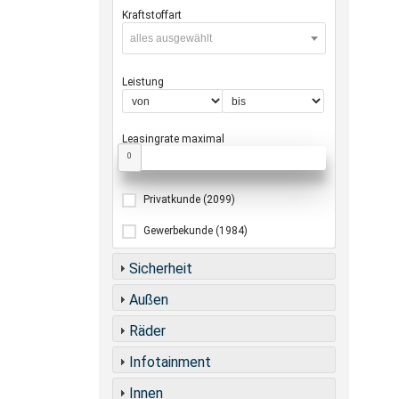
Kraftstoffart
alles ausgewählt
Leistung
Leasingrate maximal
0
Privatkunde
(2099)
Gewerbekunde
(1984)
Sicherheit
Außen
Räder
Infotainment
Innen