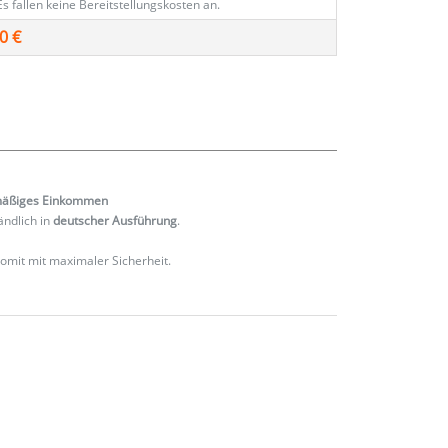
Es fallen keine Bereitstellungskosten an.
0 €
mäßiges
Einkommen
ändlich in
deutscher Ausführung
.
 somit mit maximaler Sicherheit.