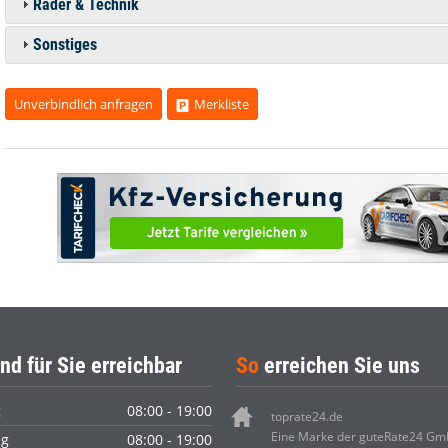
Räder & Technik
Sonstiges
Unverbindlich anfragen
Merkliste
nd für Sie erreichbar
So
erreichen Sie uns
g
08:00 - 19:00
toprate24.de
Eine Marke der guteRate24 G
ag
08:00 - 19:00