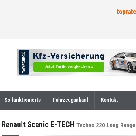
toprat
So funktionierts
Fahrzeugankauf
Kontakt
Renault Scenic E-TECH
Techno 220 Long Range 