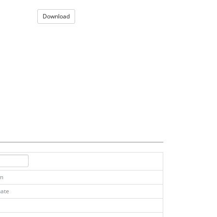
Download
km
ate