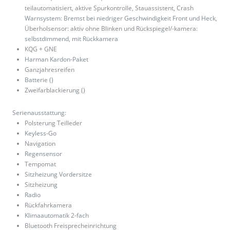
teilautomatisiert, aktive Spurkontrolle, Stauassistent, Crash
Warnsystem: Bremst bei niedriger Geschwindigkeit Front und Heck,
Überholsensor: aktiv ohne Blinken und Rückspiegel/-kamera:
selbstdimmend, mit Rückkamera
KQG + GNE
Harman Kardon-Paket
Ganzjahresreifen
Batterie ()
Zweifarblackierung ()
Serienausstattung:
Polsterung Teilleder
Keyless-Go
Navigation
Regensensor
Tempomat
Sitzheizung Vordersitze
Sitzheizung
Radio
Rückfahrkamera
Klimaautomatik 2-fach
Bluetooth Freisprecheinrichtung