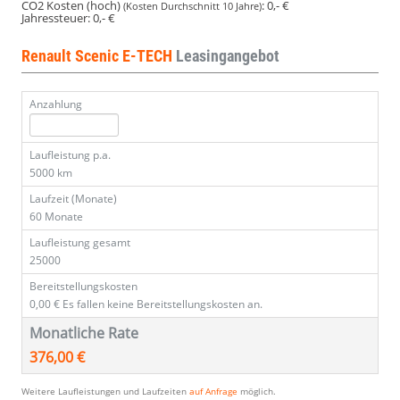
CO2 Kosten (hoch)
:
0,- €
(Kosten Durchschnitt 10 Jahre)
Jahressteuer:
0,- €
Renault Scenic E-TECH
Leasingangebot
Anzahlung
Laufleistung p.a.
5000 km
Laufzeit (Monate)
60 Monate
Laufleistung gesamt
25000
Bereitstellungskosten
0,00 €
Es fallen keine Bereitstellungskosten an.
Monatliche Rate
376,00 €
Weitere Laufleistungen und Laufzeiten
auf Anfrage
möglich.