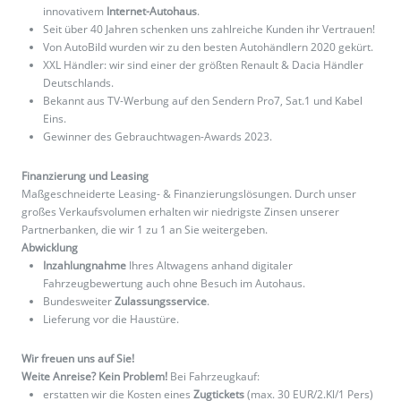
innovativem
Internet-Autohaus
.
Seit über 40 Jahren schenken uns zahlreiche Kunden ihr Vertrauen!
Von AutoBild wurden wir zu den besten Autohändlern 2020 gekürt.
XXL Händler: wir sind einer der größten Renault & Dacia Händler
Deutschlands.
Bekannt aus TV-Werbung auf den Sendern Pro7, Sat.1 und Kabel
Eins.
Gewinner des Gebrauchtwagen-Awards 2023.
Finanzierung und Leasing
Maßgeschneiderte Leasing- & Finanzierungslösungen. Durch unser
großes Verkaufsvolumen erhalten wir niedrigste Zinsen unserer
Partnerbanken, die wir 1 zu 1 an Sie weitergeben.
Abwicklung
Inzahlungnahme
Ihres Altwagens anhand digitaler
Fahrzeugbewertung auch ohne Besuch im Autohaus.
Bundesweiter
Zulassungsservice
.
Lieferung vor die Haustüre.
Wir freuen uns auf Sie!
Weite Anreise? Kein Problem!
Bei Fahrzeugkauf:
erstatten wir die Kosten eines
Zugtickets
(max. 30 EUR/2.Kl/1 Pers)