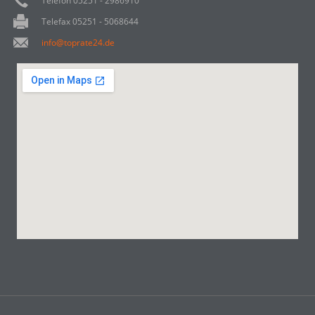
Telefon 05251 - 2986910
Telefax 05251 - 5068644
info@toprate24.de