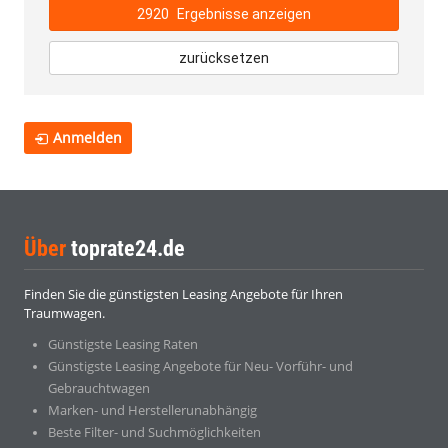
2920
Ergebnisse anzeigen
zurücksetzen
Anmelden
Über
toprate24.de
Finden Sie die günstigsten Leasing Angebote für Ihren
Traumwagen.
Günstigste Leasing Raten
Günstigste Leasing Angebote für Neu- Vorführ- und
Gebrauchtwagen
Marken- und Herstellerunabhängig
Beste Filter- und Suchmöglichkeiten