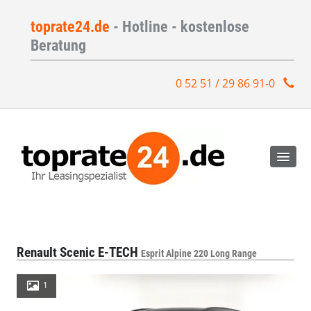
toprate24.de
- Hotline - kostenlose
Beratung
0 52 51 / 29 86 91-0
Renault Scenic E-TECH
Esprit Alpine 220 Long Range
1