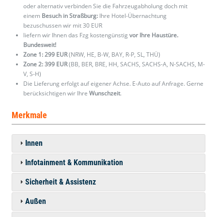
oder alternativ verbinden Sie die Fahrzeugabholung doch mit
einem
Besuch in Straßburg:
Ihre Hotel-Übernachtung
bezuschussen wir mit 30 EUR
liefern wir Ihnen das Fzg kostengünstig
vor Ihre Haustüre.
Bundesweit!
Zone 1: 299 EUR
(NRW, HE, B-W, BAY, R-P, SL, THÜ)
Zone 2: 399 EUR
(BB, BER, BRE, HH, SACHS, SACHS-A, N-SACHS, M-
V, S-H)
Die Lieferung erfolgt auf eigener Achse. E-Auto auf Anfrage. Gerne
berücksichtigen wir Ihre
Wunschzeit
.
Merkmale
Innen
Infotainment & Kommunikation
Sicherheit & Assistenz
Außen