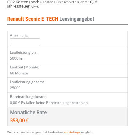
CO2 Kosten (hoch)
:
0,- €
(Kosten Durchschnitt 10 Jahre)
Jahressteuer:
0,- €
Renault Scenic E-TECH
Leasingangebot
Anzahlung
Laufleistung p.a.
5000 km
Laufzeit (Monate)
60 Monate
Laufleistung gesamt
25000
Bereitstellungskosten
0,00 €
Es fallen keine Bereitstellungskosten an.
Monatliche Rate
353,00 €
Weitere Laufleistungen und Laufzeiten
auf Anfrage
möglich.