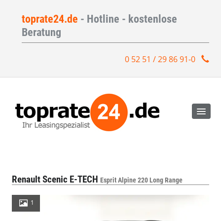
toprate24.de
- Hotline - kostenlose
Beratung
0 52 51 / 29 86 91-0
Renault Scenic E-TECH
Esprit Alpine 220 Long Range
1