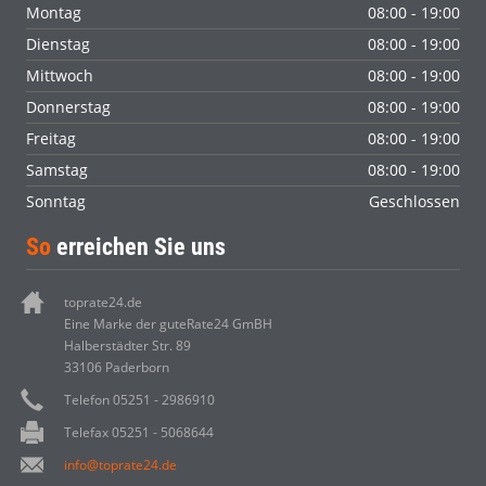
Montag
08:00 - 19:00
Dienstag
08:00 - 19:00
Mittwoch
08:00 - 19:00
Donnerstag
08:00 - 19:00
Freitag
08:00 - 19:00
Samstag
08:00 - 19:00
Sonntag
Geschlossen
So
erreichen Sie uns
toprate24.de
Eine Marke der guteRate24 GmBH
Halberstädter Str. 89
33106 Paderborn
Telefon 05251 - 2986910
Telefax 05251 - 5068644
info@toprate24.de