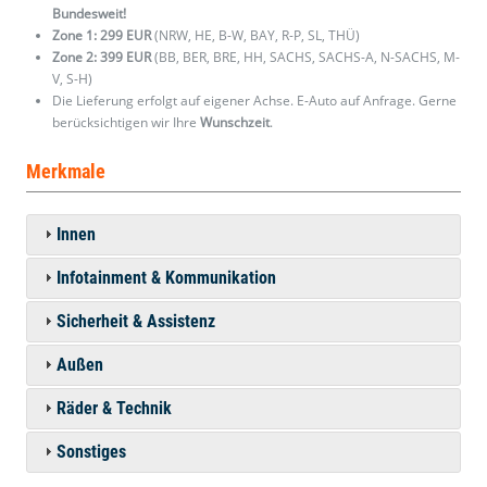
Bundesweit!
Zone 1: 299 EUR
(NRW, HE, B-W, BAY, R-P, SL, THÜ)
Zone 2: 399 EUR
(BB, BER, BRE, HH, SACHS, SACHS-A, N-SACHS, M-
V, S-H)
Die Lieferung erfolgt auf eigener Achse. E-Auto auf Anfrage. Gerne
berücksichtigen wir Ihre
Wunschzeit
.
Merkmale
Innen
Infotainment & Kommunikation
Sicherheit & Assistenz
Außen
Räder & Technik
Sonstiges