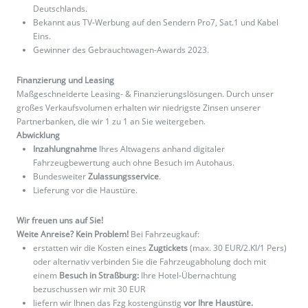
Deutschlands.
Bekannt aus TV-Werbung auf den Sendern Pro7, Sat.1 und Kabel
Eins.
Gewinner des Gebrauchtwagen-Awards 2023.
Finanzierung und Leasing
Maßgeschneiderte Leasing- & Finanzierungslösungen. Durch unser
großes Verkaufsvolumen erhalten wir niedrigste Zinsen unserer
Partnerbanken, die wir 1 zu 1 an Sie weitergeben.
Abwicklung
Inzahlungnahme
Ihres Altwagens anhand digitaler
Fahrzeugbewertung auch ohne Besuch im Autohaus.
Bundesweiter
Zulassungsservice
.
Lieferung vor die Haustüre.
Wir freuen uns auf Sie!
Weite Anreise? Kein Problem!
Bei Fahrzeugkauf:
erstatten wir die Kosten eines
Zugtickets
(max. 30 EUR/2.Kl/1 Pers)
oder alternativ verbinden Sie die Fahrzeugabholung doch mit
einem
Besuch in Straßburg:
Ihre Hotel-Übernachtung
bezuschussen wir mit 30 EUR
liefern wir Ihnen das Fzg kostengünstig
vor Ihre Haustüre.