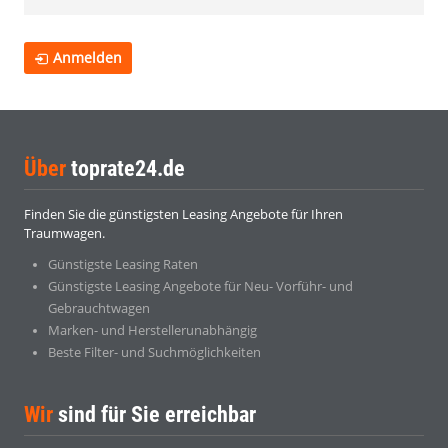
Anmelden
Über
toprate24.de
Finden Sie die günstigsten Leasing Angebote für Ihren
Traumwagen.
Günstigste Leasing Raten
Günstigste Leasing Angebote für Neu- Vorführ- und
Gebrauchtwagen
Marken- und Herstellerunabhängig
Beste Filter- und Suchmöglichkeiten
Wir
sind für Sie erreichbar