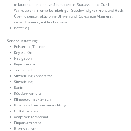
teilautomatisiert, aktive Spurkontrolle, Stauassistent, Crash
Warnsystem: Bremst bei niedriger Geschwindigkeit Front und Heck,
Überholsensor: aktiv ohne Blinken und Rückspiegel/-kamera:
selbstdimmend, mit Rückkamera
Batterie ()
Serienausstattung:
Polsterung Teilleder
Keyless-Go
Navigation
Regensensor
Tempomat
Sitzheizung Vordersitze
Sitzheizung
Radio
Rückfahrkamera
Klimaautomatik 2-fach
Bluetooth Freisprecheinrichtung
USB Anschluss
adaptiver Tempomat
Einparkassistent
Bremsassistent