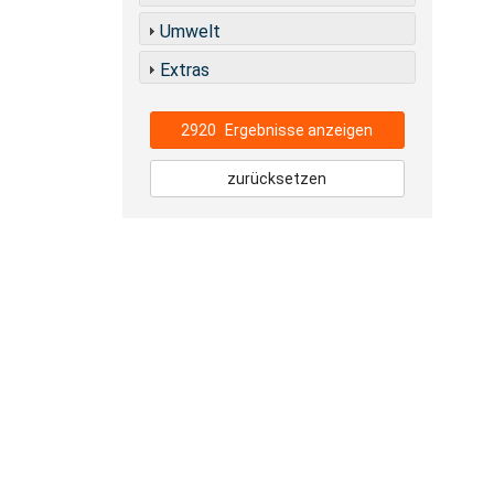
Umwelt
Extras
2920
Ergebnisse anzeigen
zurücksetzen