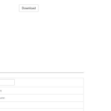
Download
km
ate