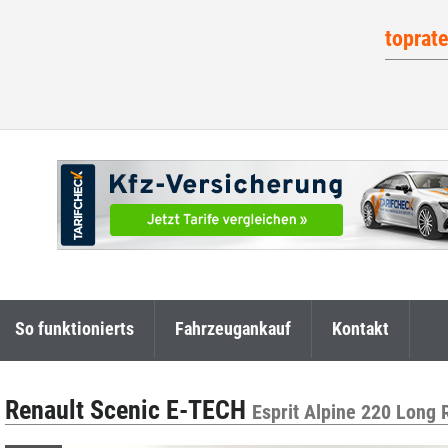
toprat
So funktionierts
Fahrzeugankauf
Kontakt
Renault Scenic E-TECH
Esprit Alpine 220 Long