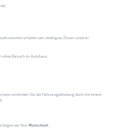
nds.
ufsvolumen erhalten wir niedrigste Zinsen unserer
ch ohne Besuch im Autohaus.
ternativ verbinden Sie die Fahrzeugabholung doch mit einem
R
ichtigen wir Ihre
Wunschzeit
.