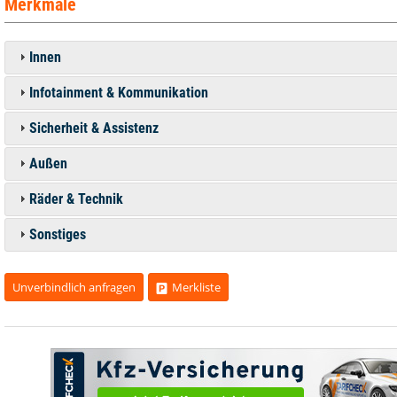
Merkmale
Innen
Infotainment & Kommunikation
Sicherheit & Assistenz
Außen
Räder & Technik
Sonstiges
Unverbindlich anfragen
Merkliste