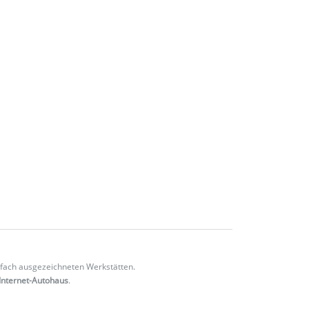
fach ausgezeichneten Werkstätten.
Internet-Autohaus
.