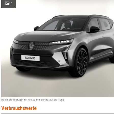
1
Beispielbilder, ggf. teilweise mit Sonderausstattung
Verbrauchswerte