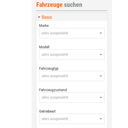
Fahrzeuge
suchen
Basis
Marke
alles ausgewählt
Modell
alles ausgewählt
Fahrzeugtyp
alles ausgewählt
Fahrzeugzustand
alles ausgewählt
Getriebeart
alles ausgewählt