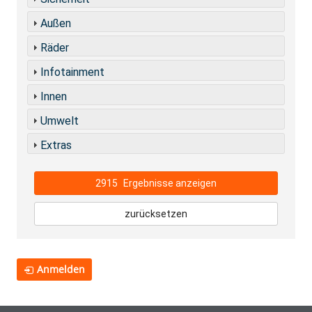
Außen
Räder
Infotainment
Innen
Umwelt
Extras
2915
Ergebnisse anzeigen
zurücksetzen
Anmelden