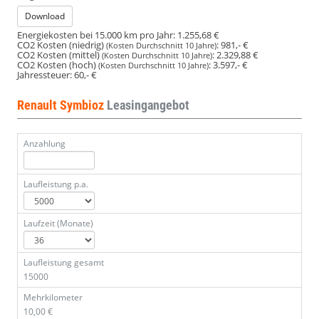
Download
Energiekosten bei 15.000 km pro Jahr:
1.255,68 €
CO2 Kosten (niedrig)
:
981,- €
(Kosten Durchschnitt 10 Jahre)
CO2 Kosten (mittel)
:
2.329,88 €
(Kosten Durchschnitt 10 Jahre)
CO2 Kosten (hoch)
:
3.597,- €
(Kosten Durchschnitt 10 Jahre)
Jahressteuer:
60,- €
Renault Symbioz
Leasingangebot
Anzahlung
Laufleistung p.a.
Laufzeit (Monate)
Laufleistung gesamt
15000
Mehrkilometer
10,00 €