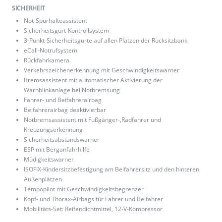
SICHERHEIT
Not-Spurhalteassistent
Sicherheitsgurt-Kontrollsystem
3-Punkt-Sicherheitsgurte auf allen Plätzen der Rücksitzbank
eCall-Notrufsystem
Rückfahrkamera
Verkehrszeichenerkennung mit Geschwindigkeitswarner
Bremsassistent mit automatischer Aktivierung der
Warnblinkanlage bei Notbremsung
Fahrer- und Beifahrerairbag
Beifahrerairbag deaktivierbar
Notbremsassistent mit Fußgänger-,Radfahrer und
Kreuzungserkennung
Sicherheitsabstandswarner
ESP mit Berganfahrhilfe
Müdigkeitswarner
ISOFIX-Kindersitzbefestigung am Beifahrersitz und den hinteren
Außenplätzen
Tempopilot mit Geschwindigkeitsbegrenzer
Kopf- und Thorax-Airbags für Fahrer und Beifahrer
Mobilitäts-Set: Reifendichtmittel, 12-V-Kompressor