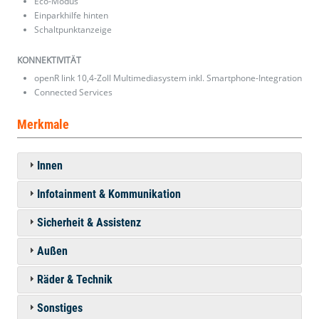
Eco-Modus
Einparkhilfe hinten
Schaltpunktanzeige
KONNEKTIVITÄT
openR link 10,4-Zoll Multimediasystem inkl. Smartphone-Integration
Connected Services
Merkmale
Innen
Infotainment & Kommunikation
Sicherheit & Assistenz
Außen
Räder & Technik
Sonstiges