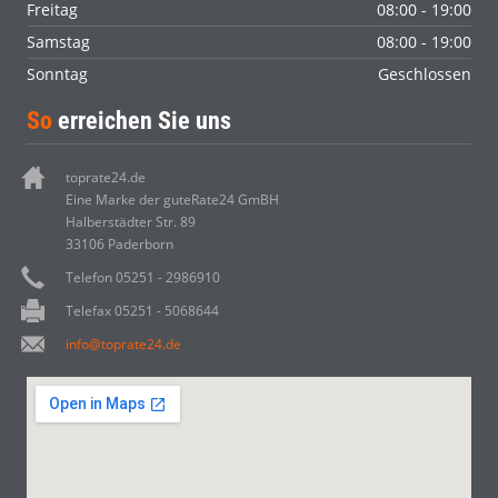
Freitag
08:00 - 19:00
Samstag
08:00 - 19:00
Sonntag
Geschlossen
So
erreichen Sie uns
toprate24.de
Eine Marke der guteRate24 GmBH
Halberstädter Str. 89
33106 Paderborn
Telefon 05251 - 2986910
Telefax 05251 - 5068644
info@toprate24.de