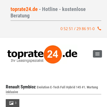
toprate24.de
- Hotline - kostenlose
Beratung
0 52 51 / 29 86 91-0
Renault Symbioz
Evolution E-Tech Full Hybrid 145 #1. Wartung
inklusive
3