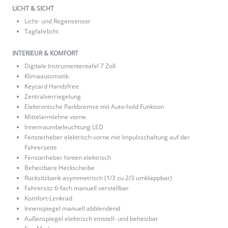
LICHT & SICHT
Licht- und Regensensor
Tagfahrlicht
INTERIEUR & KOMFORT
Digitale Instrumententafel 7 Zoll
Klimaautomatik
Keycard Handsfree
Zentralverriegelung
Elektronische Parkbremse mit Auto-hold Funktion
Mittelarmlehne vorne
Innenraumbeleuchtung LED
Fensterheber elektrisch vorne mit Impulsschaltung auf der
Fahrerseite
Fensterheber hinten elektrisch
Beheizbare Heckscheibe
Rücksitzbank asymmetrisch (1/3 zu 2/3 umklappbar)
Fahrersitz 6-fach manuell verstellbar
Komfort-Lenkrad
Innenspiegel manuell abblendend
Außenspiegel elektrisch einstell- und beheizbar