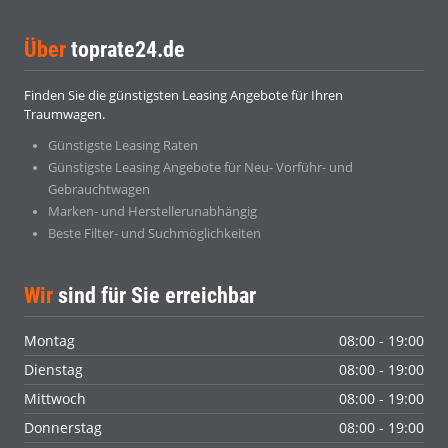
Über
toprate24.de
Finden Sie die günstigsten Leasing Angebote für Ihren
Traumwagen.
Günstigste Leasing Raten
Günstigste Leasing Angebote für Neu- Vorführ- und
Gebrauchtwagen
Marken- und Herstellerunabhängig
Beste Filter- und Suchmöglichkeiten
Wir
sind für Sie erreichbar
Montag
08:00 - 19:00
Dienstag
08:00 - 19:00
Mittwoch
08:00 - 19:00
Donnerstag
08:00 - 19:00