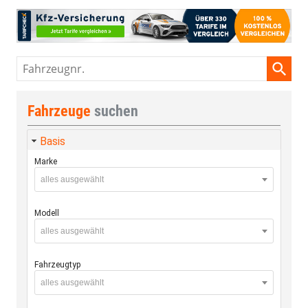
Fahrzeugnr.
Fahrzeuge
suchen
Basis
Marke
alles ausgewählt
Modell
alles ausgewählt
Fahrzeugtyp
alles ausgewählt