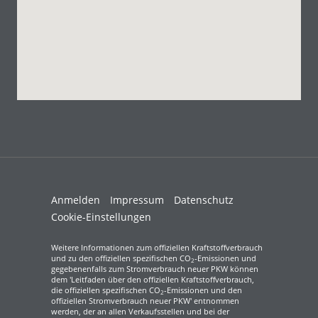
Anmelden
Impressum
Datenschutz
Cookie-Einstellungen
Weitere Informationen zum offiziellen Kraftstoffverbrauch
und zu den offiziellen spezifischen CO
-Emissionen und
2
gegebenenfalls zum Stromverbrauch neuer PKW können
dem 'Leitfaden über den offiziellen Kraftstoffverbrauch,
die offiziellen spezifischen CO
-Emissionen und den
2
offiziellen Stromverbrauch neuer PKW' entnommen
werden, der an allen Verkaufsstellen und bei der