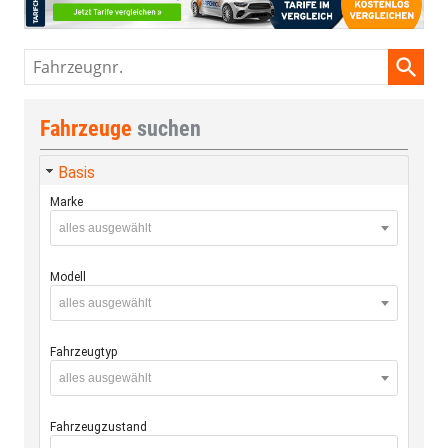
Fahrzeugnr.
Fahrzeuge
suchen
Basis
Marke
alles ausgewählt
Modell
alles ausgewählt
Fahrzeugtyp
alles ausgewählt
Fahrzeugzustand