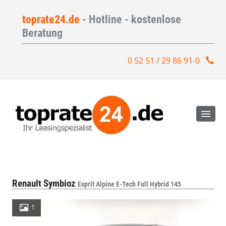
toprate24.de
- Hotline - kostenlose
Beratung
0 52 51 / 29 86 91-0
Renault Symbioz
Esprit Alpine E-Tech Full Hybrid 145
1