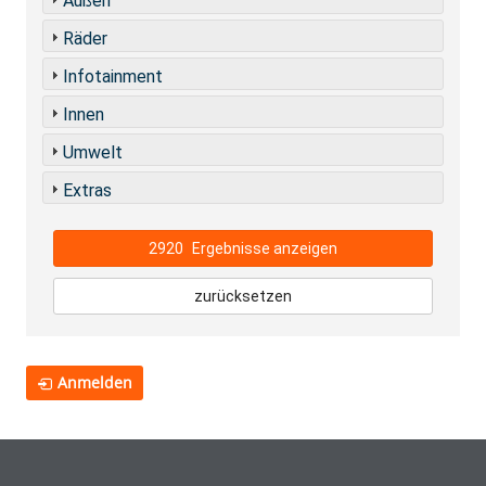
Außen
Räder
Infotainment
Innen
Umwelt
Extras
2920
Ergebnisse anzeigen
zurücksetzen
Anmelden