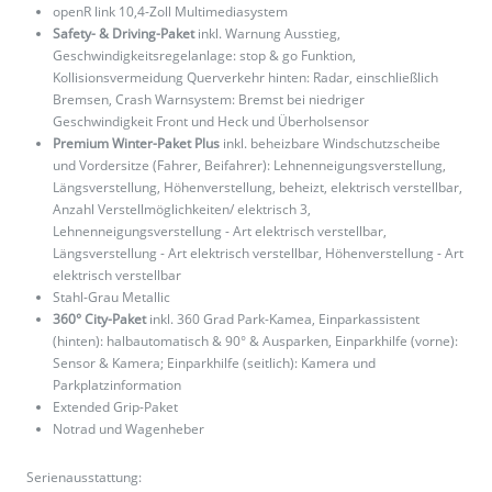
openR link 10,4-Zoll Multimediasystem
Safety- & Driving-Paket
inkl. Warnung Ausstieg,
Geschwindigkeitsregelanlage: stop & go Funktion,
Kollisionsvermeidung Querverkehr hinten: Radar, einschließlich
Bremsen, Crash Warnsystem: Bremst bei niedriger
Geschwindigkeit Front und Heck und Überholsensor
Premium Winter-Paket Plus
inkl. beheizbare Windschutzscheibe
und Vordersitze (Fahrer, Beifahrer): Lehnenneigungsverstellung,
Längsverstellung, Höhenverstellung, beheizt, elektrisch verstellbar,
Anzahl Verstellmöglichkeiten/ elektrisch 3,
Lehnenneigungsverstellung - Art elektrisch verstellbar,
Längsverstellung - Art elektrisch verstellbar, Höhenverstellung - Art
elektrisch verstellbar
Stahl-Grau Metallic
360° City-Paket
inkl. 360 Grad Park-Kamea, Einparkassistent
(hinten): halbautomatisch & 90° & Ausparken, Einparkhilfe (vorne):
Sensor & Kamera; Einparkhilfe (seitlich): Kamera und
Parkplatzinformation
Extended Grip-Paket
Notrad und Wagenheber
Serienausstattung: