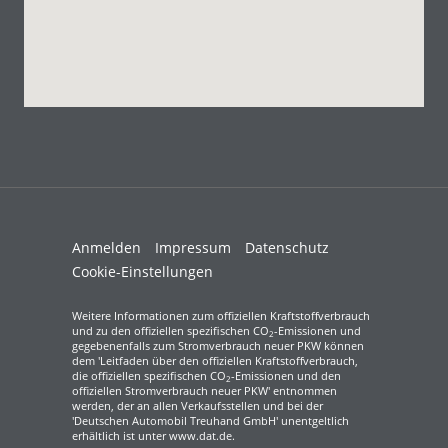
Anmelden
Impressum
Datenschutz
Cookie-Einstellungen
Weitere Informationen zum offiziellen Kraftstoffverbrauch
und zu den offiziellen spezifischen CO
-Emissionen und
2
gegebenenfalls zum Stromverbrauch neuer PKW können
dem 'Leitfaden über den offiziellen Kraftstoffverbrauch,
die offiziellen spezifischen CO
-Emissionen und den
2
offiziellen Stromverbrauch neuer PKW' entnommen
werden, der an allen Verkaufsstellen und bei der
'Deutschen Automobil Treuhand GmbH' unentgeltlich
erhältlich ist unter www.dat.de.