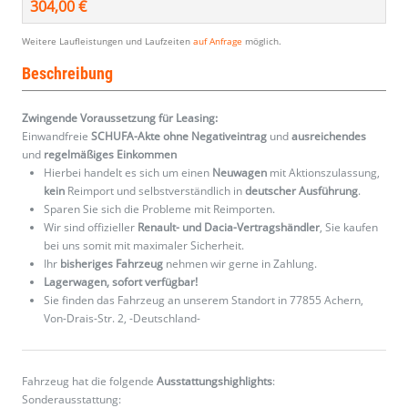
304,00 €
Weitere Laufleistungen und Laufzeiten
auf Anfrage
möglich.
Beschreibung
Zwingende Voraussetzung für Leasing:
Einwandfreie
SCHUFA-Akte ohne Negativeintrag
und
ausreichendes
und
regelmäßiges
Einkommen
Hierbei handelt es sich um einen
Neuwagen
mit Aktionszulassung,
kein
Reimport und selbstverständlich in
deutscher Ausführung
.
Sparen Sie sich die Probleme mit Reimporten.
Wir sind offizieller
Renault- und Dacia-Vertragshändler
, Sie kaufen
bei uns somit mit maximaler Sicherheit.
Ihr
bisheriges Fahrzeug
nehmen wir gerne in Zahlung.
Lagerwagen, sofort verfügbar!
Sie finden das Fahrzeug an unserem Standort in 77855 Achern,
Von-Drais-Str. 2, -Deutschland-
Fahrzeug hat die folgende
Ausstattungshighlights
:
Sonderausstattung: