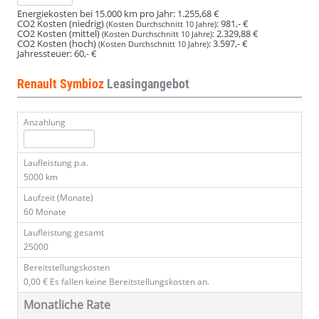
Energiekosten bei 15.000 km pro Jahr:
1.255,68 €
CO2 Kosten (niedrig)
:
981,- €
(Kosten Durchschnitt 10 Jahre)
CO2 Kosten (mittel)
:
2.329,88 €
(Kosten Durchschnitt 10 Jahre)
CO2 Kosten (hoch)
:
3.597,- €
(Kosten Durchschnitt 10 Jahre)
Jahressteuer:
60,- €
Renault Symbioz
Leasingangebot
Anzahlung
Laufleistung p.a.
5000 km
Laufzeit (Monate)
60 Monate
Laufleistung gesamt
25000
Bereitstellungskosten
0,00 €
Es fallen keine Bereitstellungskosten an.
Monatliche Rate