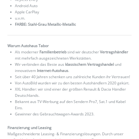
Android Auto
Apple CarPlay
u.v.m.
FARBE: Stahl-Grau Metallic-Metallic
Warum Autohaus Tabor
Als moderner
Familienbetrieb
sind wir deutscher
Vertragshändler
mit mehrfach ausgezeichneten Werkstätten.
Wir verbinden das Beste aus
klassischem Vertragshandel
und
innovativem
Internet-Autohaus
.
Seit über 40 Jahren schenken uns zahlreiche Kunden ihr Vertrauen!
Von AutoBild wurden wir zu den besten Autohändlern 2020 gekürt.
XXL Händler: wir sind einer der größten Renault & Dacia Händler
Deutschlands.
Bekannt aus TV-Werbung auf den Sendern Pro7, Sat.1 und Kabel
Eins.
Gewinner des Gebrauchtwagen-Awards 2023.
Finanzierung und Leasing
Maßgeschneiderte Leasing- & Finanzierungslösungen. Durch unser