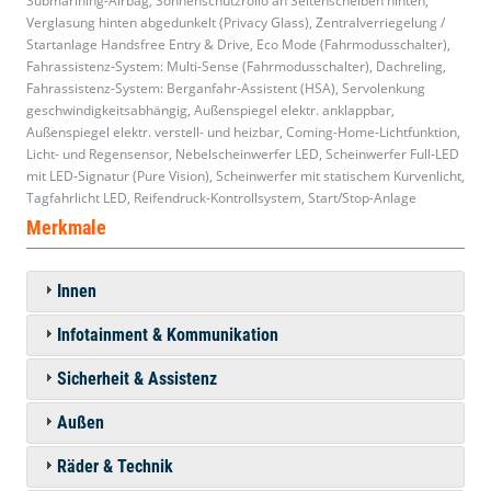
Submarining-Airbag, Sonnenschutzrollo an Seitenscheiben hinten,
Verglasung hinten abgedunkelt (Privacy Glass), Zentralverriegelung /
Startanlage Handsfree Entry & Drive, Eco Mode (Fahrmodusschalter),
Fahrassistenz-System: Multi-Sense (Fahrmodusschalter), Dachreling,
Fahrassistenz-System: Berganfahr-Assistent (HSA), Servolenkung
geschwindigkeitsabhängig, Außenspiegel elektr. anklappbar,
Außenspiegel elektr. verstell- und heizbar, Coming-Home-Lichtfunktion,
Licht- und Regensensor, Nebelscheinwerfer LED, Scheinwerfer Full-LED
mit LED-Signatur (Pure Vision), Scheinwerfer mit statischem Kurvenlicht,
Tagfahrlicht LED, Reifendruck-Kontrollsystem, Start/Stop-Anlage
Merkmale
Innen
Infotainment & Kommunikation
Sicherheit & Assistenz
Außen
Räder & Technik