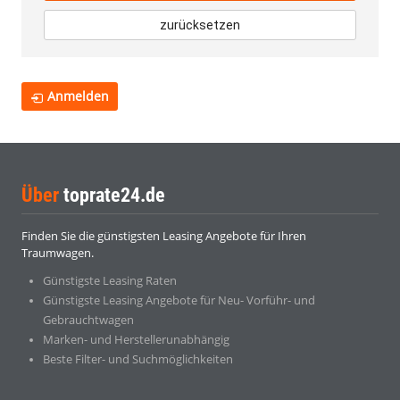
zurücksetzen
Anmelden
Über
toprate24.de
Finden Sie die günstigsten Leasing Angebote für Ihren
Traumwagen.
Günstigste Leasing Raten
Günstigste Leasing Angebote für Neu- Vorführ- und
Gebrauchtwagen
Marken- und Herstellerunabhängig
Beste Filter- und Suchmöglichkeiten