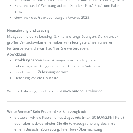
Bekannt aus TV-Werbung auf den Sendern Pro7, Sat.1 und Kabel
Eins.
Gewinner des Gebrauchtwagen-Awards 2023.
Finanzierung und Leasing
Maßgeschneiderte Leasing- & Finanzierungslösungen. Durch unser
großes Verkaufsvolumen erhalten wir niedrigste Zinsen unserer
Partnerbanken, die wir 1 zu 1 an Sie weitergeben.
Abwicklung
Inzahlungnahme
Ihres Altwagens anhand digitaler
Fahrzeugbewertung auch ohne Besuch im Autohaus.
Bundesweiter
Zulassungsservice
.
Lieferung vor die Haustüre.
Weitere Fahrzeuge finden Sie auf
www.autohaus-tabor.de
Weite Anreise? Kein Problem!
Bei Fahrzeugkauf:
erstatten wir die Kosten eines
Zugtickets
(max. 30 EUR/2.Kl/1 Pers)
oder alternativ verbinden Sie die Fahrzeugabholung doch mit
einem
Besuch in Straßburg
: Ihre Hotel-Übernachtung