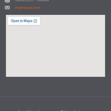
Telefax 05251 - 5068644
info@toprate24.de