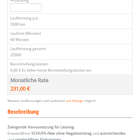
Anzahlung
Laufleistung p.a.
5000 km
Laufzeit (Monate)
60 Monate
Laufleistung gesamt
25000
Bereitstellungskosten
0,00 €
Es fallen keine Bereitstellungskosten an.
Monatliche Rate
231,00 €
Weitere Laufleistungen und Laufzeiten
auf Anfrage
möglich.
Beschreibung
Zwingende Voraussetzung für Leasing:
Einwandfreie
SCHUFA-Akte ohne Negativeintrag
und
ausreichendes
und
regelmäßiges
Einkommen