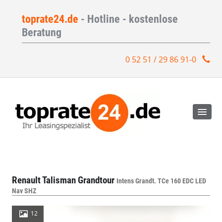
toprate24.de
- Hotline - kostenlose
Beratung
0 52 51 / 29 86 91-0
Renault Talisman Grandtour
Intens Grandt. TCe 160 EDC LED
Nav SHZ
12