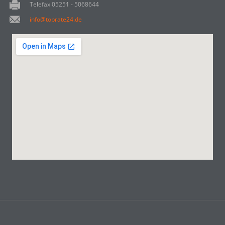
Telefax 05251 - 5068644
info@toprate24.de