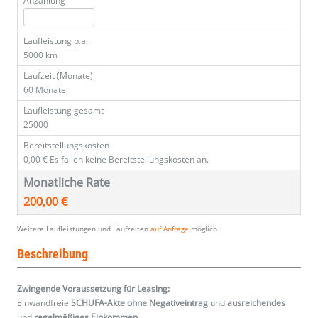
Anzahlung
Laufleistung p.a.
5000 km
Laufzeit (Monate)
60 Monate
Laufleistung gesamt
25000
Bereitstellungskosten
0,00 €
Es fallen keine Bereitstellungskosten an.
Monatliche Rate
200,00 €
Weitere Laufleistungen und Laufzeiten
auf Anfrage
möglich.
Beschreibung
Zwingende Voraussetzung für Leasing:
Einwandfreie
SCHUFA-Akte ohne Negativeintrag
und
ausreichendes
und
regelmäßiges
Einkommen