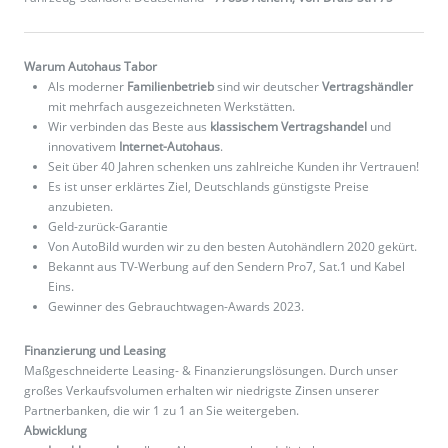
Warum Autohaus Tabor
Als moderner
Familienbetrieb
sind wir deutscher
Vertragshändler
mit mehrfach ausgezeichneten Werkstätten.
Wir verbinden das Beste aus
klassischem Vertragshandel
und
innovativem
Internet-Autohaus
.
Seit über 40 Jahren schenken uns zahlreiche Kunden ihr Vertrauen!
Es ist unser erklärtes Ziel, Deutschlands günstigste Preise
anzubieten.
Geld-zurück-Garantie
Von AutoBild wurden wir zu den besten Autohändlern 2020 gekürt.
Bekannt aus TV-Werbung auf den Sendern Pro7, Sat.1 und Kabel
Eins.
Gewinner des Gebrauchtwagen-Awards 2023.
Finanzierung und Leasing
Maßgeschneiderte Leasing- & Finanzierungslösungen. Durch unser
großes Verkaufsvolumen erhalten wir niedrigste Zinsen unserer
Partnerbanken, die wir 1 zu 1 an Sie weitergeben.
Abwicklung