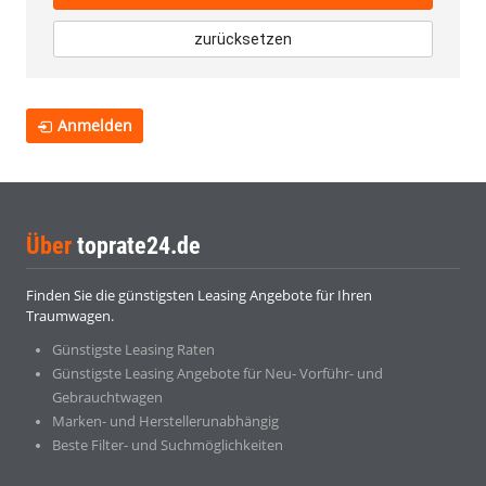
zurücksetzen
Anmelden
Über
toprate24.de
Finden Sie die günstigsten Leasing Angebote für Ihren
Traumwagen.
Günstigste Leasing Raten
Günstigste Leasing Angebote für Neu- Vorführ- und
Gebrauchtwagen
Marken- und Herstellerunabhängig
Beste Filter- und Suchmöglichkeiten