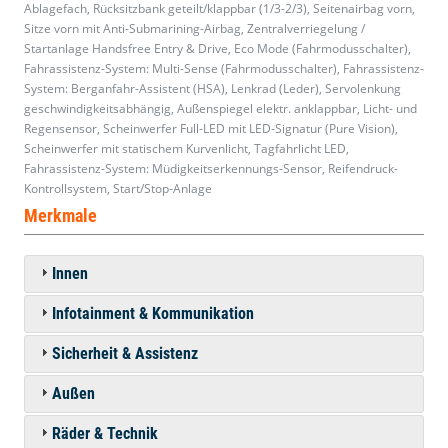
Ablagefach, Rücksitzbank geteilt/klappbar (1/3-2/3), Seitenairbag vorn,
Sitze vorn mit Anti-Submarining-Airbag, Zentralverriegelung /
Startanlage Handsfree Entry & Drive, Eco Mode (Fahrmodusschalter),
Fahrassistenz-System: Multi-Sense (Fahrmodusschalter), Fahrassistenz-
System: Berganfahr-Assistent (HSA), Lenkrad (Leder), Servolenkung
geschwindigkeitsabhängig, Außenspiegel elektr. anklappbar, Licht- und
Regensensor, Scheinwerfer Full-LED mit LED-Signatur (Pure Vision),
Scheinwerfer mit statischem Kurvenlicht, Tagfahrlicht LED,
Fahrassistenz-System: Müdigkeitserkennungs-Sensor, Reifendruck-
Kontrollsystem, Start/Stop-Anlage
Merkmale
Innen
Infotainment & Kommunikation
Sicherheit & Assistenz
Außen
Räder & Technik