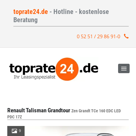
toprate24.de
- Hotline - kostenlose
Beratung
0 52 51 / 29 86 91-0
Renault Talisman Grandtour
Zen Grandt TCe 160 EDC LED
PDC 17Z
9