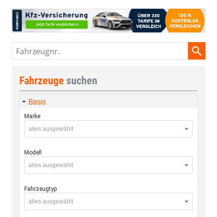
Fahrzeugnr.
Fahrzeuge
suchen
Basis
Marke
alles ausgewählt
Modell
alles ausgewählt
Fahrzeugtyp
alles ausgewählt