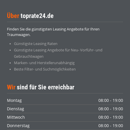
Über
toprate24.de
Finden Sie die günstigsten Leasing Angebote für Ihren
Traumwagen.
Günstigste Leasing Raten
Günstigste Leasing Angebote für Neu- Vorführ- und
Gebrauchtwagen
Marken- und Herstellerunabhängig
Beste Filter- und Suchmöglichkeiten
Wir
sind für Sie erreichbar
Montag
08:00 - 19:00
Dienstag
08:00 - 19:00
Mittwoch
08:00 - 19:00
Donnerstag
08:00 - 19:00