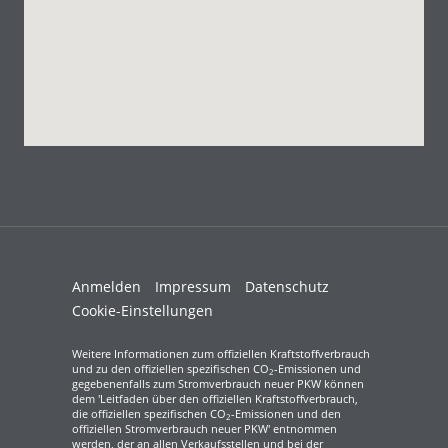
Anmelden
Impressum
Datenschutz
Cookie-Einstellungen
Weitere Informationen zum offiziellen Kraftstoffverbrauch
und zu den offiziellen spezifischen CO
-Emissionen und
2
gegebenenfalls zum Stromverbrauch neuer PKW können
dem 'Leitfaden über den offiziellen Kraftstoffverbrauch,
die offiziellen spezifischen CO
-Emissionen und den
2
offiziellen Stromverbrauch neuer PKW' entnommen
werden, der an allen Verkaufsstellen und bei der