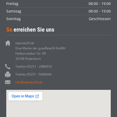
Freitag
08:00 - 19:00
Samstag
08:00 - 19:00
Sonntag
Geschlossen
So
erreichen Sie uns
toprate24.de
Eine Marke der guteRate24 GmBH
Halberstädter Str. 89
33106 Paderborn
Telefon 05251 - 2986910
Telefax 05251 - 5068644
info@toprate24.de