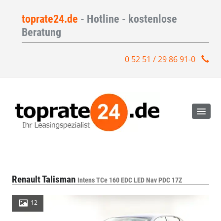
toprate24.de
- Hotline - kostenlose
Beratung
0 52 51 / 29 86 91-0
Renault Talisman
Intens TCe 160 EDC LED Nav PDC 17Z
12