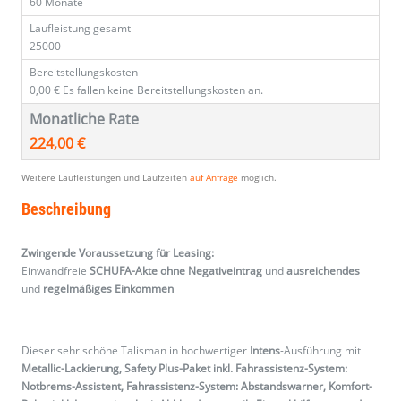
60 Monate
Laufleistung gesamt
25000
Bereitstellungskosten
0,00 €
Es fallen keine Bereitstellungskosten an.
Monatliche Rate
224,00 €
Weitere Laufleistungen und Laufzeiten
auf Anfrage
möglich.
Beschreibung
Zwingende Voraussetzung für Leasing:
Einwandfreie
SCHUFA-Akte ohne Negativeintrag
und
ausreichendes
und
regelmäßiges
Einkommen
Dieser sehr schöne Talisman in hochwertiger
Intens
-Ausführung mit
Metallic-Lackierung, Safety Plus-Paket inkl. Fahrassistenz-System:
Notbrems-Assistent, Fahrassistenz-System: Abstandswarner, Komfort-