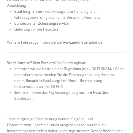
Abwicklung
Inzahlungnahme
Ihres Altwagens anhand digitaler
Fahrzeugbewertung auch ohne Besuch im Autohaus.
Bundesweiter
Zulassungsservice
.
Lieferung vor die Haustüre.
Weitere Fahrzeuge finden Sie auf
www.autohaus-tabor.de
Weite Anreise? Kein Problem!
Bei Fahrzeugkauf:
erstatten wir die Kosten eines
Zugtickets
(max. 30 EUR/2.Kl/1 Pers)
oder alternativ verbinden Sie die Fahrzeugabholung doch mit
einem
Besuch in Straßburg
: Ihre Hotel-Übernachtung
bezuschussen wir mit 30 EUR
liefern wir Ihnen das Fzg kostengünstig
vor Ihre Haustüre
.
Bundesweit!
Trotz sorgfältiger Bearbeitung können Eingabe- und
Datenübermittlungsfehler nicht ausgeschlossen werden, die
Inseratsangaben stellen daher keine zugesicherte Beschaffenheit dar.