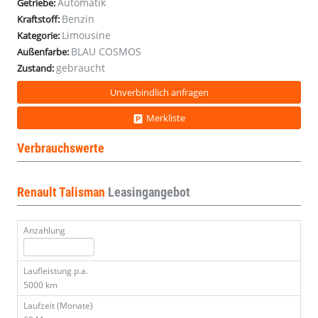
Automatik
Getriebe:
Benzin
Kraftstoff:
Limousine
Kategorie:
BLAU COSMOS
Außenfarbe:
gebraucht
Zustand:
Unverbindlich anfragen
Merkliste
Verbrauchswerte
Renault Talisman
Leasingangebot
Anzahlung
Laufleistung p.a.
5000 km
Laufzeit (Monate)