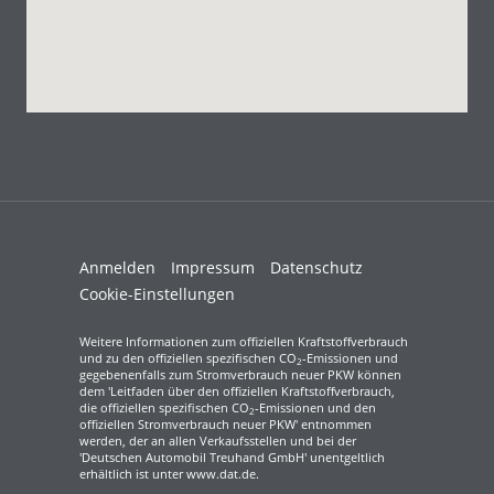
Anmelden
Impressum
Datenschutz
Cookie-Einstellungen
Weitere Informationen zum offiziellen Kraftstoffverbrauch
und zu den offiziellen spezifischen CO
-Emissionen und
2
gegebenenfalls zum Stromverbrauch neuer PKW können
dem 'Leitfaden über den offiziellen Kraftstoffverbrauch,
die offiziellen spezifischen CO
-Emissionen und den
2
offiziellen Stromverbrauch neuer PKW' entnommen
werden, der an allen Verkaufsstellen und bei der
'Deutschen Automobil Treuhand GmbH' unentgeltlich
erhältlich ist unter www.dat.de.