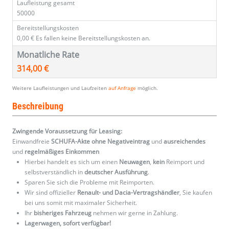
Laufleistung gesamt
50000
Bereitstellungskosten
0,00 €
Es fallen keine Bereitstellungskosten an.
Monatliche Rate
314,00 €
Weitere Laufleistungen und Laufzeiten
auf Anfrage
möglich.
Beschreibung
Zwingende Voraussetzung für Leasing:
Einwandfreie
SCHUFA-Akte ohne Negativeintrag
und
ausreichendes
und
regelmäßiges
Einkommen
Hierbei handelt es sich um einen
Neuwagen
,
kein
Reimport und
selbstverständlich in
deutscher Ausführung
.
Sparen Sie sich die Probleme mit Reimporten.
Wir sind offizieller
Renault- und Dacia-Vertragshändler
, Sie kaufen
bei uns somit mit maximaler Sicherheit.
Ihr
bisheriges Fahrzeug
nehmen wir gerne in Zahlung.
Lagerwagen, sofort verfügbar!