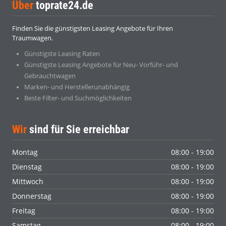
Über
toprate24.de
Finden Sie die günstigsten Leasing Angebote für Ihren
Traumwagen.
Günstigste Leasing Raten
Günstigste Leasing Angebote für Neu- Vorführ- und
Gebrauchtwagen
Marken- und Herstellerunabhängig
Beste Filter- und Suchmöglichkeiten
Wir
sind für Sie erreichbar
Montag
08:00 - 19:00
Dienstag
08:00 - 19:00
Mittwoch
08:00 - 19:00
Donnerstag
08:00 - 19:00
Freitag
08:00 - 19:00
Samstag
08:00 - 19:00