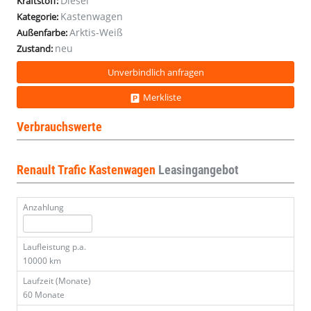
Diesel
Kraftstoff:
Kastenwagen
Kategorie:
Arktis-Weiß
Außenfarbe:
neu
Zustand:
Unverbindlich anfragen
Merkliste
Verbrauchswerte
Renault Trafic Kastenwagen
Leasingangebot
Anzahlung
Laufleistung p.a.
10000 km
Laufzeit (Monate)
60 Monate