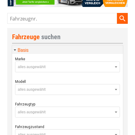
Fahrzeugnr.
Fahrzeuge
suchen
Basis
Marke
alles ausgewählt
Modell
alles ausgewählt
Fahrzeugtyp
alles ausgewählt
Fahrzeugzustand
alles ausgewählt