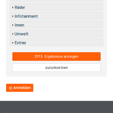
Räder
Infotainment
Innen
Umwelt
Extras
2915
Ergebnisse anzeigen
zurücksetzen
Anmelden