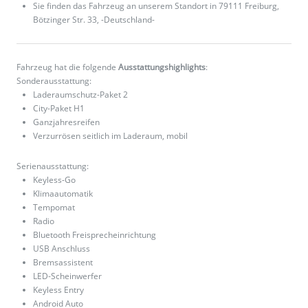
Sie finden das Fahrzeug an unserem Standort in 79111 Freiburg,
Bötzinger Str. 33, -Deutschland-
Fahrzeug hat die folgende
Ausstattungshighlights
:
Sonderausstattung:
Laderaumschutz-Paket 2
City-Paket H1
Ganzjahresreifen
Verzurrösen seitlich im Laderaum, mobil
Serienausstattung:
Keyless-Go
Klimaautomatik
Tempomat
Radio
Bluetooth Freisprecheinrichtung
USB Anschluss
Bremsassistent
LED-Scheinwerfer
Keyless Entry
Android Auto