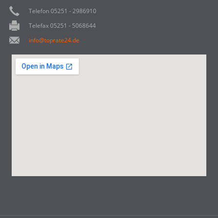
Telefon 05251 - 2986910
Telefax 05251 - 5068644
info@toprate24.de