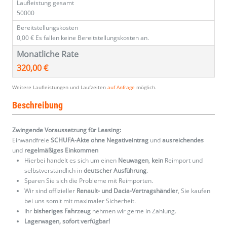
Laufleistung gesamt
50000
Bereitstellungskosten
0,00 €
Es fallen keine Bereitstellungskosten an.
Monatliche Rate
320,00 €
Weitere Laufleistungen und Laufzeiten
auf Anfrage
möglich.
Beschreibung
Zwingende Voraussetzung für Leasing:
Einwandfreie
SCHUFA-Akte ohne Negativeintrag
und
ausreichendes
und
regelmäßiges
Einkommen
Hierbei handelt es sich um einen
Neuwagen
,
kein
Reimport und
selbstverständlich in
deutscher Ausführung
.
Sparen Sie sich die Probleme mit Reimporten.
Wir sind offizieller
Renault- und Dacia-Vertragshändler
, Sie kaufen
bei uns somit mit maximaler Sicherheit.
Ihr
bisheriges Fahrzeug
nehmen wir gerne in Zahlung.
Lagerwagen, sofort verfügbar!