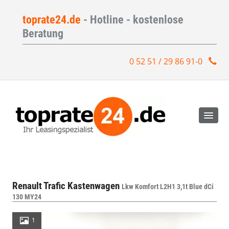
toprate24.de
- Hotline - kostenlose
Beratung
0 52 51 / 29 86 91-0
Renault Trafic Kastenwagen
Lkw Komfort L2H1 3,1t Blue dCi
130 MY24
1