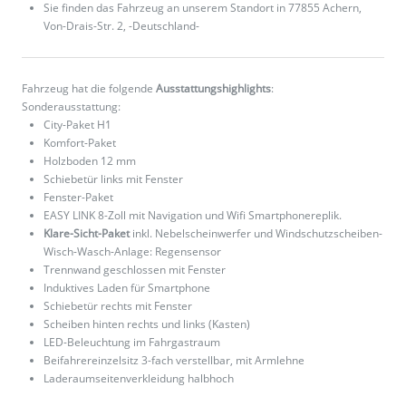
Sie finden das Fahrzeug an unserem Standort in 77855 Achern,
Von-Drais-Str. 2, -Deutschland-
Fahrzeug hat die folgende
Ausstattungshighlights
:
Sonderausstattung:
City-Paket H1
Komfort-Paket
Holzboden 12 mm
Schiebetür links mit Fenster
Fenster-Paket
EASY LINK 8-Zoll mit Navigation und Wifi Smartphonereplik.
Klare-Sicht-Paket
inkl. Nebelscheinwerfer und Windschutzscheiben-
Wisch-Wasch-Anlage: Regensensor
Trennwand geschlossen mit Fenster
Induktives Laden für Smartphone
Schiebetür rechts mit Fenster
Scheiben hinten rechts und links (Kasten)
LED-Beleuchtung im Fahrgastraum
Beifahrereinzelsitz 3-fach verstellbar, mit Armlehne
Laderaumseitenverkleidung halbhoch