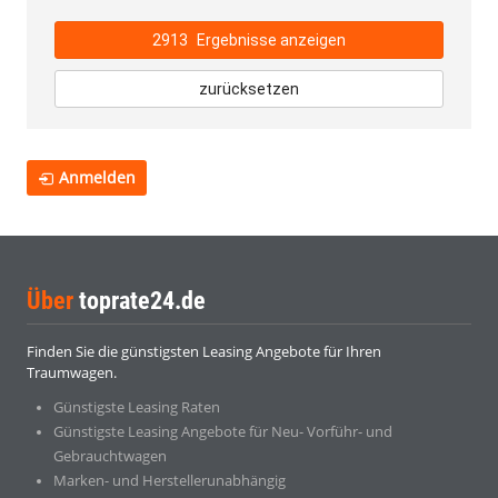
2913
Ergebnisse anzeigen
zurücksetzen
Anmelden
Über
toprate24.de
Finden Sie die günstigsten Leasing Angebote für Ihren
Traumwagen.
Günstigste Leasing Raten
Günstigste Leasing Angebote für Neu- Vorführ- und
Gebrauchtwagen
Marken- und Herstellerunabhängig