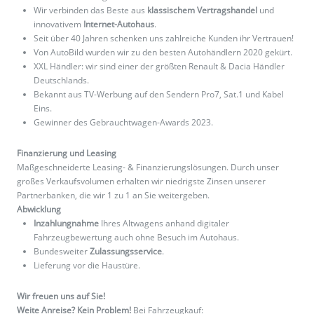
Wir verbinden das Beste aus
klassischem Vertragshandel
und
innovativem
Internet-Autohaus
.
Seit über 40 Jahren schenken uns zahlreiche Kunden ihr Vertrauen!
Von AutoBild wurden wir zu den besten Autohändlern 2020 gekürt.
XXL Händler: wir sind einer der größten Renault & Dacia Händler
Deutschlands.
Bekannt aus TV-Werbung auf den Sendern Pro7, Sat.1 und Kabel
Eins.
Gewinner des Gebrauchtwagen-Awards 2023.
Finanzierung und Leasing
Maßgeschneiderte Leasing- & Finanzierungslösungen. Durch unser
großes Verkaufsvolumen erhalten wir niedrigste Zinsen unserer
Partnerbanken, die wir 1 zu 1 an Sie weitergeben.
Abwicklung
Inzahlungnahme
Ihres Altwagens anhand digitaler
Fahrzeugbewertung auch ohne Besuch im Autohaus.
Bundesweiter
Zulassungsservice
.
Lieferung vor die Haustüre.
Wir freuen uns auf Sie!
Weite Anreise? Kein Problem!
Bei Fahrzeugkauf: