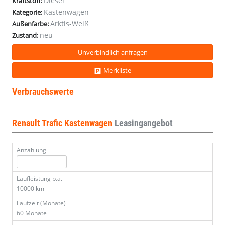
Diesel
Kraftstoff:
Kastenwagen
Kategorie:
Arktis-Weiß
Außenfarbe:
neu
Zustand:
Unverbindlich anfragen
Merkliste
Verbrauchswerte
Renault Trafic Kastenwagen
Leasingangebot
Anzahlung
Laufleistung p.a.
10000 km
Laufzeit (Monate)
60 Monate