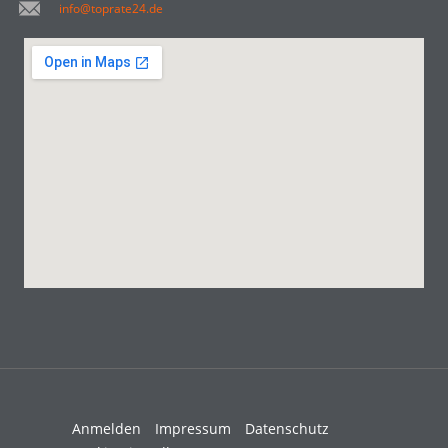
info@toprate24.de
Anmelden
Impressum
Datenschutz