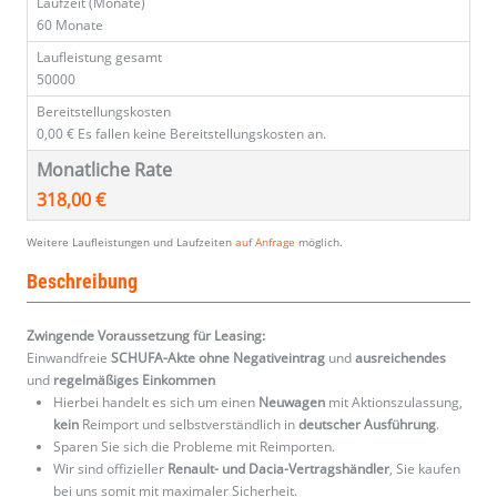
Laufzeit (Monate)
60 Monate
Laufleistung gesamt
50000
Bereitstellungskosten
0,00 €
Es fallen keine Bereitstellungskosten an.
Monatliche Rate
318,00 €
Weitere Laufleistungen und Laufzeiten
auf Anfrage
möglich.
Beschreibung
Zwingende Voraussetzung für Leasing:
Einwandfreie
SCHUFA-Akte ohne Negativeintrag
und
ausreichendes
und
regelmäßiges
Einkommen
Hierbei handelt es sich um einen
Neuwagen
mit Aktionszulassung,
kein
Reimport und selbstverständlich in
deutscher Ausführung
.
Sparen Sie sich die Probleme mit Reimporten.
Wir sind offizieller
Renault- und Dacia-Vertragshändler
, Sie kaufen
bei uns somit mit maximaler Sicherheit.