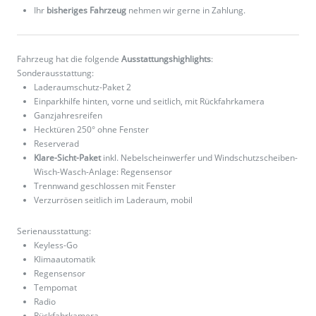
Ihr
bisheriges Fahrzeug
nehmen wir gerne in Zahlung.
Fahrzeug hat die folgende
Ausstattungshighlights
:
Sonderausstattung:
Laderaumschutz-Paket 2
Einparkhilfe hinten, vorne und seitlich, mit Rückfahrkamera
Ganzjahresreifen
Hecktüren 250° ohne Fenster
Reserverad
Klare-Sicht-Paket
inkl. Nebelscheinwerfer und Windschutzscheiben-
Wisch-Wasch-Anlage: Regensensor
Trennwand geschlossen mit Fenster
Verzurrösen seitlich im Laderaum, mobil
Serienausstattung:
Keyless-Go
Klimaautomatik
Regensensor
Tempomat
Radio
Rückfahrkamera