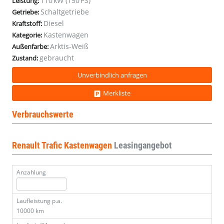
110 kW (150 PS)
Leistung:
Schaltgetriebe
Getriebe:
Diesel
Kraftstoff:
Kastenwagen
Kategorie:
Arktis-Weiß
Außenfarbe:
gebraucht
Zustand:
Unverbindlich anfragen
Merkliste
Verbrauchswerte
Renault Trafic Kastenwagen
Leasingangebot
Anzahlung
Laufleistung p.a.
10000 km