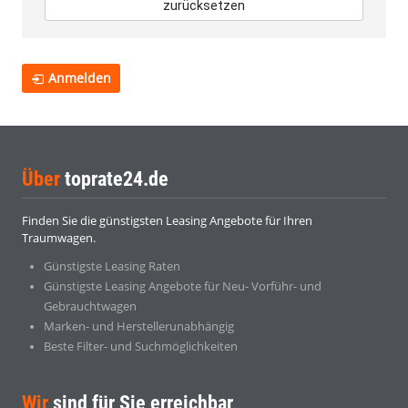
zurücksetzen
Anmelden
Über
toprate24.de
Finden Sie die günstigsten Leasing Angebote für Ihren
Traumwagen.
Günstigste Leasing Raten
Günstigste Leasing Angebote für Neu- Vorführ- und
Gebrauchtwagen
Marken- und Herstellerunabhängig
Beste Filter- und Suchmöglichkeiten
Wir
sind für Sie erreichbar