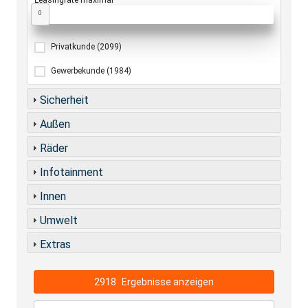
Leasingrate maximal
0
Privatkunde
(2099)
Gewerbekunde
(1984)
Sicherheit
Außen
Räder
Infotainment
Innen
Umwelt
Extras
2918
Ergebnisse anzeigen