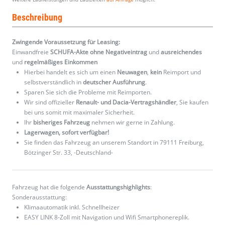
Beschreibung
Zwingende Voraussetzung für Leasing:
Einwandfreie
SCHUFA-Akte ohne Negativeintrag
und
ausreichendes
und
regelmäßiges
Einkommen
Hierbei handelt es sich um einen
Neuwagen
,
kein
Reimport und
selbstverständlich in
deutscher Ausführung
.
Sparen Sie sich die Probleme mit Reimporten.
Wir sind offizieller
Renault- und Dacia-Vertragshändler
, Sie kaufen
bei uns somit mit maximaler Sicherheit.
Ihr
bisheriges Fahrzeug
nehmen wir gerne in Zahlung.
Lagerwagen, sofort verfügbar!
Sie finden das Fahrzeug an unserem Standort in 79111 Freiburg,
Bötzinger Str. 33, -Deutschland-
Fahrzeug hat die folgende
Ausstattungshighlights
:
Sonderausstattung:
Klimaautomatik inkl. Schnellheizer
EASY LINK 8-Zoll mit Navigation und Wifi Smartphonereplik.