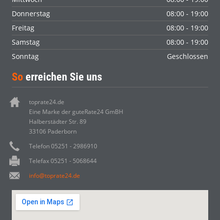
Donnerstag
08:00 - 19:00
Freitag
08:00 - 19:00
Samstag
08:00 - 19:00
Sonntag
Geschlossen
So
erreichen Sie uns
toprate24.de
Eine Marke der guteRate24 GmBH
Halberstädter Str. 89
33106 Paderborn
Telefon 05251 - 2986910
Telefax 05251 - 5068644
info@toprate24.de