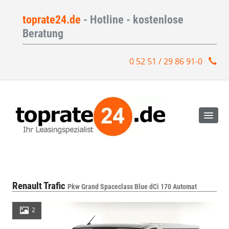
toprate24.de
- Hotline - kostenlose
Beratung
0 52 51 / 29 86 91-0
Renault Trafic
Pkw Grand Spaceclass Blue dCi 170 Automat
2