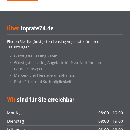
Über
toprate24.de
Finden Sie die günstigsten Leasing Angebote für Ihren
Traumwagen.
Günstigste Leasing Raten
Günstigste Leasing Angebote für Neu- Vorführ- und
Gebrauchtwagen
Marken- und Herstellerunabhängig
Beste Filter- und Suchmöglichkeiten
Wir
sind für Sie erreichbar
Montag
08:00 - 19:00
Dienstag
08:00 - 19:00
Mittwoch
08:00 - 19:00