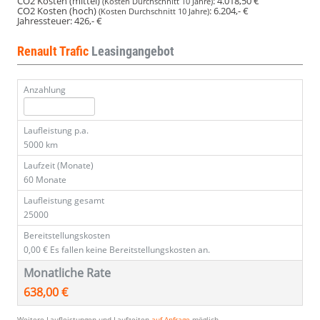
CO2 Kosten (mittel)
:
4.018,50 €
(Kosten Durchschnitt 10 Jahre)
CO2 Kosten (hoch)
:
6.204,- €
(Kosten Durchschnitt 10 Jahre)
Jahressteuer:
426,- €
Renault Trafic
Leasingangebot
Anzahlung
Laufleistung p.a.
5000 km
Laufzeit (Monate)
60 Monate
Laufleistung gesamt
25000
Bereitstellungskosten
0,00 €
Es fallen keine Bereitstellungskosten an.
Monatliche Rate
638,00 €
Weitere Laufleistungen und Laufzeiten
auf Anfrage
möglich.