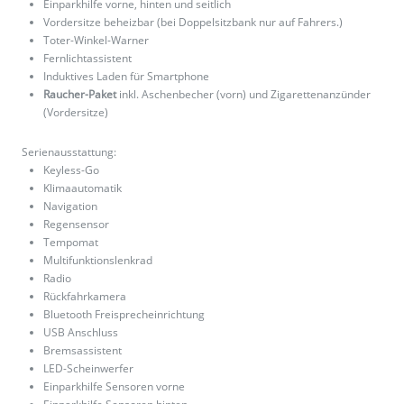
Einparkhilfe vorne, hinten und seitlich
Vordersitze beheizbar (bei Doppelsitzbank nur auf Fahrers.)
Toter-Winkel-Warner
Fernlichtassistent
Induktives Laden für Smartphone
Raucher-Paket
inkl. Aschenbecher (vorn) und Zigarettenanzünder
(Vordersitze)
Serienausstattung:
Keyless-Go
Klimaautomatik
Navigation
Regensensor
Tempomat
Multifunktionslenkrad
Radio
Rückfahrkamera
Bluetooth Freisprecheinrichtung
USB Anschluss
Bremsassistent
LED-Scheinwerfer
Einparkhilfe Sensoren vorne