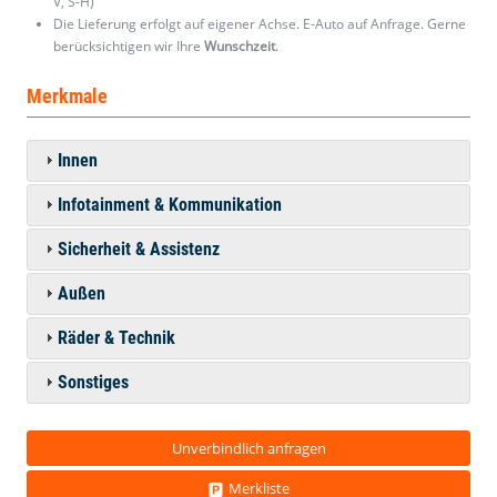
V, S-H)
Die Lieferung erfolgt auf eigener Achse. E-Auto auf Anfrage. Gerne
berücksichtigen wir Ihre
Wunschzeit
.
Merkmale
Innen
Infotainment & Kommunikation
Sicherheit & Assistenz
Außen
Räder & Technik
Sonstiges
Unverbindlich anfragen
Merkliste