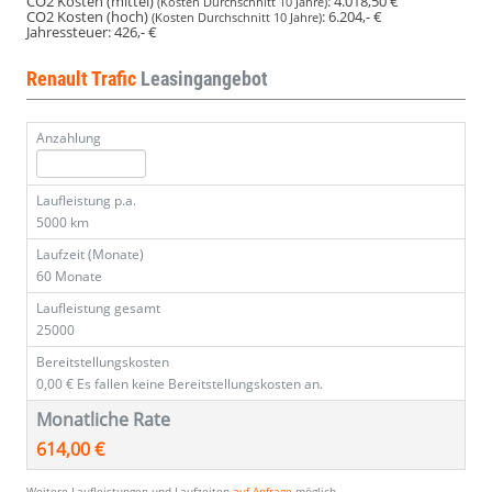
CO2 Kosten (mittel)
:
4.018,50 €
(Kosten Durchschnitt 10 Jahre)
CO2 Kosten (hoch)
:
6.204,- €
(Kosten Durchschnitt 10 Jahre)
Jahressteuer:
426,- €
Renault Trafic
Leasingangebot
Anzahlung
Laufleistung p.a.
5000 km
Laufzeit (Monate)
60 Monate
Laufleistung gesamt
25000
Bereitstellungskosten
0,00 €
Es fallen keine Bereitstellungskosten an.
Monatliche Rate
614,00 €
Weitere Laufleistungen und Laufzeiten
auf Anfrage
möglich.