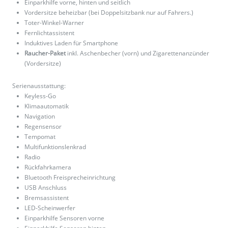
Einparkhilfe vorne, hinten und seitlich
Vordersitze beheizbar (bei Doppelsitzbank nur auf Fahrers.)
Toter-Winkel-Warner
Fernlichtassistent
Induktives Laden für Smartphone
Raucher-Paket
inkl. Aschenbecher (vorn) und Zigarettenanzünder
(Vordersitze)
Serienausstattung:
Keyless-Go
Klimaautomatik
Navigation
Regensensor
Tempomat
Multifunktionslenkrad
Radio
Rückfahrkamera
Bluetooth Freisprecheinrichtung
USB Anschluss
Bremsassistent
LED-Scheinwerfer
Einparkhilfe Sensoren vorne