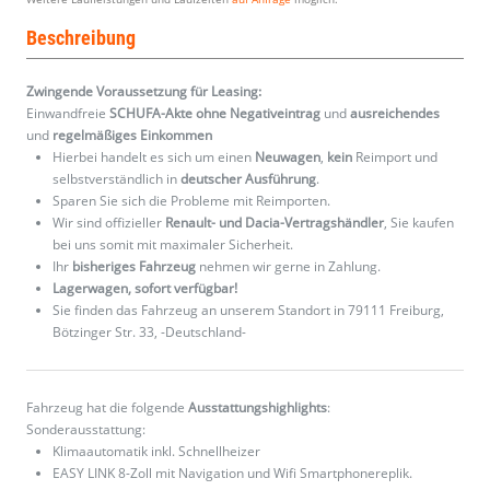
Beschreibung
Zwingende Voraussetzung für Leasing:
Einwandfreie
SCHUFA-Akte ohne Negativeintrag
und
ausreichendes
und
regelmäßiges
Einkommen
Hierbei handelt es sich um einen
Neuwagen
,
kein
Reimport und
selbstverständlich in
deutscher Ausführung
.
Sparen Sie sich die Probleme mit Reimporten.
Wir sind offizieller
Renault- und Dacia-Vertragshändler
, Sie kaufen
bei uns somit mit maximaler Sicherheit.
Ihr
bisheriges Fahrzeug
nehmen wir gerne in Zahlung.
Lagerwagen, sofort verfügbar!
Sie finden das Fahrzeug an unserem Standort in 79111 Freiburg,
Bötzinger Str. 33, -Deutschland-
Fahrzeug hat die folgende
Ausstattungshighlights
:
Sonderausstattung:
Klimaautomatik inkl. Schnellheizer
EASY LINK 8-Zoll mit Navigation und Wifi Smartphonereplik.