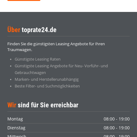
Über
toprate24.de
Finden Sie die günstigsten Leasing Angebote für Ihren
Traumwagen.
Günstigste Leasing Raten
Günstigste Leasing Angebote für Neu- Vorführ- und
Gebrauchtwagen
Marken- und Herstellerunabhängig
Beste Filter- und Suchmöglichkeiten
Wir
sind für Sie erreichbar
Montag
08:00 - 19:00
Dienstag
08:00 - 19:00
Mittwoch
08:00 - 19:00