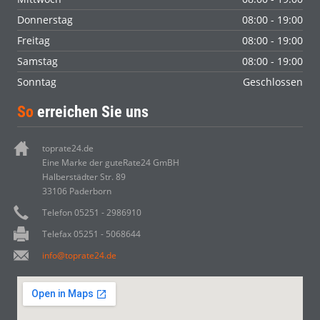
Donnerstag
08:00 - 19:00
Freitag
08:00 - 19:00
Samstag
08:00 - 19:00
Sonntag
Geschlossen
So
erreichen Sie uns
toprate24.de
Eine Marke der guteRate24 GmBH
Halberstädter Str. 89
33106 Paderborn
Telefon 05251 - 2986910
Telefax 05251 - 5068644
info@toprate24.de