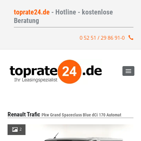
toprate24.de
- Hotline - kostenlose
Beratung
0 52 51 / 29 86 91-0
Renault Trafic
Pkw Grand Spaceclass Blue dCi 170 Automat
2