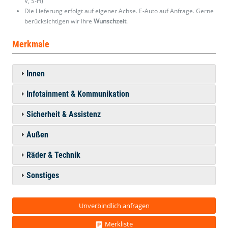
V, S-H)
Die Lieferung erfolgt auf eigener Achse. E-Auto auf Anfrage. Gerne
berücksichtigen wir Ihre
Wunschzeit
.
Merkmale
Innen
Infotainment & Kommunikation
Sicherheit & Assistenz
Außen
Räder & Technik
Sonstiges
Unverbindlich anfragen
Merkliste