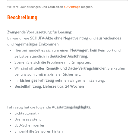
Weitere Laufleistungen und Laufzeiten
auf Anfrage
möglich.
Beschreibung
Zwingende Voraussetzung für Leasing:
Einwandfreie
SCHUFA-Akte ohne Negativeintrag
und
ausreichendes
und
regelmäßiges
Einkommen
Hierbei handelt es sich um einen
Neuwagen
,
kein
Reimport und
selbstverständlich in
deutscher Ausführung
.
Sparen Sie sich die Probleme mit Reimporten.
Wir sind offizieller
Renault- und Dacia-Vertragshändler
, Sie kaufen
bei uns somit mit maximaler Sicherheit.
Ihr
bisheriges Fahrzeug
nehmen wir gerne in Zahlung.
Bestellfahrzeug, Lieferzeit ca. 24 Wochen
Fahrzeug hat die folgende
Ausstattungshighlights
:
Lichtautomatik
Bremsassistent
LED-Scheinwerfer
Einparkhilfe Sensoren hinten