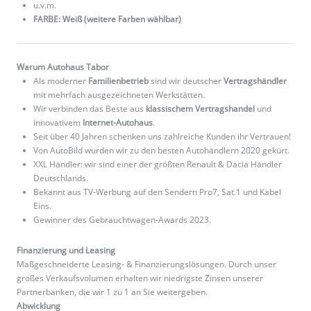
u.v.m.
FARBE: Weiß (weitere Farben wählbar)
Warum Autohaus Tabor
Als moderner
Familienbetrieb
sind wir deutscher
Vertragshändler
mit mehrfach ausgezeichneten Werkstätten.
Wir verbinden das Beste aus
klassischem Vertragshandel
und
innovativem
Internet-Autohaus
.
Seit über 40 Jahren schenken uns zahlreiche Kunden ihr Vertrauen!
Von AutoBild wurden wir zu den besten Autohändlern 2020 gekürt.
XXL Händler: wir sind einer der größten Renault & Dacia Händler
Deutschlands.
Bekannt aus TV-Werbung auf den Sendern Pro7, Sat.1 und Kabel
Eins.
Gewinner des Gebrauchtwagen-Awards 2023.
Finanzierung und Leasing
Maßgeschneiderte Leasing- & Finanzierungslösungen. Durch unser
großes Verkaufsvolumen erhalten wir niedrigste Zinsen unserer
Partnerbanken, die wir 1 zu 1 an Sie weitergeben.
Abwicklung