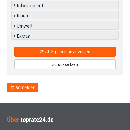
Infotainment
Innen
Umwelt
Extras
2920
Ergebnisse anzeigen
zurücksetzen
Anmelden
Über
toprate24.de