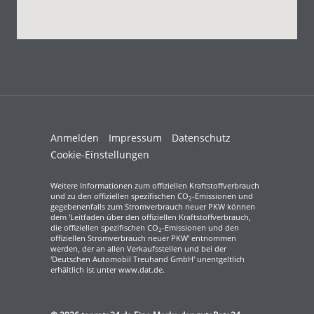
Anmelden
Impressum
Datenschutz
Cookie-Einstellungen
Weitere Informationen zum offiziellen Kraftstoffverbrauch
und zu den offiziellen spezifischen CO
-Emissionen und
2
gegebenenfalls zum Stromverbrauch neuer PKW können
dem 'Leitfaden über den offiziellen Kraftstoffverbrauch,
die offiziellen spezifischen CO
-Emissionen und den
2
offiziellen Stromverbrauch neuer PKW' entnommen
werden, der an allen Verkaufsstellen und bei der
'Deutschen Automobil Treuhand GmbH' unentgeltlich
erhältlich ist unter www.dat.de.