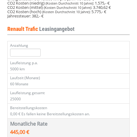
CO2 Kosten (niedrig)
:
1.575,- €
(Kosten Durchschnitt 10 Jahre)
CO2 Kosten (mittel)
:
3.740,62 €
(Kosten Durchschnitt 10 Jahre)
CO2 Kosten (hoch)
:
5.775,- €
(Kosten Durchschnitt 10 Jahre)
Jahressteuer:
382,- €
Renault Trafic
Leasingangebot
Anzahlung
Laufleistung p.a.
5000 km
Laufzeit (Monate)
60 Monate
Laufleistung gesamt
25000
Bereitstellungskosten
0,00 €
Es fallen keine Bereitstellungskosten an.
Monatliche Rate
445,00 €