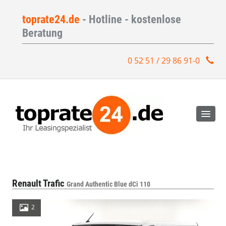
toprate24.de
- Hotline - kostenlose
Beratung
0 52 51 / 29 86 91-0
Renault Trafic
Grand Authentic Blue dCi 110
2