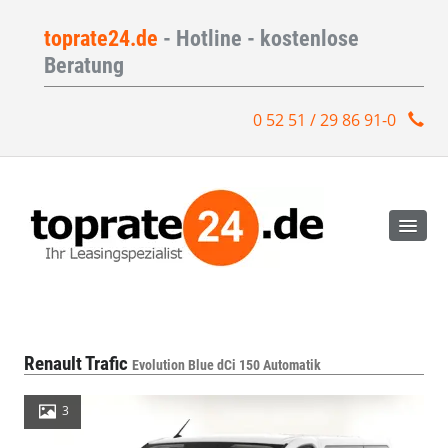
toprate24.de
- Hotline - kostenlose
Beratung
0 52 51 / 29 86 91-0
Renault Trafic
Evolution Blue dCi 150 Automatik
3