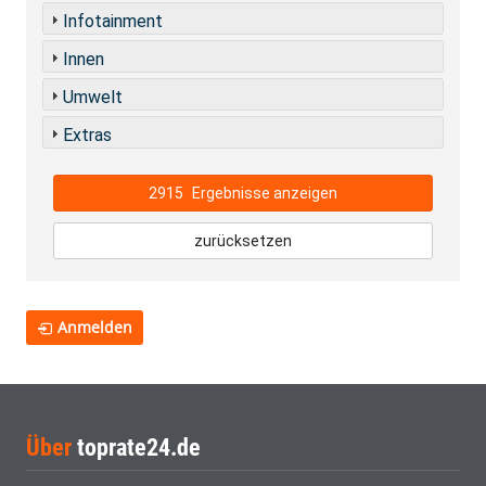
Infotainment
Innen
Umwelt
Extras
2915
Ergebnisse anzeigen
zurücksetzen
Anmelden
Über
toprate24.de