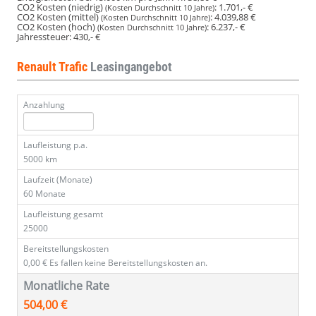
CO2 Kosten (niedrig)
:
1.701,- €
(Kosten Durchschnitt 10 Jahre)
CO2 Kosten (mittel)
:
4.039,88 €
(Kosten Durchschnitt 10 Jahre)
CO2 Kosten (hoch)
:
6.237,- €
(Kosten Durchschnitt 10 Jahre)
Jahressteuer:
430,- €
Renault Trafic
Leasingangebot
Anzahlung
Laufleistung p.a.
5000 km
Laufzeit (Monate)
60 Monate
Laufleistung gesamt
25000
Bereitstellungskosten
0,00 €
Es fallen keine Bereitstellungskosten an.
Monatliche Rate
504,00 €