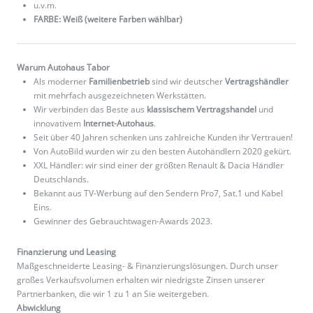
u.v.m.
FARBE: Weiß (weitere Farben wählbar)
Warum Autohaus Tabor
Als moderner
Familienbetrieb
sind wir deutscher
Vertragshändler
mit mehrfach ausgezeichneten Werkstätten.
Wir verbinden das Beste aus
klassischem Vertragshandel
und
innovativem
Internet-Autohaus
.
Seit über 40 Jahren schenken uns zahlreiche Kunden ihr Vertrauen!
Von AutoBild wurden wir zu den besten Autohändlern 2020 gekürt.
XXL Händler: wir sind einer der größten Renault & Dacia Händler
Deutschlands.
Bekannt aus TV-Werbung auf den Sendern Pro7, Sat.1 und Kabel
Eins.
Gewinner des Gebrauchtwagen-Awards 2023.
Finanzierung und Leasing
Maßgeschneiderte Leasing- & Finanzierungslösungen. Durch unser
großes Verkaufsvolumen erhalten wir niedrigste Zinsen unserer
Partnerbanken, die wir 1 zu 1 an Sie weitergeben.
Abwicklung