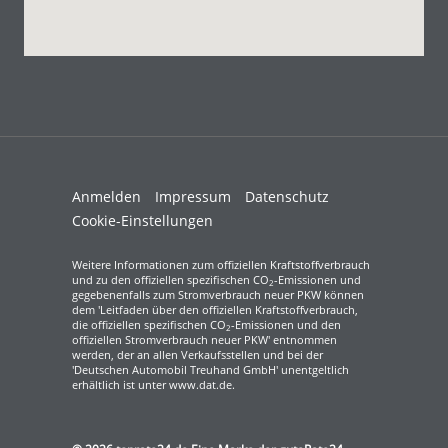
Anmelden
Impressum
Datenschutz
Cookie-Einstellungen
Weitere Informationen zum offiziellen Kraftstoffverbrauch
und zu den offiziellen spezifischen CO
-Emissionen und
2
gegebenenfalls zum Stromverbrauch neuer PKW können
dem 'Leitfaden über den offiziellen Kraftstoffverbrauch,
die offiziellen spezifischen CO
-Emissionen und den
2
offiziellen Stromverbrauch neuer PKW' entnommen
werden, der an allen Verkaufsstellen und bei der
'Deutschen Automobil Treuhand GmbH' unentgeltlich
erhältlich ist unter www.dat.de.