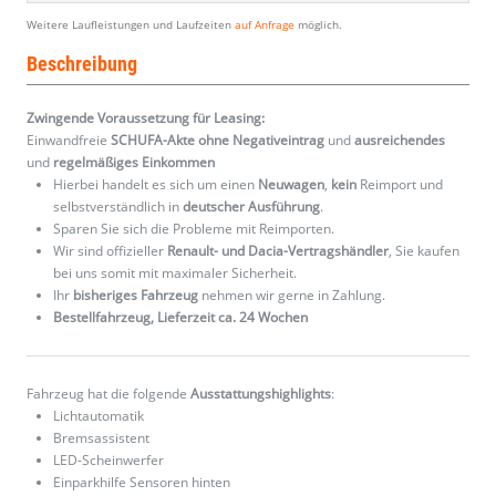
Weitere Laufleistungen und Laufzeiten
auf Anfrage
möglich.
Beschreibung
Zwingende Voraussetzung für Leasing:
Einwandfreie
SCHUFA-Akte ohne Negativeintrag
und
ausreichendes
und
regelmäßiges
Einkommen
Hierbei handelt es sich um einen
Neuwagen
,
kein
Reimport und
selbstverständlich in
deutscher Ausführung
.
Sparen Sie sich die Probleme mit Reimporten.
Wir sind offizieller
Renault- und Dacia-Vertragshändler
, Sie kaufen
bei uns somit mit maximaler Sicherheit.
Ihr
bisheriges Fahrzeug
nehmen wir gerne in Zahlung.
Bestellfahrzeug, Lieferzeit ca. 24 Wochen
Fahrzeug hat die folgende
Ausstattungshighlights
:
Lichtautomatik
Bremsassistent
LED-Scheinwerfer
Einparkhilfe Sensoren hinten