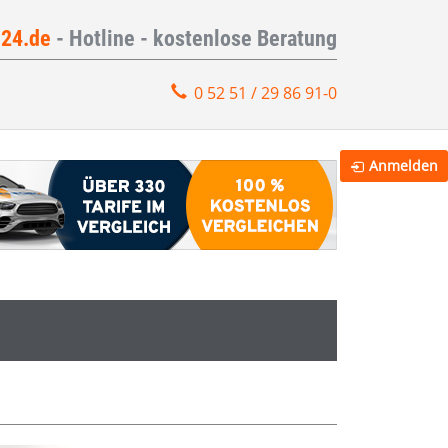
e24.de
- Hotline - kostenlose Beratung
0 52 51 / 29 86 91-0
Anmelden