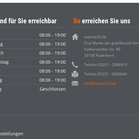
nd für Sie erreichbar
So
erreichen Sie uns
g
08:00 - 19:00
toprate24.de
Eine Marke der guteRate24 G
ag
08:00 - 19:00
Halberstädter Str. 89
ch
08:00 - 19:00
33106 Paderborn
stag
08:00 - 19:00
Telefon 05251 - 2986910
08:00 - 19:00
Telefax 05251 - 5068644
g
08:00 - 19:00
info@toprate24.de
ag
Geschlossen
nstellungen