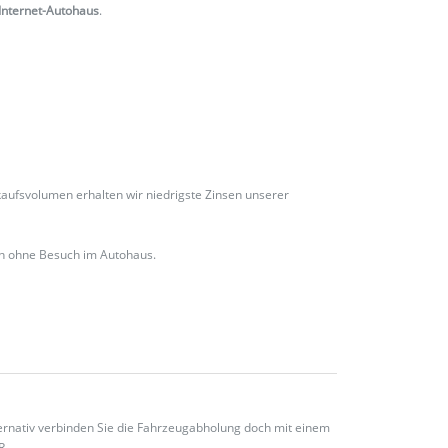
Internet-Autohaus
.
ufsvolumen erhalten wir niedrigste Zinsen unserer
ch ohne Besuch im Autohaus.
ternativ verbinden Sie die Fahrzeugabholung doch mit einem
R