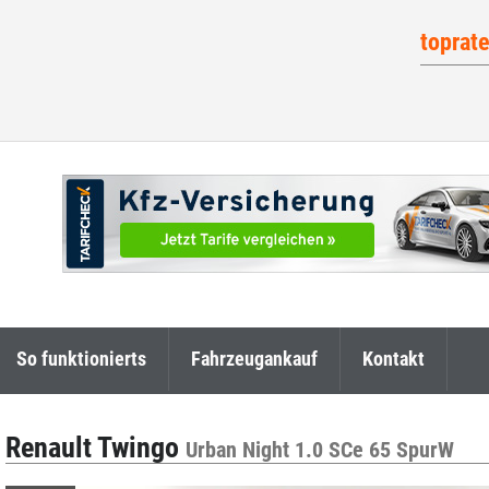
toprat
So funktionierts
Fahrzeugankauf
Kontakt
Renault Twingo
Urban Night 1.0 SCe 65 SpurW