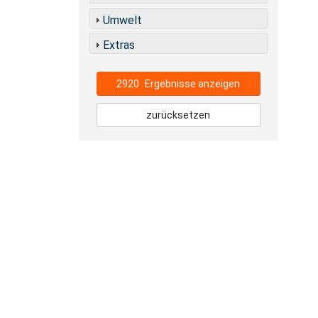
Umwelt
Extras
2920
Ergebnisse anzeigen
zurücksetzen