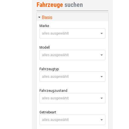
Fahrzeuge
suchen
Basis
Marke
alles ausgewählt
Modell
alles ausgewählt
Fahrzeugtyp
alles ausgewählt
Fahrzeugzustand
alles ausgewählt
Getriebeart
alles ausgewählt