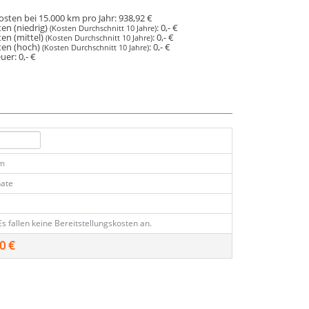
osten bei 15.000 km pro Jahr:
938,92 €
en (niedrig)
:
0,- €
(Kosten Durchschnitt 10 Jahre)
en (mittel)
:
0,- €
(Kosten Durchschnitt 10 Jahre)
ten (hoch)
:
0,- €
(Kosten Durchschnitt 10 Jahre)
euer:
0,- €
km
ate
Es fallen keine Bereitstellungskosten an.
0 €