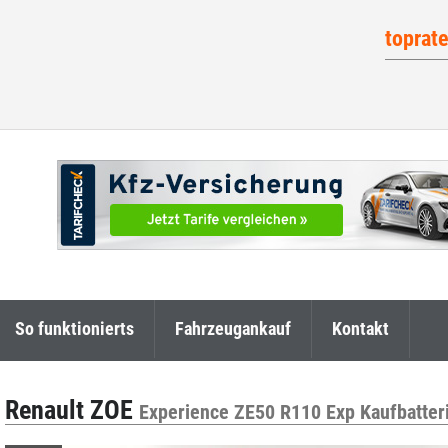
toprat
So funktionierts
Fahrzeugankauf
Kontakt
Renault ZOE
Experience ZE50 R110 Exp Kaufbatter