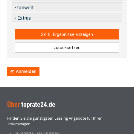
Umwelt
Extras
2918
Ergebnisse anzeigen
zurücksetzen
Anmelden
Über
toprate24.de
Finden Sie die günstigsten Leasing Angebote für Ihren
Traumwagen.
Günstigste Leasing Raten