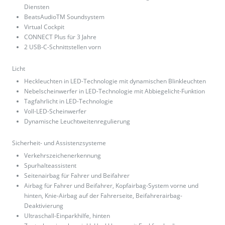
Diensten
BeatsAudioTM Soundsystem
Virtual Cockpit
CONNECT Plus für 3 Jahre
2 USB-C-Schnittstellen vorn
Licht
Heckleuchten in LED-Technologie mit dynamischen Blinkleuchten
Nebelscheinwerfer in LED-Technologie mit Abbiegelicht-Funktion
Tagfahrlicht in LED-Technologie
Voll-LED-Scheinwerfer
Dynamische Leuchtweitenregulierung
Sicherheit- und Assistenzsysteme
Verkehrszeichenerkennung
Spurhalteassistent
Seitenairbag für Fahrer und Beifahrer
Airbag für Fahrer und Beifahrer, Kopfairbag-System vorne und
hinten, Knie-Airbag auf der Fahrerseite, Beifahrerairbag-
Deaktivierung
Ultraschall-Einparkhilfe, hinten