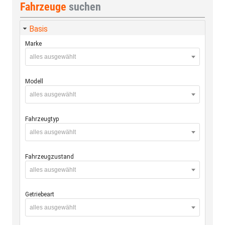
Fahrzeuge
suchen
Basis
Marke
alles ausgewählt
Modell
alles ausgewählt
Fahrzeugtyp
alles ausgewählt
Fahrzeugzustand
alles ausgewählt
Getriebeart
alles ausgewählt