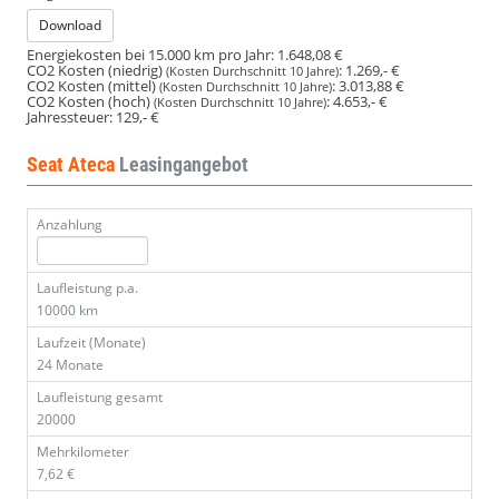
Download
Energiekosten bei 15.000 km pro Jahr:
1.648,08 €
CO2 Kosten (niedrig)
:
1.269,- €
(Kosten Durchschnitt 10 Jahre)
CO2 Kosten (mittel)
:
3.013,88 €
(Kosten Durchschnitt 10 Jahre)
CO2 Kosten (hoch)
:
4.653,- €
(Kosten Durchschnitt 10 Jahre)
Jahressteuer:
129,- €
Seat Ateca
Leasingangebot
Anzahlung
Laufleistung p.a.
10000 km
Laufzeit (Monate)
24 Monate
Laufleistung gesamt
20000
Mehrkilometer
7,62 €