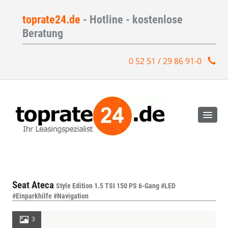
toprate24.de
- Hotline - kostenlose
Beratung
0 52 51 / 29 86 91-0
Seat Ateca
Style Edition 1.5 TSI 150 PS 6-Gang #LED
#Einparkhilfe #Navigation
3