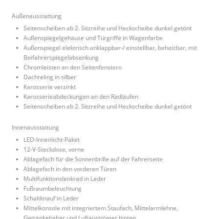
Außenausstattung
Seitenscheiben ab 2. Sitzreihe und Heckscheibe dunkel getönt
Außenspiegelgehäuse und Türgriffe in Wagenfarbe
Außenspiegel elektrisch anklappbar-/ einstellbar, beheizbar, mit
Beifahrerspiegelabsenkung
Chromleisten an den Seitenfenstern
Dachreling in silber
Karosserie verzinkt
Karosserieabdeckungen an den Radläufen
Seitenscheiben ab 2. Sitzreihe und Heckscheibe dunkel getönt
Innenausstattung
LED-Innenlicht-Paket
12-V-Steckdose, vorne
Ablagefach für die Sonnenbrille auf der Fahrerseite
Ablagefach in den vorderen Türen
Multifunktionslenkrad in Leder
Fußraumbeleuchtung
Schaltknauf in Leder
Mittelkonsole mit integriertem Staufach, Mittelarmlehne,
Getränkehalter und Luftauströmer hinten