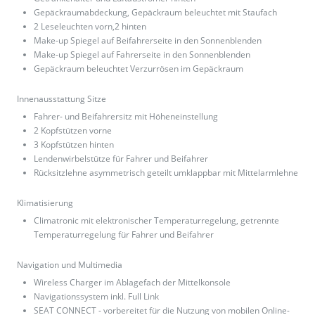
Gepäckraumabdeckung, Gepäckraum beleuchtet mit Staufach
2 Leseleuchten vorn,2 hinten
Make-up Spiegel auf Beifahrerseite in den Sonnenblenden
Make-up Spiegel auf Fahrerseite in den Sonnenblenden
Gepäckraum beleuchtet Verzurrösen im Gepäckraum
Innenausstattung Sitze
Fahrer- und Beifahrersitz mit Höheneinstellung
2 Kopfstützen vorne
3 Kopfstützen hinten
Lendenwirbelstütze für Fahrer und Beifahrer
Rücksitzlehne asymmetrisch geteilt umklappbar mit Mittelarmlehne
Klimatisierung
Climatronic mit elektronischer Temperaturregelung, getrennte
Temperaturregelung für Fahrer und Beifahrer
Navigation und Multimedia
Wireless Charger im Ablagefach der Mittelkonsole
Navigationssystem inkl. Full Link
SEAT CONNECT - vorbereitet für die Nutzung von mobilen Online-