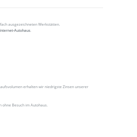
fach ausgezeichneten Werkstätten.
Internet-Autohaus
.
ufsvolumen erhalten wir niedrigste Zinsen unserer
ch ohne Besuch im Autohaus.