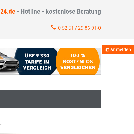
e24.de
- Hotline - kostenlose Beratung
0 52 51 / 29 86 91-0
Anmelden
L