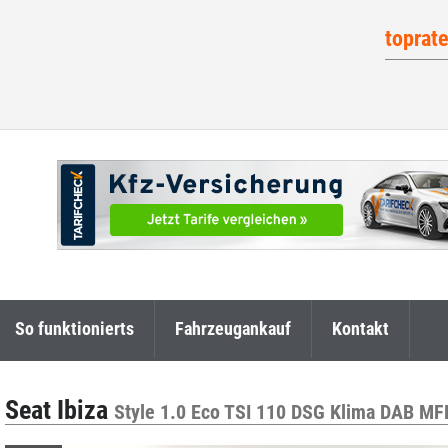
toprat
So funktionierts
Fahrzeugankauf
Kontakt
Seat Ibiza
Style 1.0 Eco TSI 110 DSG Klima DAB MF