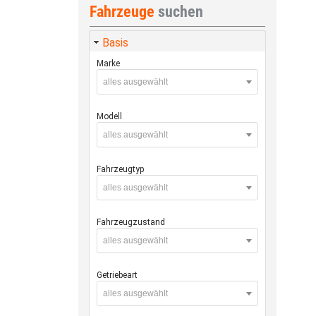
Fahrzeuge
suchen
Basis
Marke
alles ausgewählt
Modell
alles ausgewählt
Fahrzeugtyp
alles ausgewählt
Fahrzeugzustand
alles ausgewählt
Getriebeart
alles ausgewählt