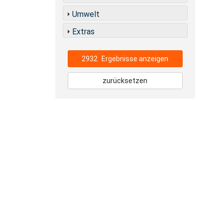
Umwelt
Extras
2932
Ergebnisse anzeigen
zurücksetzen