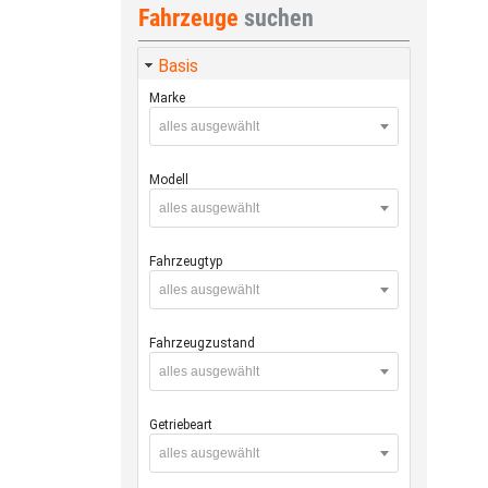
Fahrzeuge
suchen
Basis
Marke
alles ausgewählt
Modell
alles ausgewählt
Fahrzeugtyp
alles ausgewählt
Fahrzeugzustand
alles ausgewählt
Getriebeart
alles ausgewählt