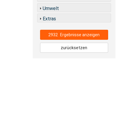
Umwelt
Extras
2932
Ergebnisse anzeigen
zurücksetzen