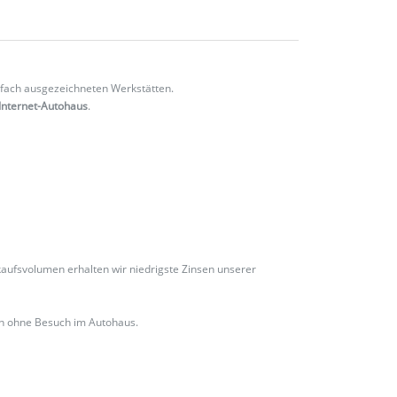
fach ausgezeichneten Werkstätten.
Internet-Autohaus
.
ufsvolumen erhalten wir niedrigste Zinsen unserer
ch ohne Besuch im Autohaus.