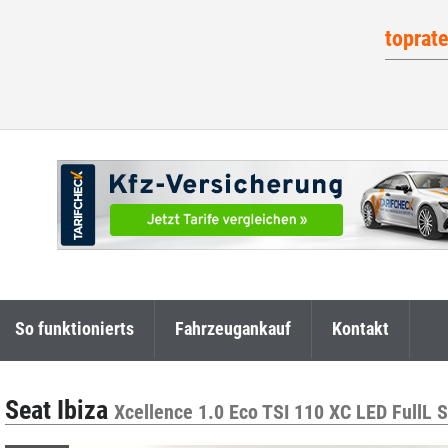
toprat
So funktionierts
Fahrzeugankauf
Kontakt
Seat Ibiza
Xcellence 1.0 Eco TSI 110 XC LED FullL