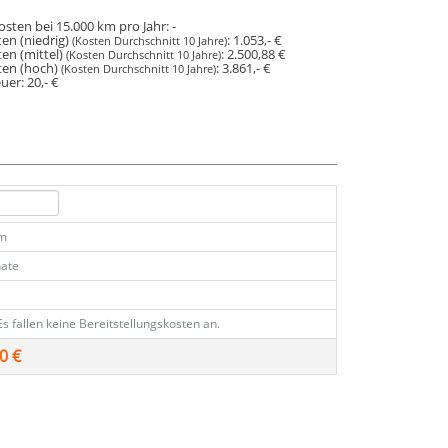
osten bei 15.000 km pro Jahr:
-
en (niedrig)
:
1.053,- €
(Kosten Durchschnitt 10 Jahre)
en (mittel)
:
2.500,88 €
(Kosten Durchschnitt 10 Jahre)
ten (hoch)
:
3.861,- €
(Kosten Durchschnitt 10 Jahre)
euer:
20,- €
km
ate
Es fallen keine Bereitstellungskosten an.
0 €