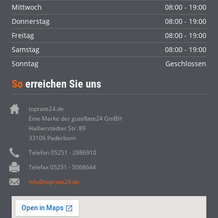
Mittwoch
08:00 - 19:00
Donnerstag
08:00 - 19:00
Freitag
08:00 - 19:00
Samstag
08:00 - 19:00
Sonntag
Geschlossen
So
erreichen Sie uns
toprate24.de
Eine Marke der guteRate24 GmBH
Halberstädter Str. 89
33106 Paderborn
Telefon 05251 - 2986910
Telefax 05251 - 5068644
info@toprate24.de