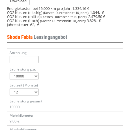
Download
Energiekosten bei 15.000 km pro Jahr:
1.334,16 €
CO2 Kosten (niedrig)
:
1.044,- €
(Kosten Durchschnitt 10 Jahre)
CO2 Kosten (mittel)
:
2.479,50 €
(Kosten Durchschnitt 10 Jahre)
CO2 Kosten (hoch)
:
3.828,- €
(Kosten Durchschnitt 10 Jahre)
Jahressteuer:
62,- €
Skoda Fabia
Leasingangebot
Anzahlung
Laufleistung p.a.
Laufzeit (Monate)
Laufleistung gesamt
10000
Mehrkilometer
9,00 €
Minderkilometer