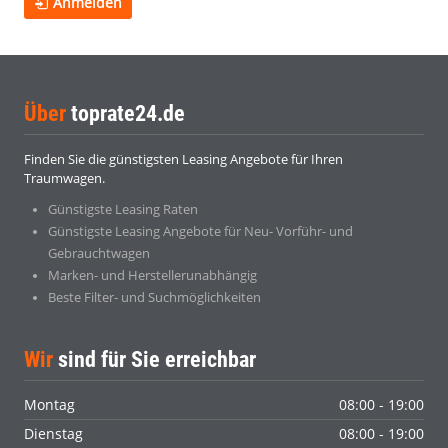
Anmelden
Über
toprate24.de
Finden Sie die günstigsten Leasing Angebote für Ihren
Traumwagen.
Günstigste Leasing Raten
Günstigste Leasing Angebote für Neu- Vorführ- und
Gebrauchtwagen
Marken- und Herstellerunabhängig
Beste Filter- und Suchmöglichkeiten
Wir
sind für Sie erreichbar
Montag
08:00 - 19:00
Dienstag
08:00 - 19:00