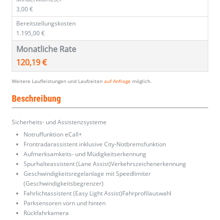
3,00 €
Bereitstellungskosten
1.195,00 €
Monatliche Rate
120,19 €
Weitere Laufleistungen und Laufzeiten
auf Anfrage
möglich.
Beschreibung
Sicherheits- und Assistenzsysteme
Notruffunktion eCall+
Frontradarassistent inklusive City-Notbremsfunktion
Aufmerksamkeits- und Müdigkeitserkennung
Spurhalteassistent (Lane Assist)Verkehrszeichenerkennung
Geschwindigkeitsregelanlage mit Speedlimiter
(Geschwindigkeitsbegrenzer)
Fahrlichtassistent (Easy Light Assist)Fahrprofilauswahl
Parksensoren vorn und hinten
Rückfahrkamera