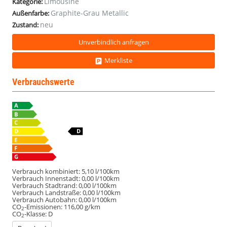
Limousine
Kategorie:
Graphite-Grau Metallic
Außenfarbe:
neu
Zustand:
Unverbindlich anfragen
Merkliste
Verbrauchswerte
Verbrauch kombiniert:
5,10 l/100km
Verbrauch Innenstadt:
0,00 l/100km
Verbrauch Stadtrand:
0,00 l/100km
Verbrauch Landstraße:
0,00 l/100km
Verbrauch Autobahn:
0,00 l/100km
CO
-Emissionen:
116,00 g/km
2
CO
-Klasse:
D
2