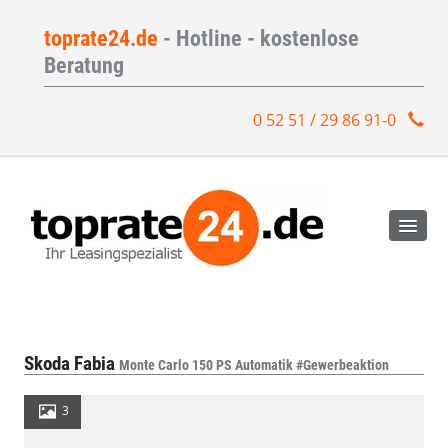
toprate24.de
- Hotline - kostenlose
Beratung
0 52 51 / 29 86 91-0
Skoda Fabia
Monte Carlo 150 PS Automatik #Gewerbeaktion
3