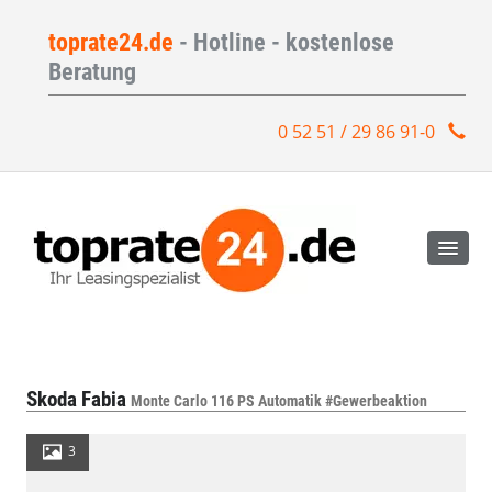
toprate24.de
- Hotline - kostenlose
Beratung
0 52 51 / 29 86 91-0
Skoda Fabia
Monte Carlo 116 PS Automatik #Gewerbeaktion
3