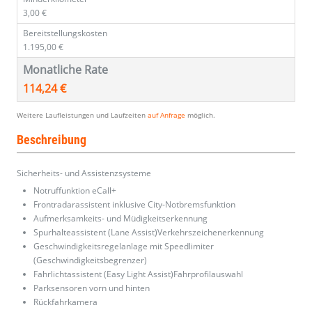
3,00 €
Bereitstellungskosten
1.195,00 €
Monatliche Rate
114,24 €
Weitere Laufleistungen und Laufzeiten
auf Anfrage
möglich.
Beschreibung
Sicherheits- und Assistenzsysteme
Notruffunktion eCall+
Frontradarassistent inklusive City-Notbremsfunktion
Aufmerksamkeits- und Müdigkeitserkennung
Spurhalteassistent (Lane Assist)Verkehrszeichenerkennung
Geschwindigkeitsregelanlage mit Speedlimiter
(Geschwindigkeitsbegrenzer)
Fahrlichtassistent (Easy Light Assist)Fahrprofilauswahl
Parksensoren vorn und hinten
Rückfahrkamera