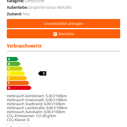
Limousine
Kategorie:
Graphite-Grau Metallic
Außenfarbe:
neu
Zustand:
Unverbindlich anfragen
Merkliste
Verbrauchswerte
Verbrauch kombiniert:
5,30 l/100km
Verbrauch Innenstadt:
0,00 l/100km
Verbrauch Stadtrand:
0,00 l/100km
Verbrauch Landstraße:
0,00 l/100km
Verbrauch Autobahn:
0,00 l/100km
CO
-Emissionen:
121,00 g/km
2
CO
-Klasse:
D
2