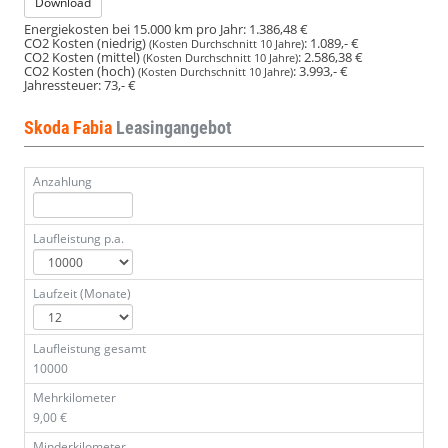
Download
Energiekosten bei 15.000 km pro Jahr:
1.386,48 €
CO2 Kosten (niedrig)
:
1.089,- €
(Kosten Durchschnitt 10 Jahre)
CO2 Kosten (mittel)
:
2.586,38 €
(Kosten Durchschnitt 10 Jahre)
CO2 Kosten (hoch)
:
3.993,- €
(Kosten Durchschnitt 10 Jahre)
Jahressteuer:
73,- €
Skoda Fabia
Leasingangebot
Anzahlung
Laufleistung p.a.
Laufzeit (Monate)
Laufleistung gesamt
10000
Mehrkilometer
9,00 €
Minderkilometer