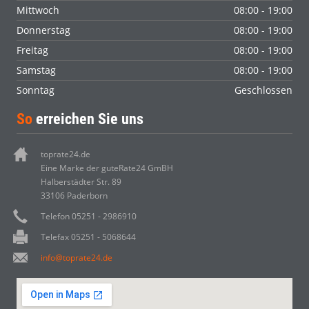
Mittwoch
08:00 - 19:00
Donnerstag
08:00 - 19:00
Freitag
08:00 - 19:00
Samstag
08:00 - 19:00
Sonntag
Geschlossen
So
erreichen Sie uns
toprate24.de
Eine Marke der guteRate24 GmBH
Halberstädter Str. 89
33106 Paderborn
Telefon 05251 - 2986910
Telefax 05251 - 5068644
info@toprate24.de