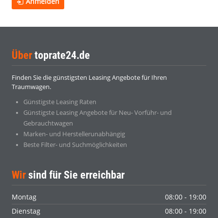
Anmelden
Über
toprate24.de
Finden Sie die günstigsten Leasing Angebote für Ihren
Traumwagen.
Günstigste Leasing Raten
Günstigste Leasing Angebote für Neu- Vorführ- und
Gebrauchtwagen
Marken- und Herstellerunabhängig
Beste Filter- und Suchmöglichkeiten
Wir
sind für Sie erreichbar
Montag
08:00 - 19:00
Dienstag
08:00 - 19:00